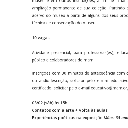
museu e em outras instituições, a fim de mante
ampliação permanente de sua coleção. Partindo 
acervo do museu a partir de alguns dos seus pro
técnica de conservação do museu.
10 vagas
Atividade presencial, para professoras(es), educ
público e colaboradores do mam.
Inscrições com 30 minutos de antecedência com 
ou audiodescrição, solicitar pelo e-mail
educativ
certificado, solicitar pelo e-mail
educativo@mam.org
03/02 (sáb) às 15h
Contatos com a arte +
Volta às aulas
Experiências poéticas na exposição
Mãos: 35 ano