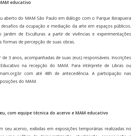
 MAM educativo
céu aberto do MAM São Paulo em diálogo com o Parque Ibirapuera
e desafios da ocupação e mediação da arte em espaços públicos.
 Jardim de Esculturas a partir de vivências e experimentações
es formas de percepção de suas obras.
rtir de 3 anos, acompanhadas de suas (eus) responsáveis. Inscrições
ucativo na recepção do MAM. Para intérprete de Libras ou
mam.org.br
com até 48h de antecedência. A participação nas
exposições do MAM.
seu, com equipe técnica do acervo e MAM educativo
 seu acervo, exibidas em exposições temporárias realizadas no