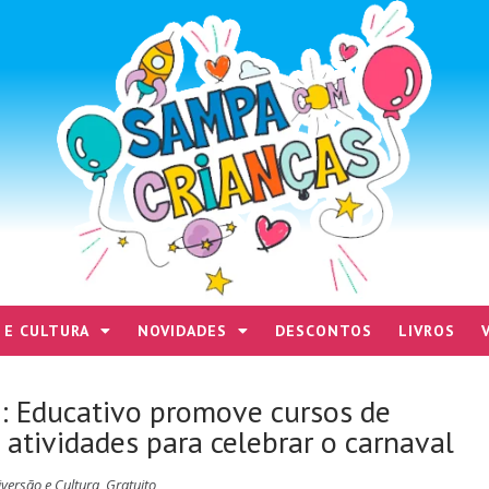
 E CULTURA
NOVIDADES
DESCONTOS
LIVROS
: Educativo promove cursos de
atividades para celebrar o carnaval
iversão e Cultura
,
Gratuito