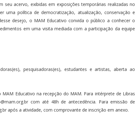
 seu acervo, exibidas em exposições temporárias realizadas no
r uma política de democratização, atualização, conservação e
desse desejo, o MAM Educativo convida o público a conhecer o
cedimentos em uma visita mediada com a participação da equipe
adoras(es), pesquisadoras(es), estudantes e artistas, aberta ao
o MAM Educativo na recepção do MAM. Para intérprete de Libras
o@mam.org.br
com até 48h de antecedência. Para emissão de
.br
após a atividade, com comprovante de inscrição em anexo.