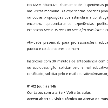
No MAM Educativo, chamamos de “experiências poét
nas visitas mediadas. As experiências poéticas podem
ou outras proposições que estimulam a construçã
encontro, apresentaremos experiências poét
exposição
Mãos: 35 anos da Mão Afro-Brasileira
e c
Atividade presencial, para professoras(es), educ
público e colaboradores do mam.
Inscrições com 30 minutos de antecedência com 
ou audiodescrição, solicitar pelo e-mail
educativ
certificado, solicitar pelo e-mail
educativo@mam.org
01/02 (qui) às 14h
Contatos com a arte + Volta às aulas
Acervo aberto – visita técnica ao acervo do mu