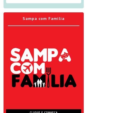
Sampa com Família
CLIQUE E CONHEÇA