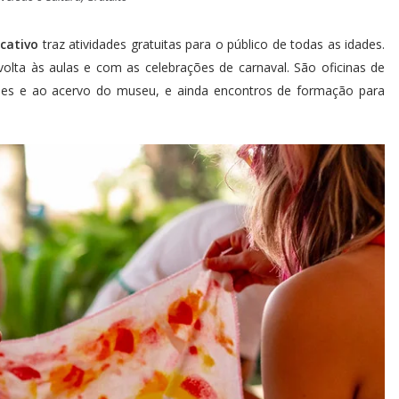
cativo
traz atividades gratuitas para o público de todas as idades.
lta às aulas e com as celebrações de carnaval. São oficinas de
ições e ao acervo do museu, e ainda encontros de formação para