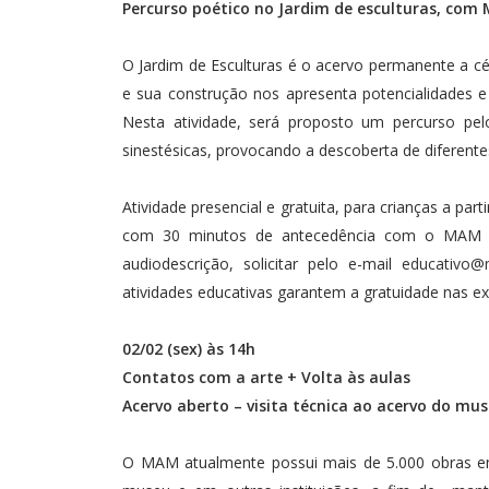
Percurso poético no Jardim de esculturas, com
O Jardim de Esculturas é o acervo permanente a 
e sua construção nos apresenta potencialidades 
Nesta atividade, será proposto um percurso pelo
sinestésicas, provocando a descoberta de diferent
Atividade presencial e gratuita, para crianças a pa
com 30 minutos de antecedência com o MAM Ed
audiodescrição, solicitar pelo e-mail
educativo@
atividades educativas garantem a gratuidade nas 
02/02 (sex) às 14h
Contatos com a arte + Volta às aulas
Acervo aberto – visita técnica ao acervo do mu
O MAM atualmente possui mais de 5.000 obras em