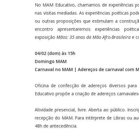
No MAM Educativo, chamamos de experiências poét
nas visitas mediadas. As experiências poéticas podem
ou outras proposições que estimulam a construçã
encontro apresentaremos experiências poéti
exposição
Mãos: 35 anos da Mão Afro-Brasileira
e c
04/02 (dom) às 15h
Domingo MAM
Carnaval no MAM |
Adereços de carnaval com 
Oficina de confecção de adereços diversos para 
Educativo propõe a criação de adereços carnavale
Atividade presencial, livre. Aberta ao público. I
recepção do MAM. Para intérprete de Libras ou audi
48h de antecedência.