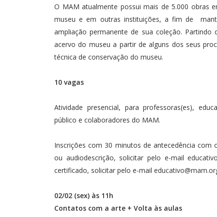
O MAM atualmente possui mais de 5.000 obras em
museu e em outras instituições, a fim de mante
ampliação permanente de sua coleção. Partindo 
acervo do museu a partir de alguns dos seus pro
técnica de conservação do museu.
10 vagas
Atividade presencial, para professoras(es), educ
público e colaboradores do MAM.
Inscrições com 30 minutos de antecedência com 
ou audiodescrição, solicitar pelo e-mail
educativ
certificado, solicitar pelo e-mail
educativo@mam.org
02/02 (sex) às 11h
Contatos com a arte + Volta às aulas