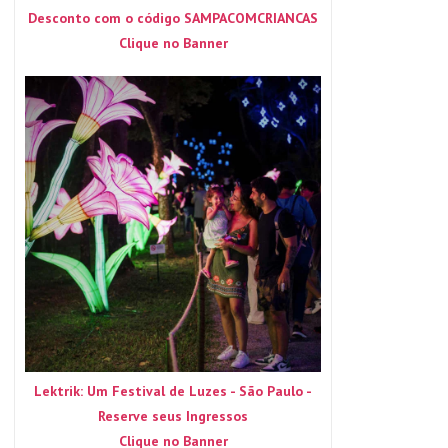
Desconto com o código SAMPACOMCRIANCAS
Clique no Banner
Lektrik: Um Festival de Luzes - São Paulo -
Reserve seus Ingressos
Clique no Banner