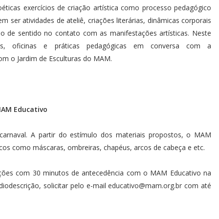
icas exercícios de criação artística como processo pedagógico
 ser atividades de ateliê, criações literárias, dinâmicas corporais
o de sentido no contato com as manifestações artísticas. Neste
cas, oficinas e práticas pedagógicas em conversa com a
om o Jardim de Esculturas do MAM.
MAM Educativo
carnaval. A partir do estímulo dos materiais propostos, o MAM
scos como máscaras, ombreiras, chapéus, arcos de cabeça e etc.
nscrições com 30 minutos de antecedência com o MAM Educativo na
odescrição, solicitar pelo e-mail
educativo@mam.org.br
com até