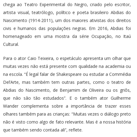
chega ao Teatro Experimental do Negro, criado pelo escritor,
artista visual, teatrólogo, político e poeta brasileiro Abdias do
Nascimento (1914-2011), um dos maiores ativistas dos direitos
civis e humanos das populações negras. Em 2016, Abdias foi
homenageado em uma mostra da série Ocupação, no Itaú
Cultural.
Para o ator Caio Teixeira, o espetáculo apresenta um olhar que
muitas vezes não está presente com qualidade na academia ou
na escola. “É legal falar de Shakespeare ou estudar a Commédia
Del’Arte, mas também tem outras partes, como o teatro de
Abdias do Nascimento, de Benjamim de Oliveira ou os griôs,
que não são tão estudados”. E o também ator Guilherme
Wander complementa sobre a importância de trazer esses
olhares também para as crianças: “Muitas vezes o diálogo preto
não é visto como algo de fato relevante. Mas é a nossa história
que também sendo contada ali”, reflete.