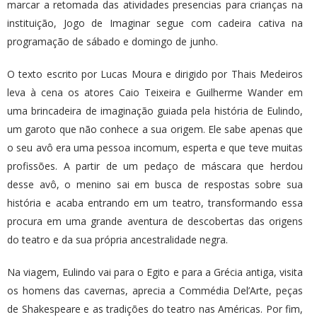
marcar a retomada das atividades presencias para crianças na
instituição, Jogo de Imaginar segue com cadeira cativa na
programação de sábado e domingo de junho.
O texto escrito por Lucas Moura e dirigido por Thais Medeiros
leva à cena os atores Caio Teixeira e Guilherme Wander em
uma brincadeira de imaginação guiada pela história de Eulindo,
um garoto que não conhece a sua origem. Ele sabe apenas que
o seu avô era uma pessoa incomum, esperta e que teve muitas
profissões. A partir de um pedaço de máscara que herdou
desse avô, o menino sai em busca de respostas sobre sua
história e acaba entrando em um teatro, transformando essa
procura em uma grande aventura de descobertas das origens
do teatro e da sua própria ancestralidade negra.
Na viagem, Eulindo vai para o Egito e para a Grécia antiga, visita
os homens das cavernas, aprecia a Commédia Del’Arte, peças
de Shakespeare e as tradições do teatro nas Américas. Por fim,