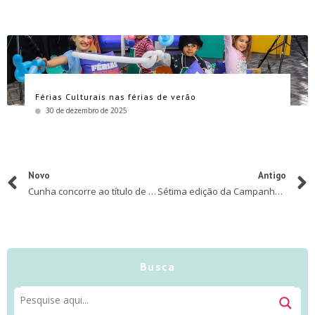
Férias Culturais nas férias de verão
30 de dezembro de 2025
Novo
Antigo
Cunha concorre ao título de melhor destino de inverno do Brasil
Sétima edição da Campanha Junho Lilás do Instituto Jô Clemente (IJC) reforça o Teste do Pezinho e sua importância no diagnóstico precoce de doenças
Busca