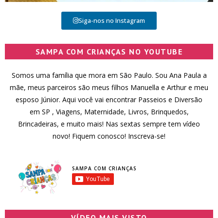
Siga-nos no Instagram
SAMPA COM CRIANÇAS NO YOUTUBE
Somos uma família que mora em São Paulo. Sou Ana Paula a
mãe, meus parceiros são meus filhos Manuella e Arthur e meu
esposo Júnior. Aqui você vai encontrar Passeios e Diversão
em SP , Viagens, Maternidade, Livros, Brinquedos,
Brincadeiras, e muito mais! Nas sextas sempre tem vídeo
novo! Fiquem conosco! Inscreva-se!
SAMPA COM CRIANÇAS
VÍDEO MAIS VISTO