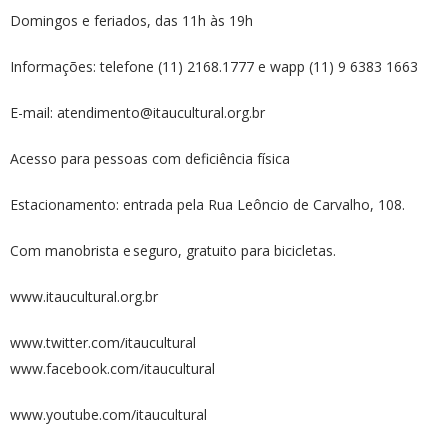
Domingos e feriados, das 11h às 19h
Informações: telefone (11) 2168.1777 e wapp (11) 9 6383 1663
E-mail: atendimento@itaucultural.org.br
Acesso para pessoas com deficiência física
Estacionamento: entrada pela Rua Leôncio de Carvalho, 108.
Com manobrista e seguro, gratuito para bicicletas.
www.itaucultural.org.br
www.twitter.com/itaucultural
www.facebook.com/itaucultural
www.youtube.com/itaucultural