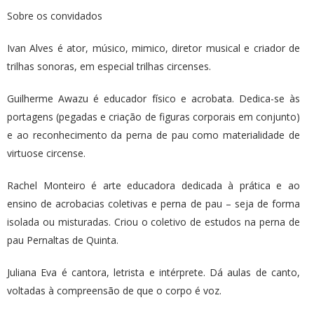
Sobre os convidados
Ivan Alves é ator, músico, mimico, diretor musical e criador de
trilhas sonoras, em especial trilhas circenses.
Guilherme Awazu é educador físico e acrobata. Dedica-se às
portagens (pegadas e criação de figuras corporais em conjunto)
e ao reconhecimento da perna de pau como materialidade de
virtuose circense.
Rachel Monteiro é arte educadora dedicada à prática e ao
ensino de acrobacias coletivas e perna de pau – seja de forma
isolada ou misturadas. Criou o coletivo de estudos na perna de
pau Pernaltas de Quinta.
Juliana Eva é cantora, letrista e intérprete. Dá aulas de canto,
voltadas à compreensão de que o corpo é voz.