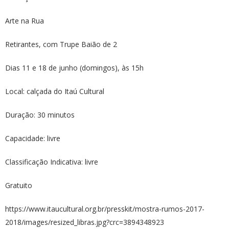
Arte na Rua
Retirantes, com Trupe Baião de 2
Dias 11 e 18 de junho (domingos), às 15h
Local: calçada do Itaú Cultural
Duração: 30 minutos
Capacidade: livre
Classificação Indicativa: livre
Gratuito
https://www.itaucultural.org.br/presskit/mostra-rumos-2017-
2018/images/resized_libras.jpg?crc=3894348923