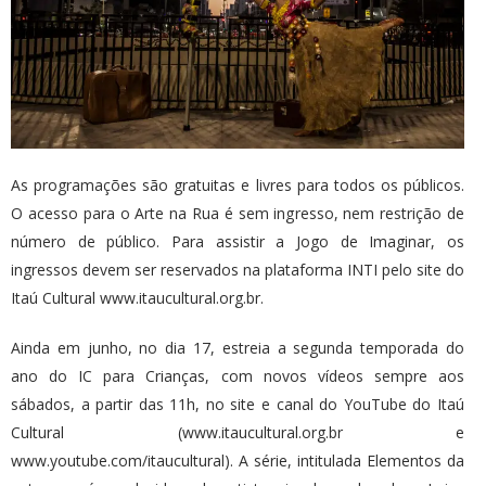
As programações são gratuitas e livres para todos os públicos.
O acesso para o Arte na Rua é sem ingresso, nem restrição de
número de público. Para assistir a Jogo de Imaginar, os
ingressos devem ser reservados na plataforma INTI pelo site do
Itaú Cultural www.itaucultural.org.br.
Ainda em junho, no dia 17, estreia a segunda temporada do
ano do IC para Crianças, com novos vídeos sempre aos
sábados, a partir das 11h, no site e canal do YouTube do Itaú
Cultural (www.itaucultural.org.br e
www.youtube.com/itaucultural). A série, intitulada Elementos da