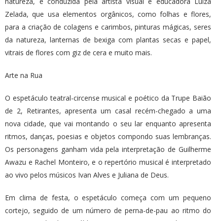
natureza, é conduzida pela artista visual e educadora Luiza
Zelada, que usa elementos orgânicos, como folhas e flores,
para a criação de colagens e carimbos, pinturas mágicas, seres
da natureza, lanternas de bexiga com plantas secas e papel,
vitrais de flores com giz de cera e muito mais.
Arte na Rua
O espetáculo teatral-circense musical e poético da Trupe Baião
de 2, Retirantes, apresenta um casal recém-chegado a uma
nova cidade, que vai montando o seu lar enquanto apresenta
ritmos, danças, poesias e objetos compondo suas lembranças.
Os personagens ganham vida pela interpretação de Guilherme
Awazu e Rachel Monteiro, e o repertório musical é interpretado
ao vivo pelos músicos Ivan Alves e Juliana de Deus.
Em clima de festa, o espetáculo começa com um pequeno
cortejo, seguido de um número de perna-de-pau ao ritmo do