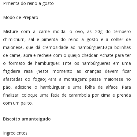
Pimenta do reino a gosto
Modo de Preparo
Misture com a carne moída: o ovo, as 20g do tempero
chimichurri, sal e pimenta do reino a gosto e a colher de
maionese, que dá cremosidade ao hambúrguer.Faça bolinhas
de carne, abra e recheie com o queijo cheddar. Achate para ter
o formato de hambúrguer. Frite os hambúrgueres em uma
frigideira rasa (neste momento as crianças devem ficar
afastadas do fogão).Para a montagem: passe maionese no
pão, adicione o hambúrguer e uma folha de alface. Para
finalizar, coloque uma fatia de carambola por cima e prenda
com um palito.
Biscoito amanteigado
Ingredientes