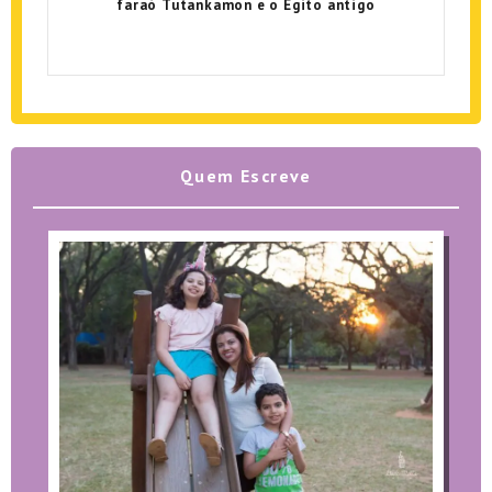
faraó Tutankamon e o Egito antigo
Quem Escreve