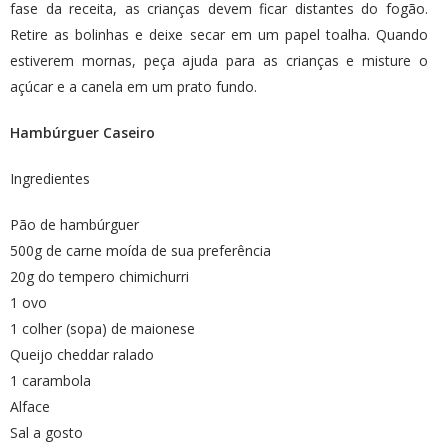
fase da receita, as crianças devem ficar distantes do fogão.
Retire as bolinhas e deixe secar em um papel toalha. Quando
estiverem mornas, peça ajuda para as crianças e misture o
açúcar e a canela em um prato fundo.
Hambúrguer Caseiro
Ingredientes
Pão de hambúrguer
500g de carne moída de sua preferência
20g do tempero chimichurri
1 ovo
1 colher (sopa) de maionese
Queijo cheddar ralado
1 carambola
Alface
Sal a gosto