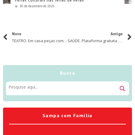
Férias Culturais nas férias de verão
30 de dezembro de 2025
Novo
Antigo
TEATRO. Em casa peças com brincadeiras e trapalhadas
SAÚDE. Plataforma gratuita de treino em casa
Busca
Sampa com Família