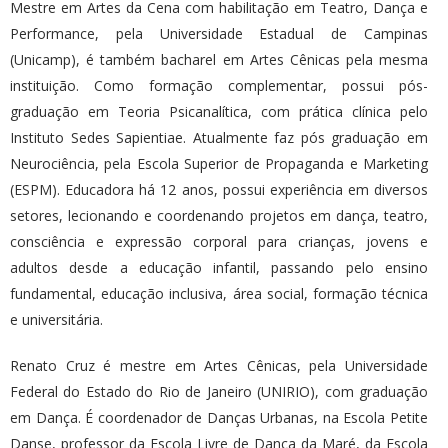
Mestre em Artes da Cena com habilitação em Teatro, Dança e
Performance, pela Universidade Estadual de Campinas
(Unicamp), é também bacharel em Artes Cênicas pela mesma
instituição. Como formação complementar, possui pós-
graduação em Teoria Psicanalítica, com prática clínica pelo
Instituto Sedes Sapientiae. Atualmente faz pós graduação em
Neurociência, pela Escola Superior de Propaganda e Marketing
(ESPM). Educadora há 12 anos, possui experiência em diversos
setores, lecionando e coordenando projetos em dança, teatro,
consciência e expressão corporal para crianças, jovens e
adultos desde a educação infantil, passando pelo ensino
fundamental, educação inclusiva, área social, formação técnica
e universitária.
Renato Cruz é mestre em Artes Cênicas, pela Universidade
Federal do Estado do Rio de Janeiro (UNIRIO), com graduação
em Dança. É coordenador de Danças Urbanas, na Escola Petite
Danse, professor da Escola Livre de Dança da Maré, da Escola