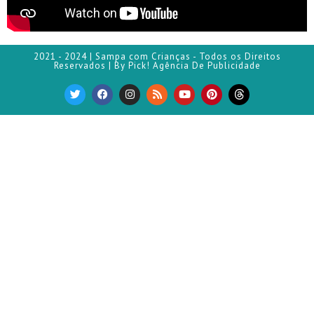
2021 - 2024 | Sampa com Crianças - Todos os Direitos
Reservados | By Pick! Agência De Publicidade