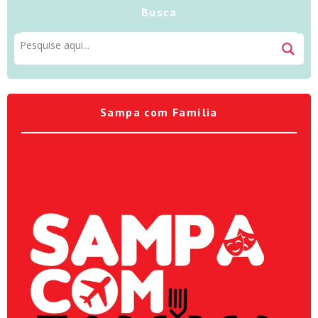
Busca
Sampa com Família