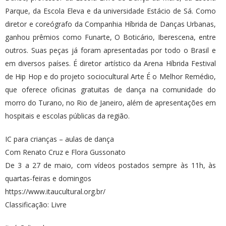
Parque, da Escola Eleva e da universidade Estácio de Sá. Como
diretor e coreógrafo da Companhia Híbrida de Danças Urbanas,
ganhou prêmios como Funarte, O Boticário, Iberescena, entre
outros. Suas peças já foram apresentadas por todo o Brasil e
em diversos países. É diretor artístico da Arena Híbrida Festival
de Hip Hop e do projeto sociocultural Arte É o Melhor Remédio,
que oferece oficinas gratuitas de dança na comunidade do
morro do Turano, no Rio de Janeiro, além de apresentações em
hospitais e escolas públicas da região.
IC para crianças – aulas de dança
Com Renato Cruz e Flora Gussonato
De 3 a 27 de maio, com vídeos postados sempre às 11h, às
quartas-feiras e domingos
https://www.itaucultural.org.br/
Classificação: Livre