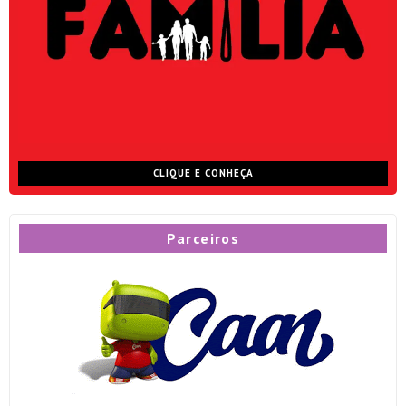
CLIQUE E CONHEÇA
Parceiros