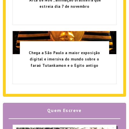
“Arca de Noé”, animação brasileira que
estreia dia 7 de novembro
Chega a São Paulo a maior exposição
digital e imersiva do mundo sobre o
faraó Tutankamon e o Egito antigo
Quem Escreve