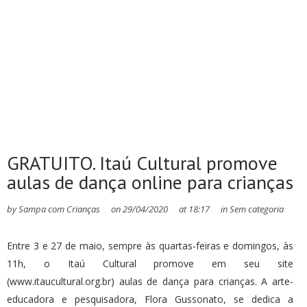
GRATUITO. Itaú Cultural promove
aulas de dança online para crianças
by
Sampa com Crianças
on
29/04/2020
at
18:17
in
Sem categoria
Entre 3 e 27 de maio, sempre às quartas-feiras e domingos, às
11h, o Itaú Cultural promove em seu site
(www.itaucultural.org.br) aulas de dança para crianças. A arte-
educadora e pesquisadora, Flora Gussonato, se dedica a