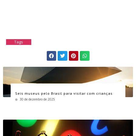
Tags
Seis museus pelo Brasil para visitar com crianças
30 de dezembro de 2025