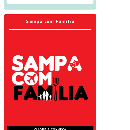
Sampa com Família
CLIQUE E CONHEÇA