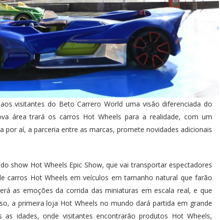
os visitantes do Beto Carrero World uma visão diferenciada do
a área trará os carros Hot Wheels para a realidade, com um
a por aí, a parceria entre as marcas, promete novidades adicionais
do show Hot Wheels Epic Show, que vai transportar espectadores
de carros Hot Wheels em veículos em tamanho natural que farão
verá as emoções da corrida das miniaturas em escala real, e que
o, a primeira loja Hot Wheels no mundo dará partida em grande
s as idades, onde visitantes encontrarão produtos Hot Wheels,