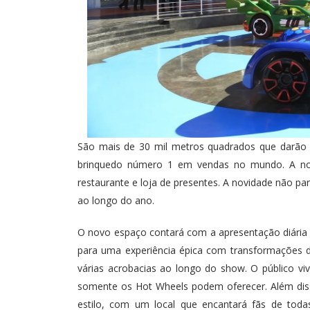
São mais de 30 mil metros quadrados que darão a
brinquedo número 1 em vendas no mundo. A nov
restaurante e loja de presentes. A novidade não par
ao longo do ano.
O novo espaço contará com a apresentação diária 
para uma experiência épica com transformações 
várias acrobacias ao longo do show. O público vi
somente os Hot Wheels podem oferecer. Além diss
estilo, com um local que encantará fãs de toda