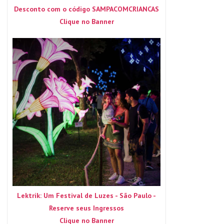
Desconto com o código SAMPACOMCRIANCAS
Clique no Banner
Lektrik: Um Festival de Luzes - São Paulo -
Reserve seus Ingressos
Clique no Banner