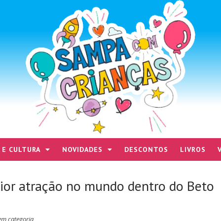
 E CULTURA
NOVIDADES
DESCONTOS
LIVROS
ior atração no mundo dentro do Beto
em categoria