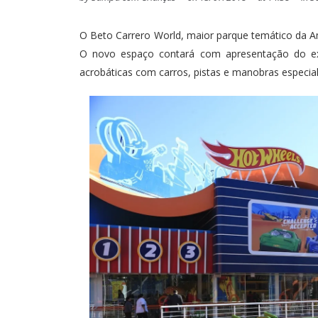
O Beto Carrero World, maior parque temático da A
O novo espaço contará com apresentação do exc
acrobáticas com carros, pistas e manobras especia