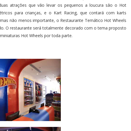
 duas atrações que vão levar os pequenos a loucura são o Hot
étricos para crianças, e o Kart Racing, que contará com karts
o, mas não menos importante, o Restaurante Temático Hot Wheels
ado. O restaurante será totalmente decorado com o tema proposto
 miniaturas Hot Wheels por toda parte.