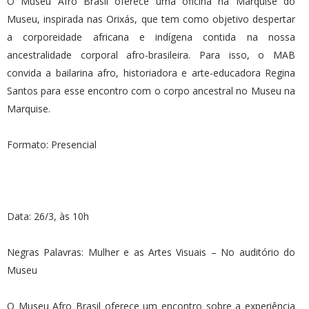
O Museu Afro Brasil oferece uma oficina na Marquise do
Museu, inspirada nas Orixás, que tem como objetivo despertar
a corporeidade africana e indígena contida na nossa
ancestralidade corporal afro-brasileira. Para isso, o MAB
convida a bailarina afro, historiadora e arte-educadora Regina
Santos para esse encontro com o corpo ancestral no Museu na
Marquise.
Formato: Presencial
Data: 26/3, às 10h
Negras Palavras: Mulher e as Artes Visuais – No auditório do
Museu
O Museu Afro Brasil oferece um encontro sobre a experiência