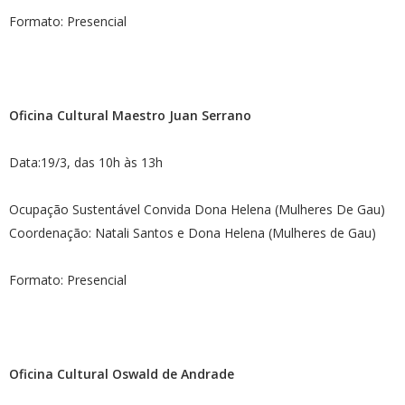
Formato: Presencial
Oficina Cultural Maestro Juan Serrano
Data:19/3, das 10h às 13h
Ocupação Sustentável Convida Dona Helena (Mulheres De Gau)
Coordenação: Natali Santos e Dona Helena (Mulheres de Gau)
Formato: Presencial
Oficina Cultural Oswald de Andrade