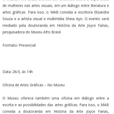
de mulheres nas artes visuais, em um diálogo entre literatura e
artes gráficas. Para isso, o MAB convida a escritora Elizandra
Souza e a artista visual e multimídia Sheia Ayo. O evento será
mediado pela doutoranda em História da Arte Joyce Farias,
pesquisadora do Museu Afro Brasil.
Formato: Presencial
Data: 26/3, às 14h
Oficina de Artes Gráficas – No Museu
O Museu oferece também uma oficina em diálogo entre a
escrita e as possibilidades das artes gráficas. Para isso, o MAB
convida a doutoranda em História da Arte Joyce Farias,