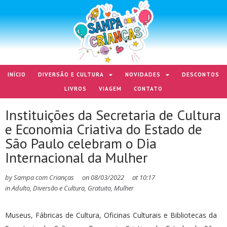
INÍCIO
DIVERSÃO E CULTURA
NOVIDADES
DESCONTOS
LIVROS
VIAGEM
CONTATO
Instituições da Secretaria de Cultura
e Economia Criativa do Estado de
São Paulo celebram o Dia
Internacional da Mulher
by
Sampa com Crianças
on
08/03/2022
at
10:17
in
Adulto
,
Diversão e Cultura
,
Gratuito
,
Mulher
Museus, Fábricas de Cultura, Oficinas Culturais e Bibliotecas da