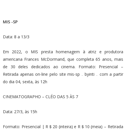
MIS -SP
Data: 8 a 13/3
Em 2022, o MIS presta homenagem à atriz e produtora
americana Frances McDormand, que completa 65 anos, mais
de 30 deles dedicados ao cinema. Formato: Presencial –
Retirada apenas on-line pelo site mis-sp﹒byinti﹒com a partir
do dia 04, sexta, às 12h
CINEMATOGRAPHO – CLÉO DAS 5 ÀS 7
Data: 27/3, às 15h
Formato: Presencial | R＄20 (inteira) e R＄10 (meia) – Retirada