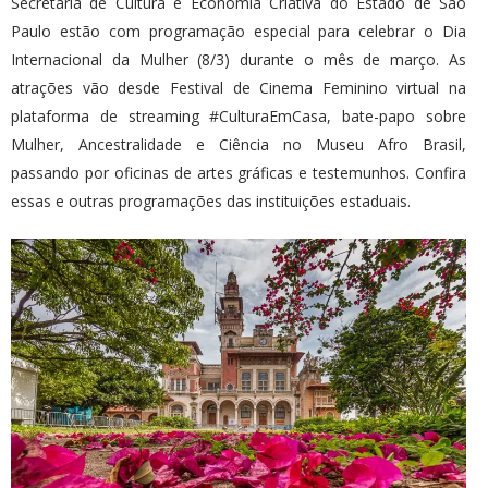
Secretaria de Cultura e Economia Criativa do Estado de São
Paulo estão com programação especial para celebrar o Dia
Internacional da Mulher (8/3) durante o mês de março. As
atrações vão desde Festival de Cinema Feminino virtual na
plataforma de streaming #CulturaEmCasa, bate-papo sobre
Mulher, Ancestralidade e Ciência no Museu Afro Brasil,
passando por oficinas de artes gráficas e testemunhos. Confira
essas e outras programações das instituições estaduais.