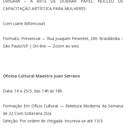
ORIGAMI – A ARTE DE DOBRAR PAPEL: NÚCLEO DE
CAPACITAÇÃO ARTÍSTICA PARA MULHERES
Com Liane Bittencourt
Formato: Presencial — Rua Joaquim Pimentel, 200. Brasilândia –
São Paulo/SP | On-line — Zoom ao vivo.
Oficina Cultural Maestro Juan Serrano
Data: 14 a 25/3, das 14h às 18h
Formação Em Ofício Cultural — Releitura Moderna da Semana
de 22 Com Soberana Ziza
Seleção: Por ordem de chegada. Inscreva-se até 13/3.