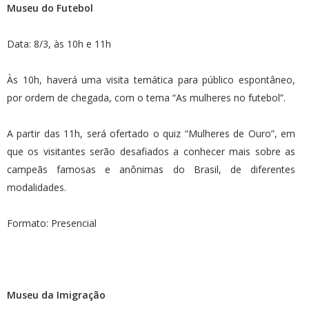
Museu do Futebol
Data: 8/3, às 10h e 11h
Às 10h, haverá uma visita temática para público espontâneo,
por ordem de chegada, com o tema “As mulheres no futebol”.
A partir das 11h, será ofertado o quiz “Mulheres de Ouro”, em
que os visitantes serão desafiados a conhecer mais sobre as
campeãs famosas e anônimas do Brasil, de diferentes
modalidades.
Formato: Presencial
Museu da Imigração