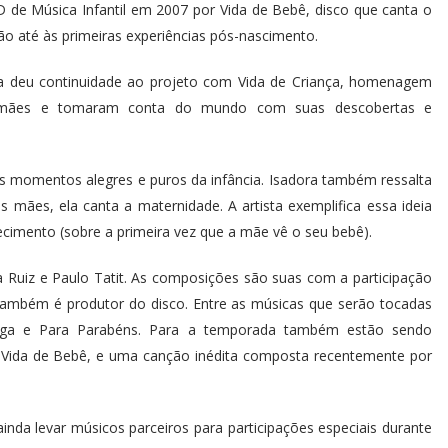
de Música Infantil em 2007 por Vida de Bebê, disco que canta o
ão até às primeiras experiências pós-nascimento.
a deu continuidade ao projeto com Vida de Criança, homenagem
s mães e tomaram conta do mundo com suas descobertas e
os momentos alegres e puros da infância. Isadora também ressalta
mães, ela canta a maternidade. A artista exemplifica essa ideia
cimento (sobre a primeira vez que a mãe vê o seu bebê).
a Ruiz e Paulo Tatit. As composições são suas com a participação
também é produtor do disco. Entre as músicas que serão tocadas
nga e Para Parabéns. Para a temporada também estão sendo
 Vida de Bebê, e uma canção inédita composta recentemente por
inda levar músicos parceiros para participações especiais durante