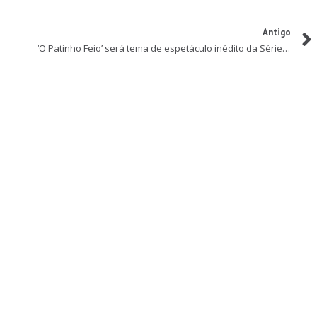
Antigo
‘O Patinho Feio’ será tema de espetáculo inédito da Série Aprendiz de Maestro