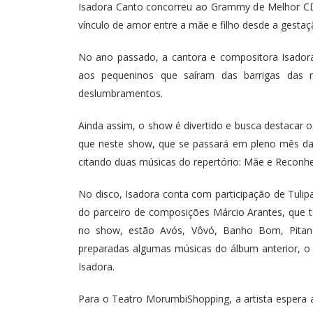
Isadora Canto concorreu ao Grammy de Melhor CD 
vínculo de amor entre a mãe e filho desde a gestaç
No ano passado, a cantora e compositora Isador
aos pequeninos que saíram das barrigas da
deslumbramentos.
Ainda assim, o show é divertido e busca destacar 
que neste show, que se passará em pleno mês das 
citando duas músicas do repertório: Mãe e Reconhe
No disco, Isadora conta com participação de Tulip
do parceiro de composições Márcio Arantes, que 
no show, estão Avós, Vôvó, Banho Bom, Pita
preparadas algumas músicas do álbum anterior, o
Isadora.
Para o Teatro MorumbiShopping, a artista espera a