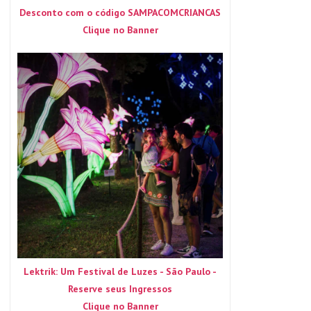
Desconto com o código SAMPACOMCRIANCAS
Clique no Banner
Lektrik: Um Festival de Luzes - São Paulo -
Reserve seus Ingressos
Clique no Banner