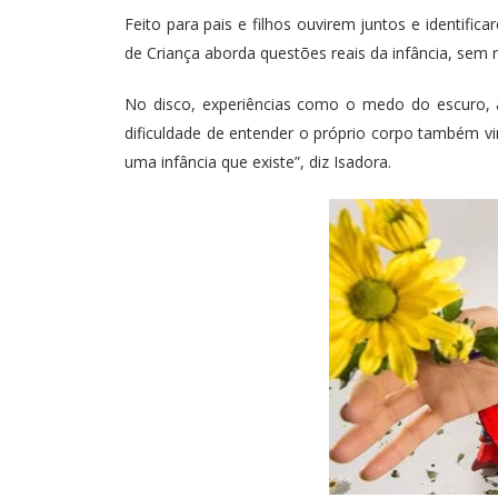
Feito para pais e filhos ouvirem juntos e identif
de Criança aborda questões reais da infância, sem r
No disco, experiências como o medo do escuro, a 
dificuldade de entender o próprio corpo também vir
uma infância que existe”, diz Isadora.