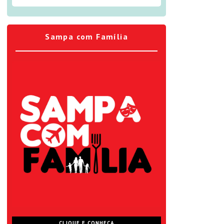
Sampa com Família
CLIQUE E CONHEÇA