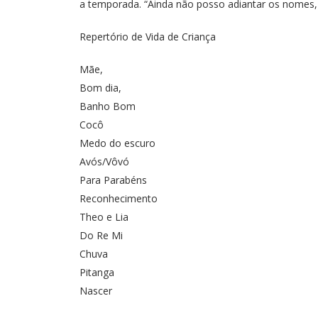
a temporada. “Ainda não posso adiantar os nomes, 
Repertório de Vida de Criança
Mãe,
Bom dia,
Banho Bom
Cocô
Medo do escuro
Avós/Vôvó
Para Parabéns
Reconhecimento
Theo e Lia
Do Re Mi
Chuva
Pitanga
Nascer