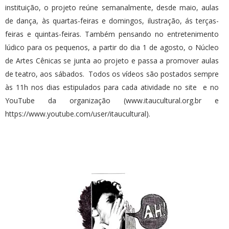
instituição, o projeto reúne semanalmente, desde maio, aulas
de dança, às quartas-feiras e domingos, ilustração, ás terças-
feiras e quintas-feiras. Também pensando no entretenimento
lúdico para os pequenos, a partir do dia 1 de agosto, o Núcleo
de Artes Cênicas se junta ao projeto e passa a promover aulas
de teatro, aos sábados. Todos os vídeos são postados sempre
às 11h nos dias estipulados para cada atividade no site e no
YouTube da organização (www.itaucultural.org.br e
https://www.youtube.com/user/itaucultural).