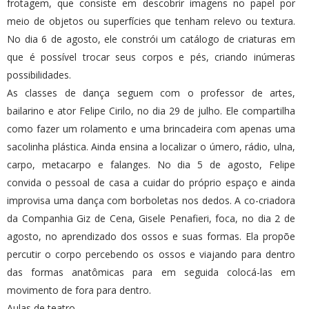
frotagem, que consiste em descobrir imagens no papel por
meio de objetos ou superfícies que tenham relevo ou textura.
No dia 6 de agosto, ele constrói um catálogo de criaturas em
que é possível trocar seus corpos e pés, criando inúmeras
possibilidades.
As classes de dança seguem com o professor de artes,
bailarino e ator Felipe Cirilo, no dia 29 de julho. Ele compartilha
como fazer um rolamento e uma brincadeira com apenas uma
sacolinha plástica. Ainda ensina a localizar o úmero, rádio, ulna,
carpo, metacarpo e falanges. No dia 5 de agosto, Felipe
convida o pessoal de casa a cuidar do próprio espaço e ainda
improvisa uma dança com borboletas nos dedos. A co-criadora
da Companhia Giz de Cena, Gisele Penafieri, foca, no dia 2 de
agosto, no aprendizado dos ossos e suas formas. Ela propõe
percutir o corpo percebendo os ossos e viajando para dentro
das formas anatômicas para em seguida colocá-las em
movimento de fora para dentro.
Aulas de teatro