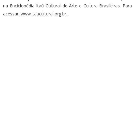
na Enciclopédia Itaú Cultural de Arte e Cultura Brasileiras. Para
acessar: www.itaucultural.org.br.