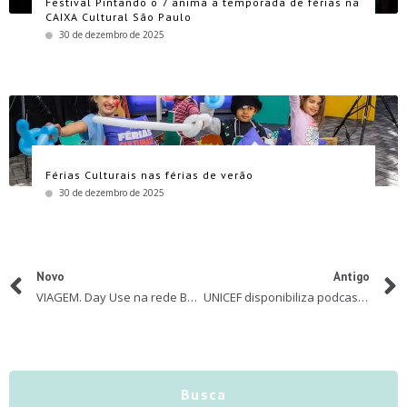
Festival Pintando o 7 anima a temporada de férias na
CAIXA Cultural São Paulo
30 de dezembro de 2025
Férias Culturais nas férias de verão
30 de dezembro de 2025
Novo
Antigo
VIAGEM. Day Use na rede Bourbon Hotéis & Resorts
UNICEF disponibiliza podcast para crianças
Busca