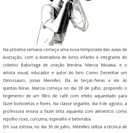
Na próxima semana começa uma nova temporada das aulas de
ilustração, com a ilustradora de livros infantis e integrante do
coletivo BabaYaga de criação literária, Marcia Misawa, e o
artista visual, educador e autor do livro Como Desenhar um
Dinossauro, Jonas Meirelles. Ela às terças-feiras e ele às
quintas-feiras. Marcia começa no dia 28 de julho, propondo o
tingimento de um filtro de café com efeito aquarelado para
fazer borboletas e flores. Na classe seguinte, dia 4 de agosto, a
professora ensina a fazer tinta aquarela com alimentos como
repolho roxo, cúrcuma, espinafre e beterraba.
Em sua estreia, no dia 30 de julho, Meirelles utiliza a técnica de