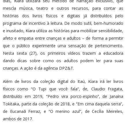
dias, Kiara utilizará seu método de narração exclusivo, que
mescla música, teatro e outros recursos, para contar as
histórias dos livros físicos e digitais já distribuídos pelo
programa de incentivo à leitura. De modo sutil, bem-humorado
e inusitado, Kiara utiliza as histórias para mobilizar sensibilidade,
afeto e empatia entre crianças e adultos – de forma a permitir
que o público experimente uma sensação de pertencimento.
Nesta sexta (27), os primeiros vídeos trazem a educadora
dando dicas sobre como os adultos podem ler para suas
crianças. A ação é da agência DPZ&T.
Além de livros da coleção digital do Itaú, Kiara irá ler livros
físicos como “O Tupi que você fala”, de, Claudio Fragata,
distribuído em 2019, “Pedro vira porco-espinho”, de Janaína
Tokitaka, parte da coleção de 2018, e “Em cima daquela serra”,
de Eucanaã Ferraz, e “O menino azul”, de Cecília Meireles,
ambos de 2017.