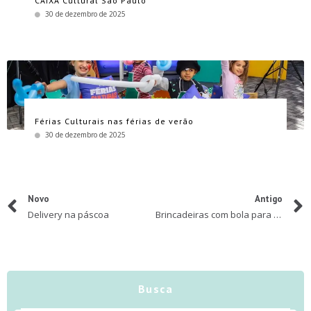
CAIXA Cultural São Paulo
30 de dezembro de 2025
Férias Culturais nas férias de verão
30 de dezembro de 2025
Novo
Antigo
Delivery na páscoa
Brincadeiras com bola para fazer durante a quarentena
Busca