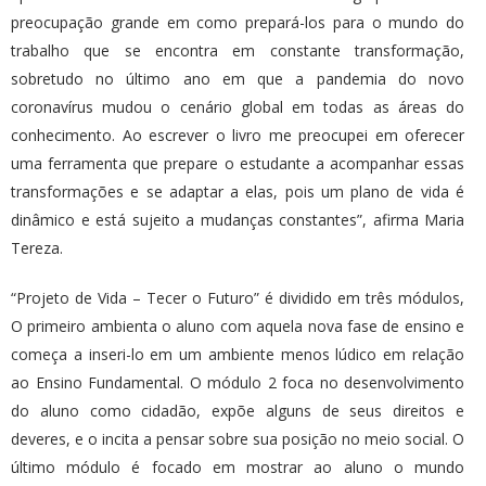
preocupação grande em como prepará-los para o mundo do
trabalho que se encontra em constante transformação,
sobretudo no último ano em que a pandemia do novo
coronavírus mudou o cenário global em todas as áreas do
conhecimento. Ao escrever o livro me preocupei em oferecer
uma ferramenta que prepare o estudante a acompanhar essas
transformações e se adaptar a elas, pois um plano de vida é
dinâmico e está sujeito a mudanças constantes”, afirma Maria
Tereza.
“Projeto de Vida – Tecer o Futuro” é dividido em três módulos,
O primeiro ambienta o aluno com aquela nova fase de ensino e
começa a inseri-lo em um ambiente menos lúdico em relação
ao Ensino Fundamental. O módulo 2 foca no desenvolvimento
do aluno como cidadão, expõe alguns de seus direitos e
deveres, e o incita a pensar sobre sua posição no meio social. O
último módulo é focado em mostrar ao aluno o mundo