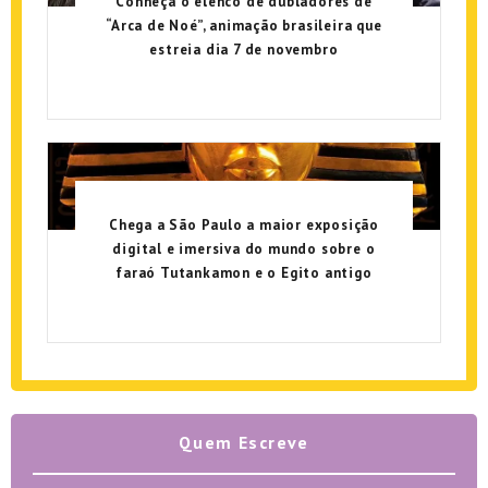
Conheça o elenco de dubladores de
“Arca de Noé”, animação brasileira que
estreia dia 7 de novembro
Chega a São Paulo a maior exposição
digital e imersiva do mundo sobre o
faraó Tutankamon e o Egito antigo
Quem Escreve