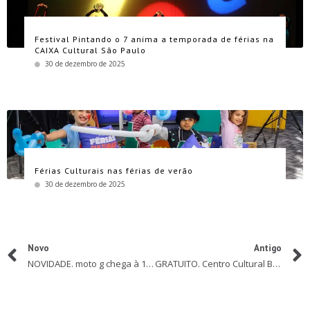
Festival Pintando o 7 anima a temporada de férias na
CAIXA Cultural São Paulo
30 de dezembro de 2025
Férias Culturais nas férias de verão
30 de dezembro de 2025
Novo
Antigo
NOVIDADE. moto g chega à 10ª geração com versão premium e mais rápida de todos os tempos
GRATUITO. Centro Cultural Banco do Brasil São Paulo lança programação de abril online