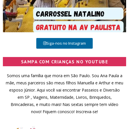
Siga-nos no Instagram
SAMPA COM CRIANÇAS NO YOUTUBE
Somos uma família que mora em São Paulo. Sou Ana Paula a
mãe, meus parceiros são meus filhos Manuella e Arthur e meu
esposo Júnior. Aqui você vai encontrar Passeios e Diversão
em SP , Viagens, Maternidade, Livros, Brinquedos,
Brincadeiras, e muito mais! Nas sextas sempre tem vídeo
novo! Fiquem conosco! Inscreva-se!