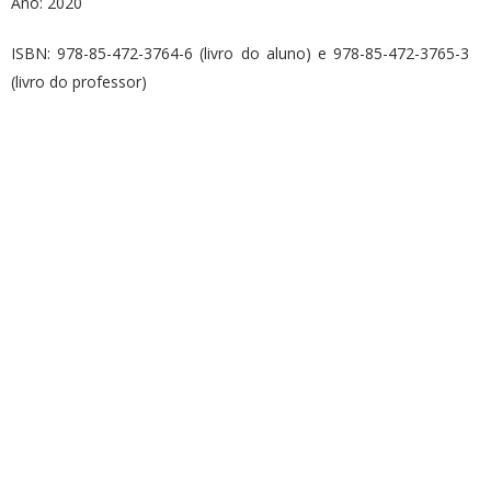
Ano: 2020
ISBN: 978-85-472-3764-6 (livro do aluno) e 978-85-472-3765-3
(livro do professor)