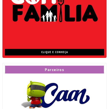
CLIQUE E CONHEÇA
Parceiros