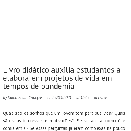
Livro didático auxilia estudantes a
elaborarem projetos de vida em
tempos de pandemia
by
Sampa com Crianças
on
27/03/2021
at
15:07
in
Livros
Quais são os sonhos que um jovem tem para sua vida? Quais
são seus interesses e motivações? Ele se aceita como é e
confia em si? Se essas perguntas já eram complexas há pouco