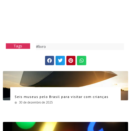
Tags
#livro
Seis museus pelo Brasil para visitar com crianças
30 de dezembro de 2025