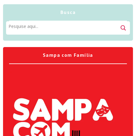
Busca
Sampa com Família