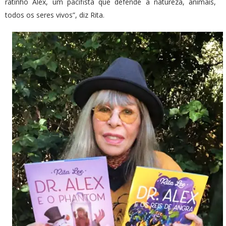
ratinho Alex, um pacifista que defende a natureza, animais,
todos os seres vivos”, diz Rita.