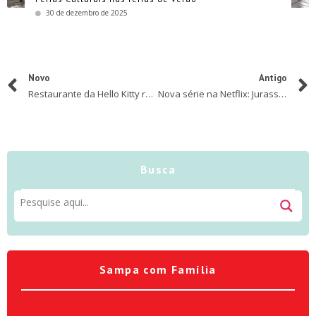
30 de dezembro de 2025
Novo
Antigo
Restaurante da Hello Kitty reabre com novidades
Nova série na Netflix: Jurassic World: Acampamento Jurássico
Busca
Sampa com Família