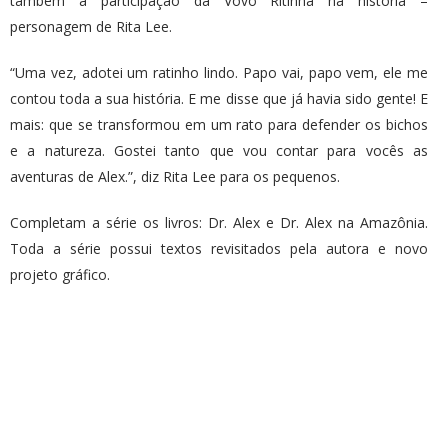
também a participação da Vovó Ritinha na história –
personagem de Rita Lee.
“Uma vez, adotei um ratinho lindo. Papo vai, papo vem, ele me
contou toda a sua história. E me disse que já havia sido gente! E
mais: que se transformou em um rato para defender os bichos
e a natureza. Gostei tanto que vou contar para vocês as
aventuras de Alex.”, diz Rita Lee para os pequenos.
Completam a série os livros: Dr. Alex e Dr. Alex na Amazônia.
Toda a série possui textos revisitados pela autora e novo
projeto gráfico.