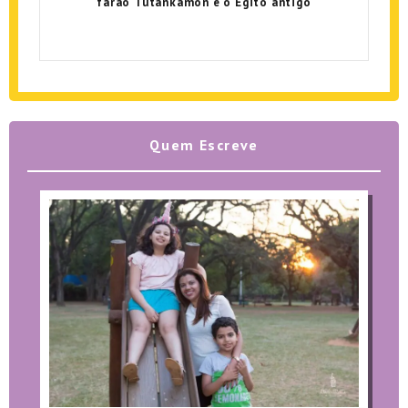
faraó Tutankamon e o Egito antigo
Quem Escreve