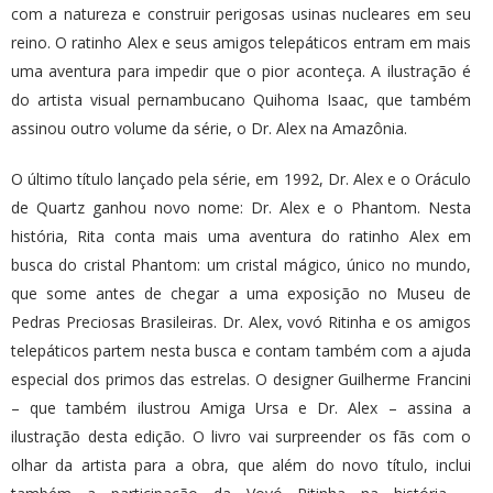
com a natureza e construir perigosas usinas nucleares em seu
reino. O ratinho Alex e seus amigos telepáticos entram em mais
uma aventura para impedir que o pior aconteça. A ilustração é
do artista visual pernambucano Quihoma Isaac, que também
assinou outro volume da série, o Dr. Alex na Amazônia.
O último título lançado pela série, em 1992, Dr. Alex e o Oráculo
de Quartz ganhou novo nome: Dr. Alex e o Phantom. Nesta
história, Rita conta mais uma aventura do ratinho Alex em
busca do cristal Phantom: um cristal mágico, único no mundo,
que some antes de chegar a uma exposição no Museu de
Pedras Preciosas Brasileiras. Dr. Alex, vovó Ritinha e os amigos
telepáticos partem nesta busca e contam também com a ajuda
especial dos primos das estrelas. O designer Guilherme Francini
– que também ilustrou Amiga Ursa e Dr. Alex – assina a
ilustração desta edição. O livro vai surpreender os fãs com o
olhar da artista para a obra, que além do novo título, inclui