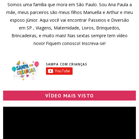
Somos uma família que mora em São Paulo. Sou Ana Paula a
mãe, meus parceiros são meus filhos Manuella e Arthur e meu
esposo Júnior. Aqui você vai encontrar Passeios e Diversão
em SP , Viagens, Maternidade, Livros, Brinquedos,
Brincadeiras, e muito mais! Nas sextas sempre tem vídeo
novo! Fiquem conosco! Inscreva-se!
SAMPA COM CRIANÇAS
VÍDEO MAIS VISTO