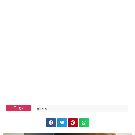
Tags
#livro