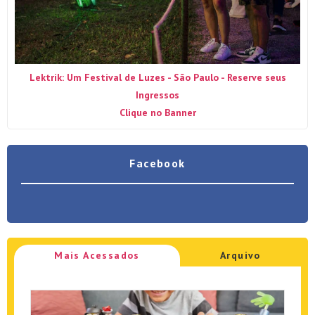
Lektrik: Um Festival de Luzes - São Paulo - Reserve seus
Ingressos
Clique no Banner
Facebook
Mais Acessados
Arquivo