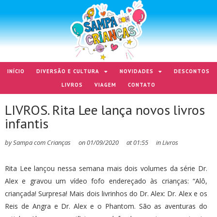
INÍCIO
DIVERSÃO E CULTURA
NOVIDADES
DESCONTOS
LIVROS
VIAGEM
CONTATO
LIVROS. Rita Lee lança novos livros
infantis
by
Sampa com Crianças
on
01/09/2020
at
01:55
in
Livros
Rita Lee lançou nessa semana mais dois volumes da série Dr.
Alex e gravou um vídeo fofo endereçado às crianças: “Alô,
criançada! Surpresa! Mais dois livrinhos do Dr. Alex: Dr. Alex e os
Reis de Angra e Dr. Alex e o Phantom. São as aventuras do