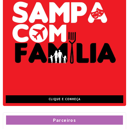
CLIQUE E CONHEÇA
Parceiros