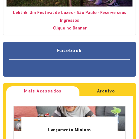
Lektrik: Um Festival de Luzes - São Paulo - Reserve seus
Ingressos
Clique no Banner
Facebook
Mais Acessados
Arquivo
Lançamento Minions