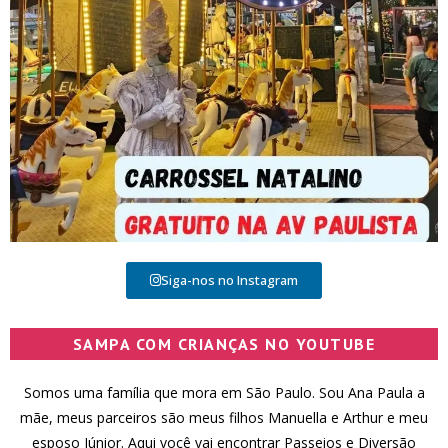
Siga-nos no Instagram
SAMPA COM CRIANÇAS NO YOUTUBE
Somos uma família que mora em São Paulo. Sou Ana Paula a
mãe, meus parceiros são meus filhos Manuella e Arthur e meu
esposo Júnior. Aqui você vai encontrar Passeios e Diversão