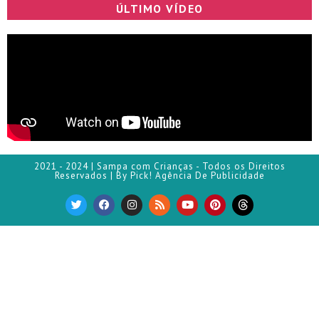
ÚLTIMO VÍDEO
2021 - 2024 | Sampa com Crianças - Todos os Direitos
Reservados | By Pick! Agência De Publicidade