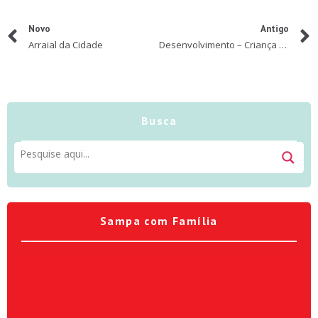
Novo
Antigo
Arraial da Cidade
Desenvolvimento – Criança de 6 anos
Busca
Sampa com Família