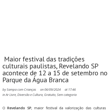
Maior festival das tradições
culturais paulistas, Revelando SP
acontece de 12 a 15 de setembro no
Parque da Água Branca
by
Sampa com Crianças
on
06/09/2024
at
17:46
in
Ar Livre
,
Diversão e Cultura
,
Gratuito
,
Sem categoria
O
Revelando SP
, maior festival da valorização das culturas