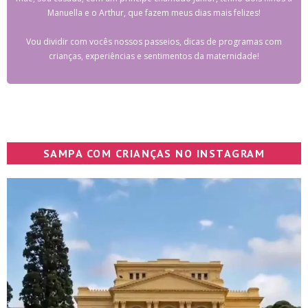
Manuella e o Arthur, que fazem meus dias mais felizes!
Vou dividir com vocês nossos passeios, dicas de programas com
crianças, experiências e sentimentos da maternidade!
SAMPA COM CRIANÇAS NO INSTAGRAM