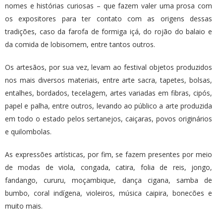
nomes e histórias curiosas – que fazem valer uma prosa com
os expositores para ter contato com as origens dessas
tradições, caso da farofa de formiga içá, do rojão do balaio e
da comida de lobisomem, entre tantos outros.
Os artesãos, por sua vez, levam ao festival objetos produzidos
nos mais diversos materiais, entre arte sacra, tapetes, bolsas,
entalhes, bordados, tecelagem, artes variadas em fibras, cipós,
papel e palha, entre outros, levando ao público a arte produzida
em todo o estado pelos sertanejos, caiçaras, povos originários
e quilombolas.
As expressões artísticas, por fim, se fazem presentes por meio
de modas de viola, congada, catira, folia de reis, jongo,
fandango, cururu, moçambique, dança cigana, samba de
bumbo, coral indígena, violeiros, música caipira, bonecões e
muito mais.