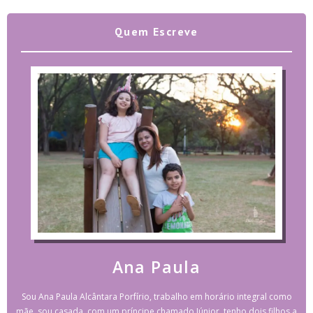
Quem Escreve
Ana Paula
Sou Ana Paula Alcântara Porfírio, trabalho em horário integral como
mãe, sou casada, com um príncipe chamado Júnior, tenho dois filhos a