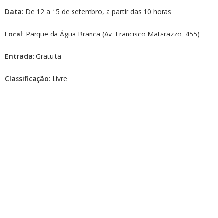
Data
: De 12 a 15 de setembro, a partir das 10 horas
Local
: Parque da Água Branca (Av. Francisco Matarazzo, 455)
Entrada
: Gratuita
Classificação
: Livre