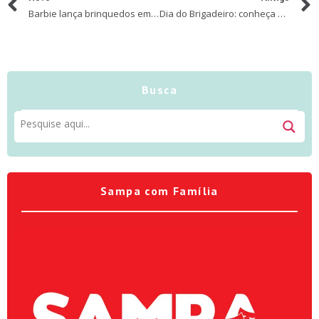
Barbie lança brinquedos em miniaturas pela primeira vez
Dia do Brigadeiro: conheça versões inusitadas da tradicional sobremesa brasileira
Busca
Sampa com Família