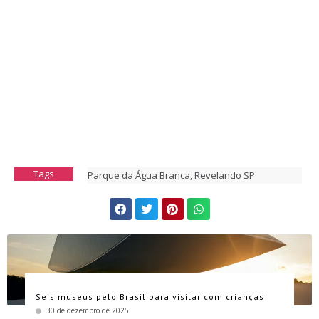
Tags
Parque da Água Branca
,
Revelando SP
Seis museus pelo Brasil para visitar com crianças
30 de dezembro de 2025