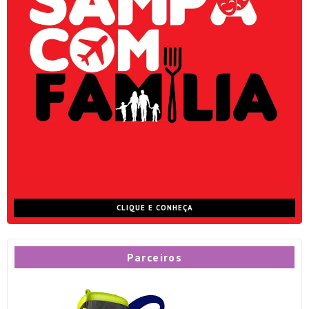
CLIQUE E CONHEÇA
Parceiros