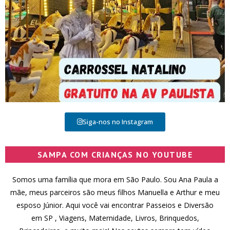
Siga-nos no Instagram
SAMPA COM CRIANÇAS NO YOUTUBE
Somos uma família que mora em São Paulo. Sou Ana Paula a
mãe, meus parceiros são meus filhos Manuella e Arthur e meu
esposo Júnior. Aqui você vai encontrar Passeios e Diversão
em SP , Viagens, Maternidade, Livros, Brinquedos,