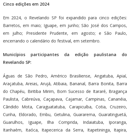
Cinco edições em 2024
Em 2024, o Revelando SP foi expandido para cinco edições:
Barretos, em maio; Iguape, em junho; São José dos Campos,
em julho; Presidente Prudente, em agosto; e São Paulo,
encerrando o calendário do festival, em setembro.
Municípios participantes da edição paulistana do
Revelando SP:
Águas de São Pedro, Américo Brasiliense, Angatuba, Apiaí,
Araçatuba, Areias, Arujá, Atibaia, Bananal, Barra Bonita, Barra
do Chapéu, Biritiba Mirim, Bom Sucesso de Itararé, Bragança
Paulista, Cabreúva, Caçapava, Cajamar, Campinas, Cananéia,
Cândido Mota, Caraguatatuba, Carapicuíba, Cotia, Cruzeiro,
Cunha, Eldorado, Embu, Getulina, Guararema, Guaratinguetá,
Guarulhos, Iguape, Ilha Comprida, Indaiatuba, Iporanga,
Itanhaém, Itaóca, Itapecerica da Serra, Itapetininga, Itapira,