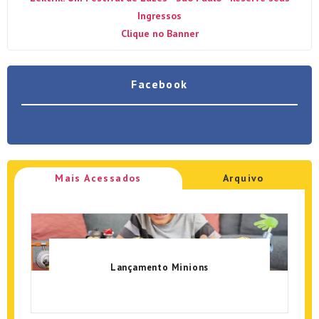
Ingressos
Clique no Banner
Facebook
Mais Acessados
Arquivo
Lançamento Minions