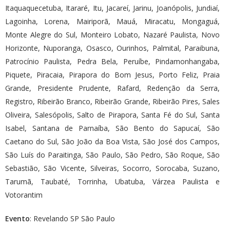
Itaquaquecetuba, Itararé, Itu, Jacareí, Jarinu, Joanópolis, Jundiaí,
Lagoinha, Lorena, Mairiporã, Mauá, Miracatu, Mongaguá,
Monte Alegre do Sul, Monteiro Lobato, Nazaré Paulista, Novo
Horizonte, Nuporanga, Osasco, Ourinhos, Palmital, Paraibuna,
Patrocínio Paulista, Pedra Bela, Peruíbe, Pindamonhangaba,
Piquete, Piracaia, Pirapora do Bom Jesus, Porto Feliz, Praia
Grande, Presidente Prudente, Rafard, Redenção da Serra,
Registro, Ribeirão Branco, Ribeirão Grande, Ribeirão Pires, Sales
Oliveira, Salesópolis, Salto de Pirapora, Santa Fé do Sul, Santa
Isabel, Santana de Parnaíba, São Bento do Sapucaí, São
Caetano do Sul, São João da Boa Vista, São José dos Campos,
São Luís do Paraitinga, São Paulo, São Pedro, São Roque, São
Sebastião, São Vicente, Silveiras, Socorro, Sorocaba, Suzano,
Tarumã, Taubaté, Torrinha, Ubatuba, Várzea Paulista e
Votorantim
Evento
: Revelando SP São Paulo