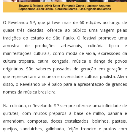
O Revelando SP, que já teve mais de 60 edições ao longo de
quase três décadas, oferece ao público uma viagem pelas
tradições do estado de São Paulo. O festival promove uma
amostra de produções artesanais, culinária típica e
manifestações culturais, como moda de viola, expressões da
cultura tropeira, catira, congada, música e dança de povos
originários. São saberes passados de geração em geração e
que representam a riqueza e diversidade cultural paulista. Além
disso, o Revelando SP é palco para a apresentação de grandes
nomes da música brasileira.
Na culinária, o Revelando SP sempre oferece uma infinidade de
quitutes, com muitos preparos à base de milho, banana e
amendoim, compotas, doces cristalizados, bolinhos, pastéis,
queijos, sanduíches, galinhada, feijão tropeiro e pratos com