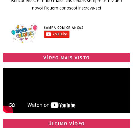
Brincadeiras, e muito mais! Nas sextas sempre tem vídeo
novo! Fiquem conosco! Inscreva-se!
SAMPA COM CRIANÇAS
VÍDEO MAIS VISTO
ÚLTIMO VÍDEO