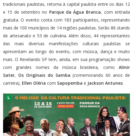
tradicionais paulistas, retorna à capital paulista entre os dias 12
e 15 de setembro no
Parque da Água Branca
, com entrada
gratuita. O evento conta com 183 participantes, representando
mais de 100 municípios de 14 regiões paulistas. Serão 86 stands
de artesanato e 53 de culinária. Além disso, 44 representantes
das mais diversas manifestações culturais paulistas se
apresentam ao longo do evento, com música, dança e muito
mais. O Revelando SP tem, ainda, em sua programação shows
com grandes nomes da música brasileira, como
Almir
Sater
,
Os Originais do Samba
(comemorando 60 anos de
carreira),
Ellen Oléria
com
Sapopemba
e
Jackson Antunes
.