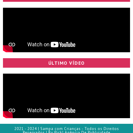
ÚLTIMO VÍDEO
2021 - 2024 | Sampa com Crianças - Todos os Direitos
Reservados | By Pick! Agência De Publicidade