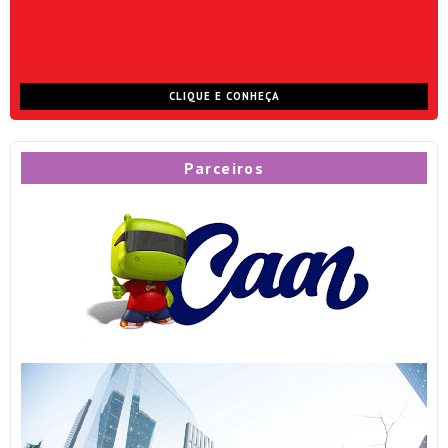
CLIQUE E CONHEÇA
Parceiros