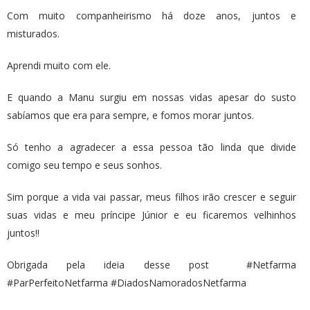
Com muito companheirismo há doze anos, juntos e
misturados.
Aprendi muito com ele.
E quando a Manu surgiu em nossas vidas apesar do susto
sabíamos que era para sempre, e fomos morar juntos.
Só tenho a agradecer a essa pessoa tão linda que divide
comigo seu tempo e seus sonhos.
Sim porque a vida vai passar, meus filhos irão crescer e seguir
suas vidas e meu príncipe Júnior e eu ficaremos velhinhos
juntos!!
Obrigada pela ideia desse post #Netfarma
#ParPerfeitoNetfarma #DiadosNamoradosNetfarma