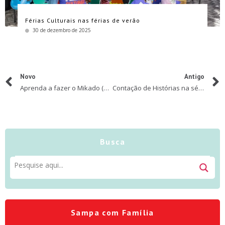
Férias Culturais nas férias de verão
30 de dezembro de 2025
Novo
Antigo
Aprenda a fazer o Mikado (ミカド) no Japão ou “pega-varetas” no Brasil
Contação de Histórias na série crianças #EmCasaComSesc
Busca
Sampa com Família