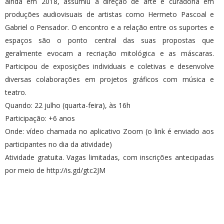
ainda em 2018, assumiu a direção de arte e curadoria em
produções audiovisuais de artistas como Hermeto Pascoal e
Gabriel o Pensador. O encontro e a relação entre os suportes e
espaços são o ponto central das suas propostas que
geralmente evocam a recriação mitológica e as máscaras.
Participou de exposições individuais e coletivas e desenvolve
diversas colaborações em projetos gráficos com música e
teatro.
Quando: 22 julho (quarta-feira), às 16h
Participação: +6 anos
Onde: vídeo chamada no aplicativo Zoom (o link é enviado aos
participantes no dia da atividade)
Atividade gratuita. Vagas limitadas, com inscrições antecipadas
por meio de http://is.gd/gtc2JM