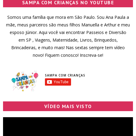
SAMPA COM CRIANÇAS NO YOUTUBE
Somos uma família que mora em São Paulo. Sou Ana Paula a
mãe, meus parceiros são meus filhos Manuella e Arthur e meu
esposo Júnior. Aqui você vai encontrar Passeios e Diversão
em SP , Viagens, Maternidade, Livros, Brinquedos,
Brincadeiras, e muito mais! Nas sextas sempre tem vídeo
novo! Fiquem conosco! Inscreva-se!
SAMPA COM CRIANÇAS
VÍDEO MAIS VISTO