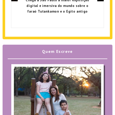
Chega a São Paulo a maior exposição
digital e imersiva do mundo sobre o
faraó Tutankamon e o Egito antigo
Quem Escreve