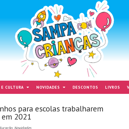
 E CULTURA
NOVIDADES
DESCONTOS
LIVROS
nhos para escolas trabalharem
s em 2021
ducação
,
Novidades