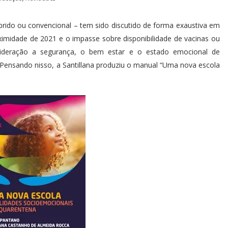
íbrido ou convencional – tem sido discutido de forma exaustiva em
oximidade de 2021 e o impasse sobre disponibilidade de vacinas ou
ideração a segurança, o bem estar e o estado emocional de
. Pensando nisso, a Santillana produziu o manual “Uma nova escola