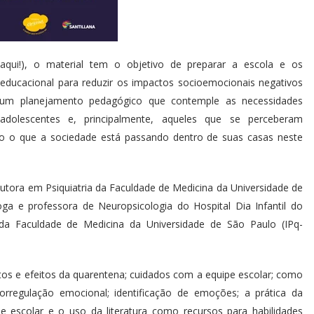
 aqui
!), o material tem o objetivo de preparar a escola e os
 educacional para reduzir os impactos socioemocionais negativos
um planejamento pedagógico que contemple as necessidades
adolescentes e, principalmente, aqueles que se perceberam
o o que a sociedade está passando dentro de suas casas neste
tora em Psiquiatria da Faculdade de Medicina da Universidade de
a e professora de Neuropsicologia do Hospital Dia Infantil do
as da Faculdade de Medicina da Universidade de São Paulo (IPq-
ctos e efeitos da quarentena; cuidados com a equipe escolar; como
orregulação emocional; identificação de emoções; a prática da
 escolar e o uso da literatura como recursos para habilidades