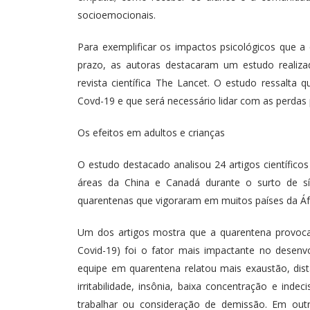
socioemocionais.
Para exemplificar os impactos psicológicos que a
prazo, as autoras destacaram um estudo realiza
revista científica The Lancet. O estudo ressalta
Covd-19 e que será necessário lidar com as perdas
Os efeitos em adultos e crianças
O estudo destacado analisou 24 artigos científico
áreas da China e Canadá durante o surto de s
quarentenas que vigoraram em muitos países da Áfr
Um dos artigos mostra que a quarentena provoca
Covid-19) foi o fator mais impactante no desenv
equipe em quarentena relatou mais exaustão, dist
irritabilidade, insônia, baixa concentração e ind
trabalhar ou consideração de demissão. Em outr