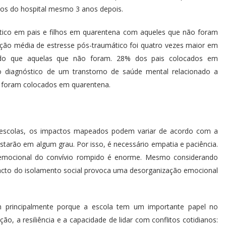
ios do hospital mesmo 3 anos depois.
tico em pais e filhos em quarentena com aqueles que não foram
ação média de estresse pós-traumático foi quatro vezes maior em
 do que aquelas que não foram. 28% dos pais colocados em
 o diagnóstico de um transtorno de saúde mental relacionado a
foram colocados em quarentena.
s escolas, os impactos mapeados podem variar de acordo com a
starão em algum grau. Por isso, é necessário empatia e paciência.
emocional do convívio rompido é enorme. Mesmo considerando
acto do isolamento social provoca uma desorganização emocional
 principalmente porque a escola tem um importante papel no
, a resiliência e a capacidade de lidar com conflitos cotidianos: