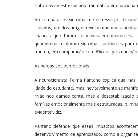
sintomas de estresse pós-traumático em funcionár
Ao comparar os sintomas de estresse pós-traumá
isolados, um dos artigos revelou que que a pontu
crianças que foram colocadas em quarentena
quarentena relataram sintomas suficientes para
trauma, em comparação com 6% dos pais que não 
As perdas socioemocionais
A neurocientista Telma Pantano explica que, na
idade do estudante, mas inevitavelmente se manife
“Não nos damos conta, mas a desestabilização 
famílias emocionalmente mais estruturadas, o imp
evidente”, diz.
Pantano defende que esses impactos acontecem
desenvolvimento de aprendizado, como a organização