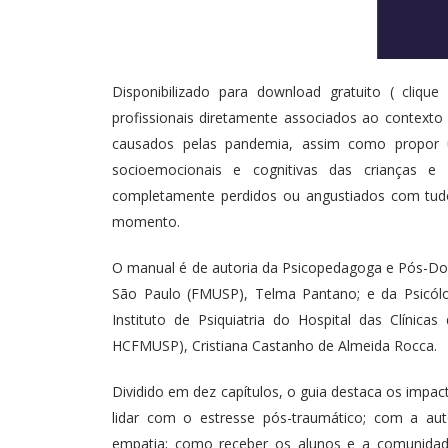
Disponibilizado para download gratuito (
clique
profissionais diretamente associados ao contexto
causados pelas pandemia, assim como propor 
socioemocionais e cognitivas das crianças e 
completamente perdidos ou angustiados com tud
momento.
O manual é de autoria da Psicopedagoga e Pós-Dou
São Paulo (FMUSP), Telma Pantano; e da Psicólog
Instituto de Psiquiatria do Hospital das Clínic
HCFMUSP), Cristiana Castanho de Almeida Rocca.
Dividido em dez capítulos, o guia destaca os impa
lidar com o estresse pós-traumático; com a aut
empatia; como receber os alunos e a comunidade