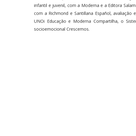
infantil e juvenil, com a Moderna e a Editora Sala
com a Richmond e Santillana Español, avaliação e
UNOi Educação e Moderna Compartilha, o Sistem
socioemocional Crescemos.