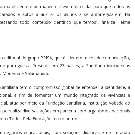
forma eficiente e permanente, devemos cuidar para que todos os
parados e aptos a auxiliar os alunos a se autorregularem. Há
cessando todo conteúdo científico que temos”, finaliza Telma
ço editorial do grupo PRISA, que é líder em meios de comunicação,
e portuguesa. Presente em 23 países, a Santillana iniciou suas
ras Moderna e Salamandra.
antillana tem o compromisso global de entender a identidade, a
ional, a fim de fomentar um mundo integrado de vivências e
l, atua por meio da Fundação Santillana, instituição voltada ao
 que realiza diversas ações em parceria com organismos nacionais
nto Todos Pela Educação, entre outros.
 negócios educacionais, com soluções didáticas e de literatura