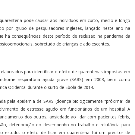
 quarentena pode causar aos indivíduos em curto, médio e longo
do por grupo de pesquisadores ingleses, lançado neste ano na
 que há consequências deste período de reclusão na pandemia da
 psicoemocionais, sobretudo de crianças e adolescentes.
s elaborados para identificar o efeito de quarentenas impostas em
índrome respiratória aguda grave (SARS) em 2003, bem como
ica Ocidental durante o surto de Ebola de 2014.
da pela epidemia de SARS (doença biologicamente “próxima” da
olvimento de estresse agudo em funcionários de um hospital. A
anciamento dos outros, ansiedade ao lidar com pacientes febris,
ecisão, deterioração do desempenho no trabalho e relutância para
o estudo, o efeito de ficar em quarentena foi um preditor de