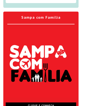
Sampa com Família
CLIQUE E CONHEÇA