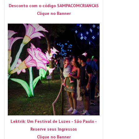
Desconto com o código SAMPACOMCRIANCAS
Clique no Banner
Lektrik: Um Festival de Luzes - São Paulo -
Reserve seus Ingressos
Clique no Banner