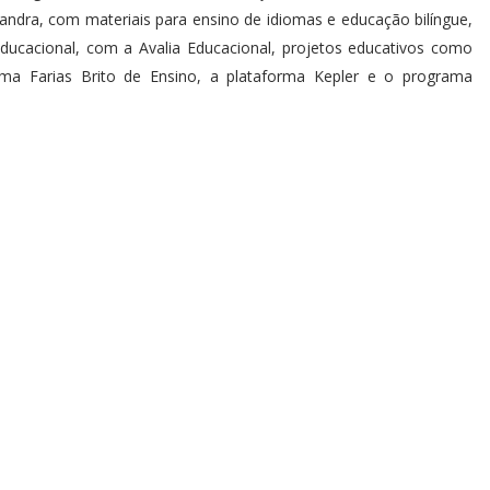
mandra, com materiais para ensino de idiomas e educação bilíngue,
ducacional, com a Avalia Educacional, projetos educativos como
a Farias Brito de Ensino, a plataforma Kepler e o programa