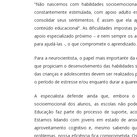
“Não nascemos com habilidades socioemocionais
constantemente estimulada, com apoio adulto es
consolidar seus sentimentos. É assim que ela 
conteúdo educacional”. As dificuldades impostas p
apoio especializado próximo – e nem sempre os ad
para ajudá-las -, o que compromete o aprendizado.
Para a neurocientista, o papel mais importante da
que propiciam o desenvolvimento das habilidades 
das crianças e adolescentes devem ser realizados p
o período de estresse e/ou enquanto durar a quaren
A especialista defende ainda que, embora o
socioemocional dos alunos, as escolas não pode
Educação faz parte do processo de suporte, aco
Estamos lidando com jovens em estado de ansie
aproveitamento cognitivo e, mesmo sabendo que 
problemas, nossa eficiência fica comprometida. 