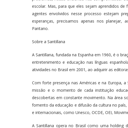
escolar. Mas, para que eles sejam aprendidos de 
agentes envolvidos nesse processo estejam pre
esperanças, precisamos apenas nos planejar, a
Pantano.
Sobre a Santillana
A Santillana, fundada na Espanha em 1960, é o bra
entretenimento e educação nas línguas espanhola 
atividades no Brasil em 2001, ao adquirir as edito
Com forte presença nas Américas e na Europa, a S
missão e o momento de cada instituição educac
descobertas em constante movimento. Na área socia
fomento da educação e difusão da cultura no país,
e internacionais, como Unesco, OCDE, OEI, Movime
A Santillana opera no Brasil como uma holding de