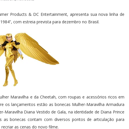
mer Products & DC Entertainment, apresenta sua nova linha de
1984”, com estreia prevista para dezembro no Brasil.
ulher Maravilha e da Cheetah, com roupas e acessórios ricos em
ntre os lançamentos estão as bonecas Mulher-Maravilha Armadura
er-Maravilha Diana Vestido de Gala, na identidade de Diana Prince
das as bonecas contam com diversos pontos de articulação para
e recriar as cenas do novo filme.