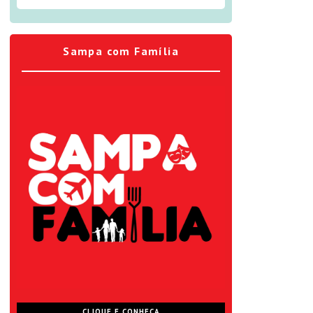
Sampa com Família
CLIQUE E CONHEÇA