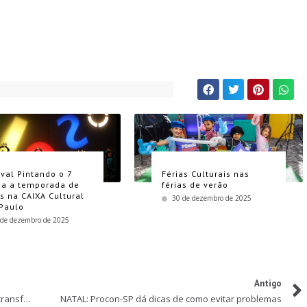
ival Pintando o 7
Férias Culturais nas
a a temporada de
férias de verão
as na CAIXA Cultural
30 de dezembro de 2025
Paulo
 de dezembro de 2025
Antigo
Turma da Mônica e Amigos do Bem se unem para transformar vidas
NATAL: Procon-SP dá dicas de como evitar problemas