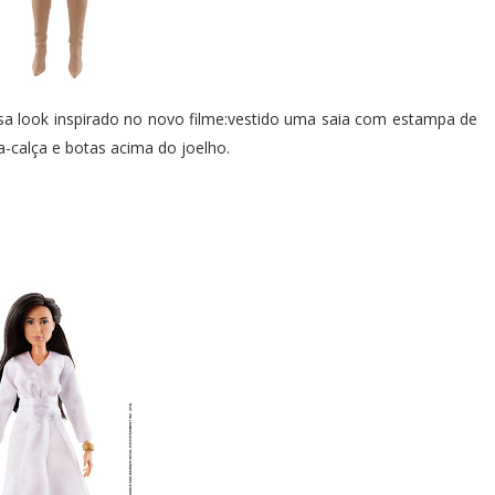
 usa look inspirado no novo filme:vestido uma saia com estampa de
-calça e botas acima do joelho.