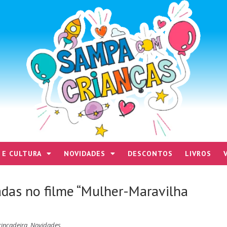
 E CULTURA
NOVIDADES
DESCONTOS
LIVROS
adas no filme “Mulher-Maravilha
rincadeira
,
Novidades