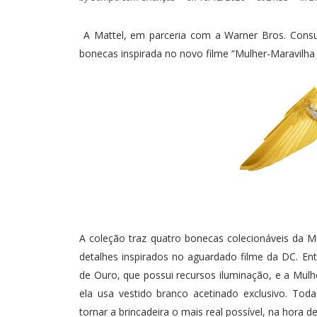
A Mattel, em parceria com a Warner Bros. Consu
bonecas inspirada no novo filme “Mulher-Maravilha 
A coleção traz quatro bonecas colecionáveis da M
detalhes inspirados no aguardado filme da DC. E
de Ouro, que possui recursos iluminação, e a Mulh
ela usa vestido branco acetinado exclusivo. To
tornar a brincadeira o mais real possível, na hora d