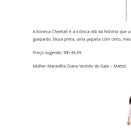
A boneca Cheetah é a icônica vilã da história que
guepardo, blusa preta, uma jaqueta com cinto, meia
Preço sugerido: R$149,99
Mulher-Maravilha Diana Vestido de Gala – Mattel