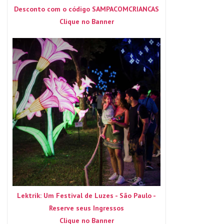
Desconto com o código SAMPACOMCRIANCAS
Clique no Banner
Lektrik: Um Festival de Luzes - São Paulo -
Reserve seus Ingressos
Clique no Banner