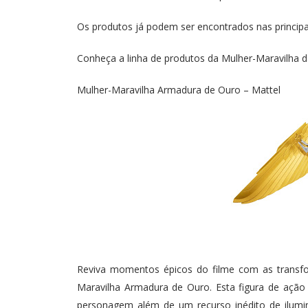
Os produtos já podem ser encontrados nas principai
Conheça a linha de produtos da Mulher-Maravilha d
Mulher-Maravilha Armadura de Ouro – Mattel
Reviva momentos épicos do filme com as transf
Maravilha Armadura de Ouro. Esta figura de ação 
personagem além de um recurso inédito de ilumi