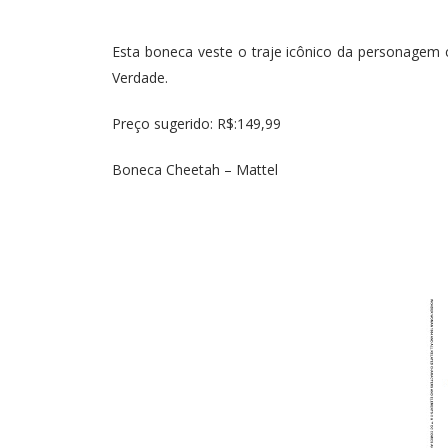
Esta boneca veste o traje icônico da personagem c
Verdade.
Preço sugerido: R$:149,99
Boneca Cheetah – Mattel