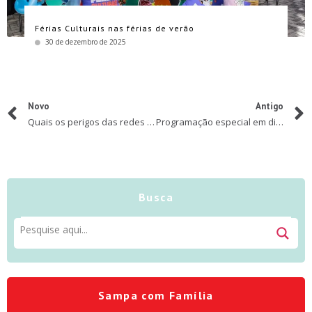
Férias Culturais nas férias de verão
30 de dezembro de 2025
Novo
Antigo
Quais os perigos das redes sociais entre crianças e adolescentes? Qual a idade segura e como estabelecer limites?
Programação especial em diversos parques de São Paulo para celebrar Dia Mundial do Meio Ambiente
Busca
Sampa com Família