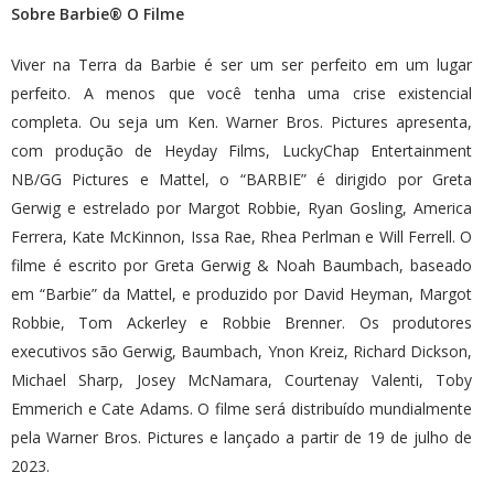
Sobre Barbie®
O Filme
Viver na Terra da Barbie é ser um ser perfeito em um lugar
perfeito. A menos que você tenha uma crise existencial
completa. Ou seja um Ken. Warner Bros. Pictures apresenta,
com produção de Heyday Films, LuckyChap Entertainment
NB/GG Pictures e Mattel, o “BARBIE” é dirigido por Greta
Gerwig e estrelado por Margot Robbie, Ryan Gosling, America
Ferrera, Kate McKinnon, Issa Rae, Rhea Perlman e Will Ferrell. O
filme é escrito por Greta Gerwig & Noah Baumbach, baseado
em “Barbie” da Mattel, e produzido por David Heyman, Margot
Robbie, Tom Ackerley e Robbie Brenner. Os produtores
executivos são Gerwig, Baumbach, Ynon Kreiz, Richard Dickson,
Michael Sharp, Josey McNamara, Courtenay Valenti, Toby
Emmerich e Cate Adams. O filme será distribuído mundialmente
pela Warner Bros. Pictures e lançado a partir de 19 de julho de
2023.