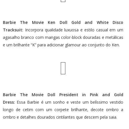
Barbie The Movie Ken Doll Gold and White Disco
Tracksuit:
Incorpora qualidade luxuosa e estilo casual em um
agasalho branco com mangas color-block douradas e metálicas
e um brilhante “K” para adicionar glamour ao conjunto do Ken.
Barbie The Movie Doll President in Pink and Gold
Dress:
Essa Barbie é um sonho e veste um belíssimo vestido
longo de cetim com um corpete brilhante, decote ombro a
ombro e detalhes dourados cintilantes que descem pela saia.