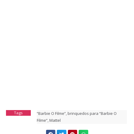
Tags
“Barbie O Filme”
,
brinquedos para “Barbie O
Filme”
,
Mattel