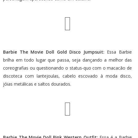
Barbie The Movie Doll Gold Disco Jumpsuit:
Essa Barbie
brilha em todo lugar que passa, seja dançando a melhor das
coreografias ou questionando o status-quo com o macacão de
discoteca com lantejoulas, cabelo escovado à moda disco,
jóias metálicas e saltos dourados.
Barbie The Movie Doll Pink Western Outfit:
Essa é a Barbie