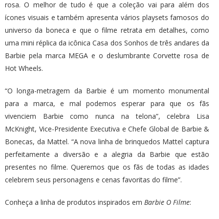
rosa. O melhor de tudo é que a coleção vai para além dos
ícones visuais e também apresenta vários playsets famosos do
universo da boneca e que o filme retrata em detalhes, como
uma mini réplica da icônica Casa dos Sonhos de três andares da
Barbie pela marca MEGA e o deslumbrante Corvette rosa de
Hot Wheels.
“O longa-metragem da Barbie é um momento monumental
para a marca, e mal podemos esperar para que os fãs
vivenciem Barbie como nunca na telona”, celebra Lisa
McKnight, Vice-Presidente Executiva e Chefe Global de Barbie &
Bonecas, da Mattel. “A nova linha de brinquedos Mattel captura
perfeitamente a diversão e a alegria da Barbie que estão
presentes no filme. Queremos que os fãs de todas as idades
celebrem seus personagens e cenas favoritas do filme”.
Conheça a linha de produtos inspirados em
Barbie O Filme
: