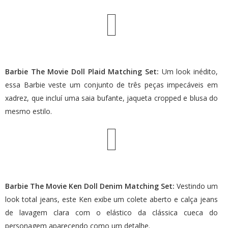
Barbie The Movie Doll Plaid Matching Set:
Um look inédito,
essa Barbie veste um conjunto de três peças impecáveis em
xadrez, que incluí uma saia bufante, jaqueta cropped e blusa do
mesmo estilo.
Barbie The Movie Ken Doll Denim Matching Set:
Vestindo um
look total jeans, este Ken exibe um colete aberto e calça jeans
de lavagem clara com o elástico da clássica cueca do
personagem aparecendo como um detalhe.