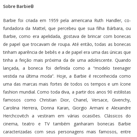
Sobre Barbie®
Barbie foi criada em 1959 pela americana Ruth Handler, co-
fundadora da Mattel, que percebeu que sua filha Bárbara, ou
Barbie, como era apelidada, gostava de brincar com bonecas
de papel que trocavam de roupa. Até então, todas as bonecas
tinham aparência de bebês e a de papel era uma das únicas que
tinha a feição mais próxima da de uma adolescente. Quando
lançada, a boneca foi definida como a “modelo teenager
vestida na última moda”. Hoje, a Barbie é reconhecida como
uma das marcas mais fortes de todos os tempos e um ícone
fashion mundial. Como toda diva, a partir dos anos 90 estilistas
famosos como Christian Dior, Chanel, Versace, Givenchy,
Carolina Herrera, Donna Karan, Giorgio Armani e Alexandre
Herchcovitch a vestiram em várias ocasiões. Clássicos do
cinema, teatro e TV também ganharam bonecas Barbie
caracterizadas com seus personagens mais famosos, entre