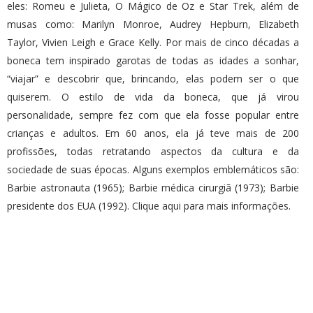
eles: Romeu e Julieta, O Mágico de Oz e Star Trek, além de
musas como: Marilyn Monroe, Audrey Hepburn, Elizabeth
Taylor, Vivien Leigh e Grace Kelly. Por mais de cinco décadas a
boneca tem inspirado garotas de todas as idades a sonhar,
“viajar” e descobrir que, brincando, elas podem ser o que
quiserem. O estilo de vida da boneca, que já virou
personalidade, sempre fez com que ela fosse popular entre
crianças e adultos. Em 60 anos, ela já teve mais de 200
profissões, todas retratando aspectos da cultura e da
sociedade de suas épocas. Alguns exemplos emblemáticos são:
Barbie astronauta (1965); Barbie médica cirurgiã (1973); Barbie
presidente dos EUA (1992). Clique
aqui
para mais informações.