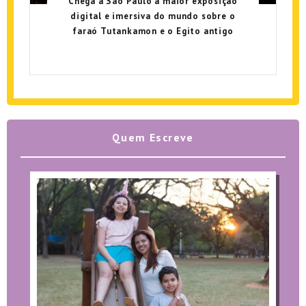
Chega a São Paulo a maior exposição
digital e imersiva do mundo sobre o
faraó Tutankamon e o Egito antigo
Quem Escreve