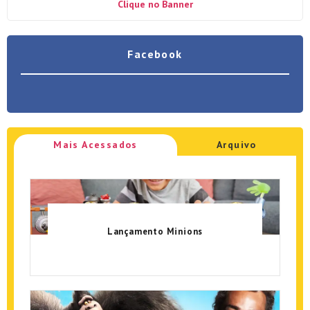
Clique no Banner
Facebook
Mais Acessados
Arquivo
Lançamento Minions