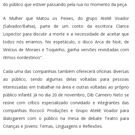
do público que estiver passando pela rua no momento da peça.
A Mulher que Matou os Peixes, do grupo Ateliê Voador
(Salvador/Bahia), parte de um conto da escritora Clarice
Lispector para discutir a morte e a necessidade de aceitar que
todos nós erramos. No espetáculo, o disco Arca de Noé, de
Vinícius de Moraes e Toquinho, ganha versões revisitadas com
ritmos nordestinos”.
Cada uma das companhias também oferecerá oficinas diversas
ao público, sendo algumas delas voltadas para pessoas
interessadas em trabalhar na área e outras voltadas ao próprio
público infantil. Já no dia 20 de novembro, Dib Carneiro Neto se
reúne com crítico especializado convidado e integrantes das
companhias Rococó Produções e Grupo Ateliê Voador para
dialogarem com o público na mesa de debate Teatro para
Crianças e Jovens: Temas, Linguagens e Reflexões.