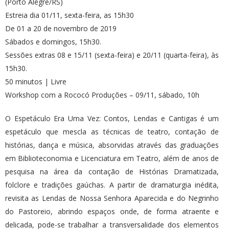
(Porto Alegre/RS)
Estreia dia 01/11, sexta-feira, as 15h30
De 01 a 20 de novembro de 2019
Sábados e domingos, 15h30.
Sessões extras 08 e 15/11 (sexta-feira) e 20/11 (quarta-feira), às
15h30.
50 minutos | Livre
Workshop com a Rococó Produções – 09/11, sábado, 10h
O Espetáculo Era Uma Vez: Contos, Lendas e Cantigas é um
espetáculo que mescla as técnicas de teatro, contação de
histórias, dança e música, absorvidas através das graduações
em Biblioteconomia e Licenciatura em Teatro, além de anos de
pesquisa na área da contação de Histórias Dramatizada,
folclore e tradições gaúchas. A partir de dramaturgia inédita,
revisita as Lendas de Nossa Senhora Aparecida e do Negrinho
do Pastoreio, abrindo espaços onde, de forma atraente e
delicada, pode-se trabalhar a transversalidade dos elementos