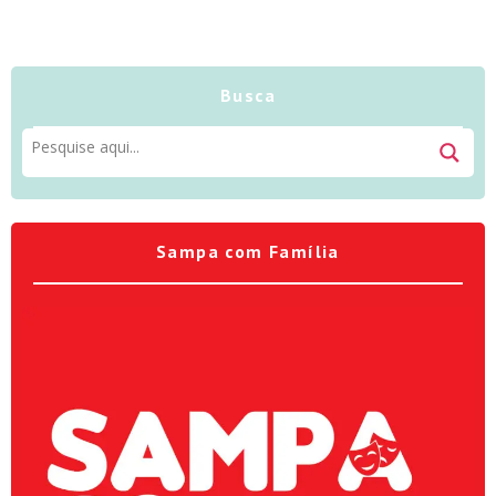
Busca
Sampa com Família