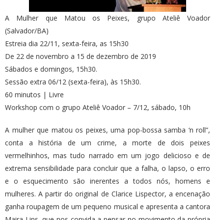
A Mulher que Matou os Peixes, grupo Ateliê Voador
(Salvador/BA)
Estreia dia 22/11, sexta-feira, as 15h30
De 22 de novembro a 15 de dezembro de 2019
Sábados e domingos, 15h30.
Sessão extra 06/12 (sexta-feira), às 15h30.
60 minutos | Livre
Workshop com o grupo Ateliê Voador – 7/12, sábado, 10h
A mulher que matou os peixes, uma pop-bossa samba ‘n roll”,
conta a história de um crime, a morte de dois peixes
vermelhinhos, mas tudo narrado em um jogo delicioso e de
extrema sensibilidade para concluir que a falha, o lapso, o erro
e o esquecimento são inerentes a todos nós, homens e
mulheres. A partir do original de Clarice Lispector, a encenação
ganha roupagem de um pequeno musical e apresenta a cantora
Maira Lins, que nos convida a pensar no movimento da própria