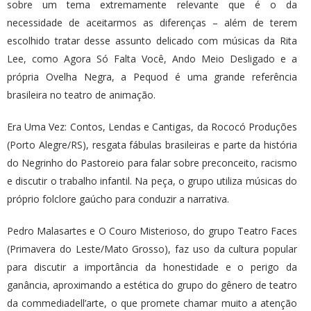
sobre um tema extremamente relevante que é o da
necessidade de aceitarmos as diferenças – além de terem
escolhido tratar desse assunto delicado com músicas da Rita
Lee, como Agora Só Falta Você, Ando Meio Desligado e a
própria Ovelha Negra, a Pequod é uma grande referência
brasileira no teatro de animação.
Era Uma Vez: Contos, Lendas e Cantigas, da Rococó Produções
(Porto Alegre/RS), resgata fábulas brasileiras e parte da história
do Negrinho do Pastoreio para falar sobre preconceito, racismo
e discutir o trabalho infantil. Na peça, o grupo utiliza músicas do
próprio folclore gaúcho para conduzir a narrativa.
Pedro Malasartes e O Couro Misterioso, do grupo Teatro Faces
(Primavera do Leste/Mato Grosso), faz uso da cultura popular
para discutir a importância da honestidade e o perigo da
ganância, aproximando a estética do grupo do gênero de teatro
da commediadell’arte, o que promete chamar muito a atenção