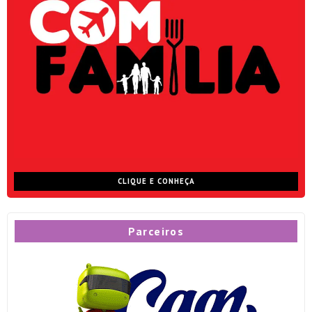
CLIQUE E CONHEÇA
Parceiros