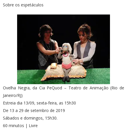
Sobre os espetáculos
Ovelha Negra, da Cia PeQuod – Teatro de Animação (Rio de
Janeiro/RJ)
Estreia dia 13/09, sexta-feira, as 15h30
De 13 a 29 de setembro de 2019
Sábados e domingos, 15h30.
60 minutos | Livre