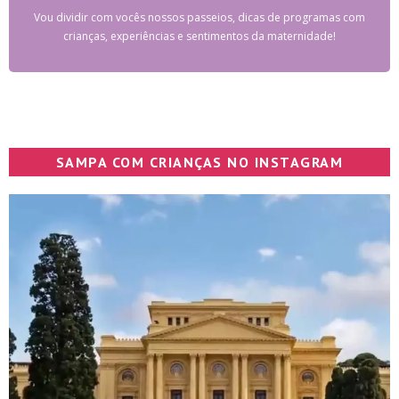
Vou dividir com vocês nossos passeios, dicas de programas com
crianças, experiências e sentimentos da maternidade!
SAMPA COM CRIANÇAS NO INSTAGRAM