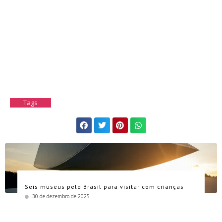
Tags
Seis museus pelo Brasil para visitar com crianças
30 de dezembro de 2025