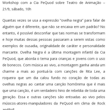
Workshop com a Cia PeQuod sobre Teatro de Animação –
21/9, sábado, 10h
Quantas vezes se usa a expressão “ovelha negra” para falar de
alguém que é diferente, que não se encaixa em um padrão? No
entanto, é possível desconfiar que tais normas se transformam
e hoje muitas dessas pessoas passaram a serem vistas como
exemplos de ousadia, originalidade de caráter e personalidade
marcante. Ovelha Negra é a última montagem infantil da Cia
PeQuod, que aborda o tema para crianças e jovens com o uso
de bonecos. Com música ao vivo, a montagem ganha ainda um
charme a mais ao pontuá-la com canções de Rita Lee, a
roqueira que um dia calou fundo no coração de todas as
ovelhas negras ao cantar uma canção homônima que é mais
que uma canção, é um verdadeiro hino de rebeldia de toda uma
geração. Essa e outras canções são entoadas ao vivo pelos
músicos-atores-manipuladores da PeQuod em clima de Rock
andRoll.