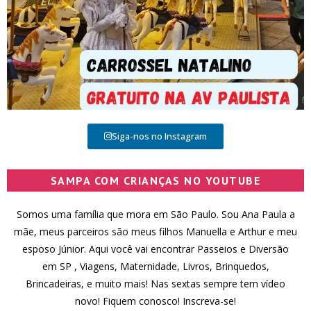
Siga-nos no Instagram
SAMPA COM CRIANÇAS NO YOUTUBE
Somos uma família que mora em São Paulo. Sou Ana Paula a
mãe, meus parceiros são meus filhos Manuella e Arthur e meu
esposo Júnior. Aqui você vai encontrar Passeios e Diversão
em SP , Viagens, Maternidade, Livros, Brinquedos,
Brincadeiras, e muito mais! Nas sextas sempre tem vídeo
novo! Fiquem conosco! Inscreva-se!