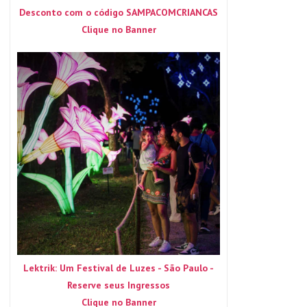
Desconto com o código SAMPACOMCRIANCAS
Clique no Banner
Lektrik: Um Festival de Luzes - São Paulo -
Reserve seus Ingressos
Clique no Banner