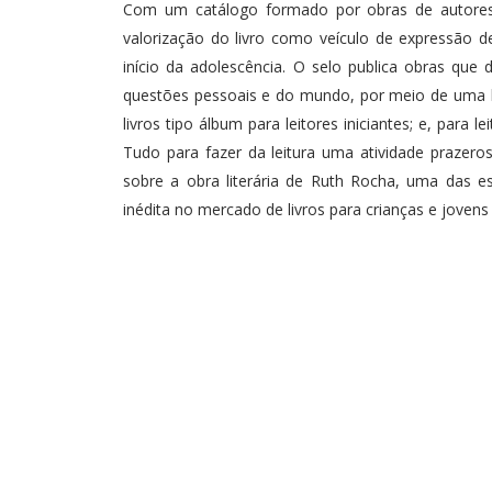
Com um catálogo formado por obras de autores b
valorização do livro como veículo de expressão d
início da adolescência. O selo publica obras que 
questões pessoais e do mundo, por meio de uma lin
livros tipo álbum para leitores iniciantes; e, para 
Tudo para fazer da leitura uma atividade prazeros
sobre a obra literária de Ruth Rocha, uma das esc
inédita no mercado de livros para crianças e jovens