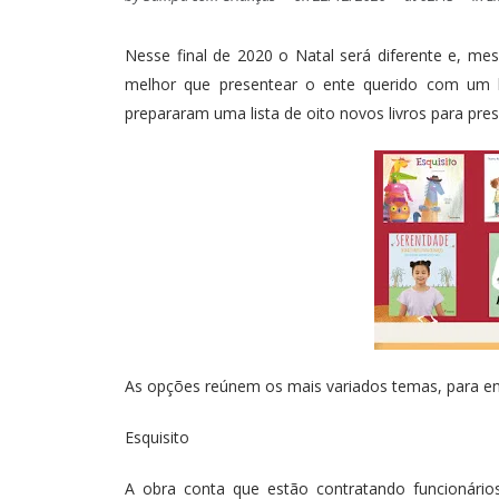
Nesse final de 2020 o Natal será diferente e, m
melhor que presentear o ente querido com um b
prepararam uma lista de oito novos livros para pres
As opções reúnem os mais variados temas, para encan
Esquisito
A obra conta que estão contratando funcionári