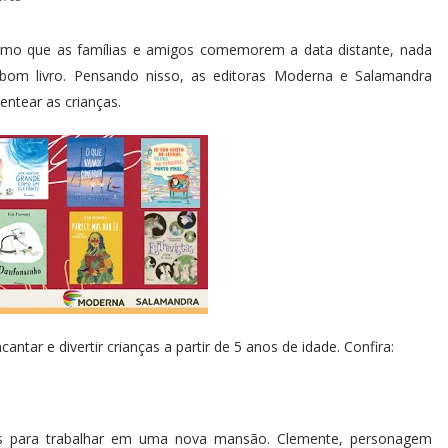
esmo que as famílias e amigos comemorem a data distante, nada
om livro. Pensando nisso, as editoras Moderna e Salamandra
entear as crianças.
tar e divertir crianças a partir de 5 anos de idade. Confira:
os para trabalhar em uma nova mansão. Clemente, personagem