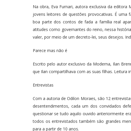
Na obra, Eva Furnari, autora exclusiva da editora
jovens leitores de questões provocativas. É uma f
boa parte dos contos de fada a família real a
atitudes como governantes do reino, nessa história
valer, por meio de um decreto-lei, seus desejos. Ind
Parece mas não é
Escrito pelo autor exclusivo da Moderna, Ilan Bren
que Ilan compartilhava com as suas filhas. Leitura i
Entrevistas
Com a autoria de Odilon Moraes, são 12 entrevistas
desentendimentos, cada um dos convidados defen
questionar se tudo aquilo ouvido anteriormente er
todos os entrevistados também são grandes mentir
para a partir de 10 anos.