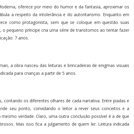
 Moderna, oferece por meio do humor e da fantasia, aproximar os
ábula a respeito da intolerância e do autoritarismo. Enquanto em
parece como protagonista, sem que se coloque em questão suas
, o pequeno príncipe cria uma série de transtornos ao tentar fazer
icação: 7 anos.
man, a obra nasceu das leituras e brincadeiras de enigmas visuais
ndicada para crianças a partir de 5 anos.
, contando os diferentes olhares de cada narrativa. Entre piadas e
de seu ponto, convidando o leitor a rever seus conceitos e a
a mesmo verdade. Claro, uma outra conclusão possível é a de que
osos. Mas isso fica a julgamento de quem ler. Leitura indicada