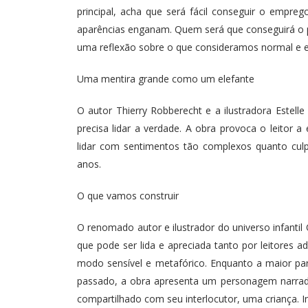
principal, acha que será fácil conseguir o empre
aparências enganam. Quem será que conseguirá o po
uma reflexão sobre o que consideramos normal e esqu
Uma mentira grande como um elefante
O autor Thierry Robberecht e a ilustradora Estel
precisa lidar a verdade. A obra provoca o leitor 
lidar com sentimentos tão complexos quanto culpa
anos.
O que vamos construir
O renomado autor e ilustrador do universo infantil 
que pode ser lida e apreciada tanto por leitores 
modo sensível e metafórico. Enquanto a maior part
passado, a obra apresenta um personagem narrado
compartilhado com seu interlocutor, uma criança. In