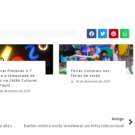
ival Pintando o 7
Férias Culturais nas
a a temporada de
férias de verão
as na CAIXA Cultural
30 de dezembro de 2025
Paulo
 de dezembro de 2025
Antigo
Parque Nacional do Iguaçu terá horário especial na alta temporada
Barbie celebra moda streetwear em linha colecionável