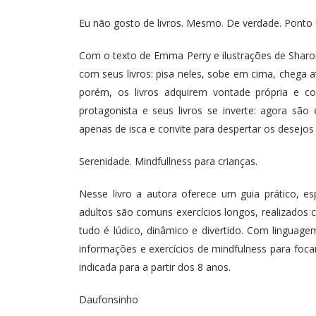
Eu não gosto de livros. Mesmo. De verdade. Ponto f
Com o texto de Emma Perry e ilustrações de Sharon
com seus livros: pisa neles, sobe em cima, chega 
porém, os livros adquirem vontade própria e 
protagonista e seus livros se inverte: agora são 
apenas de isca e convite para despertar os desejos 
Serenidade. Mindfullness para crianças.
Nesse livro a autora oferece um guia prático, es
adultos são comuns exercícios longos, realizados 
tudo é lúdico, dinâmico e divertido. Com linguage
informações e exercícios de mindfulness para foca
indicada para a partir dos 8 anos.
Daufonsinho