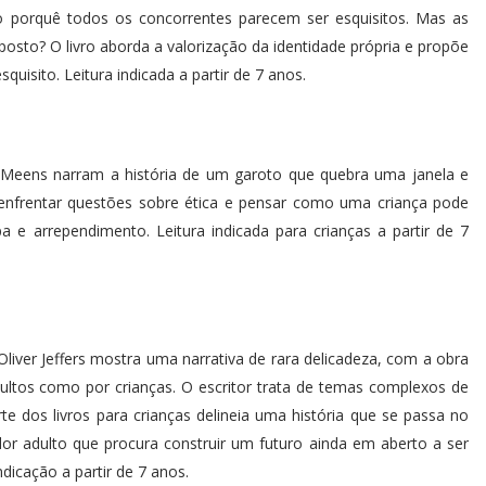
go porquê todos os concorrentes parecem ser esquisitos. Mas as
sto? O livro aborda a valorização da identidade própria e propõe
isito. Leitura indicada a partir de 7 anos.
le Meens narram a história de um garoto que quebra uma janela e
a enfrentar questões sobre ética e pensar como uma criança pode
 e arrependimento. Leitura indicada para crianças a partir de 7
Oliver Jeffers mostra uma narrativa de rara delicadeza, com a obra
adultos como por crianças. O escritor trata de temas complexos de
e dos livros para crianças delineia uma história que se passa no
r adulto que procura construir um futuro ainda em aberto a ser
dicação a partir de 7 anos.