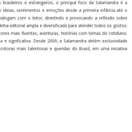
rasileiros e estrangeiros, o principal foco da Salamandra é a
e ideias, sentimentos e emoções desde a primeira infância até o
dialogam com o leitor, divertindo e provocando a reflexão sobre
ha editorial ampla e diversificada para atender todos os gostos:
leitores mais fluentes, aventuras, histórias com temas do cotidiano.
a e significativa. Desde 2009, a Salamandra detém exclusividade
ritoras mais talentosas e queridas do Brasil, em uma iniciativa