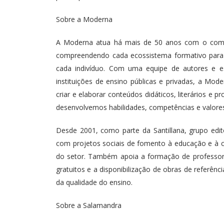
Sobre a Moderna
A Moderna atua há mais de 50 anos com o com
compreendendo cada ecossistema formativo para aj
cada indivíduo. Com uma equipe de autores e es
instituições de ensino públicas e privadas, a Mo
criar e elaborar conteúdos didáticos, literários e p
desenvolvemos habilidades, competências e valores 
Desde 2001, como parte da Santillana, grupo edit
com projetos sociais de fomento à educação e à cu
do setor. Também apoia a formação de professores
gratuitos e a disponibilização de obras de referênc
da qualidade do ensino.
Sobre a Salamandra