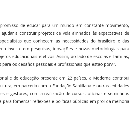
promisso de educar para um mundo em constante movimento,
udar a construir projetos de vida alinhados às expectativas de
pecialistas que conhecem as necessidades do brasileiro e das
derna investe em pesquisas, inovações e novas metodologias para
rojetos educacionais efetivos. Assim, ao lado de escolas e famílias,
para os desafios pessoais e profissionais que estão porvir.
orial e de educação presente em 22 países, a Moderna contribui
ltura, em parceria com a Fundação Santillana e outras entidades
 e gestores, com a realização de cursos, oficinas e seminários
ia para fomentar reflexões e políticas públicas em prol da melhoria