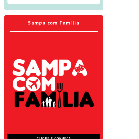
Sampa com Família
CLIQUE E CONHEÇA