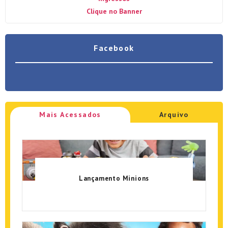
Clique no Banner
Facebook
Mais Acessados
Arquivo
Lançamento Minions