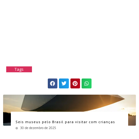
Tags
Seis museus pelo Brasil para visitar com crianças
30 de dezembro de 2025