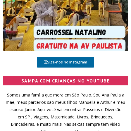
Siga-nos no Instagram
SAMPA COM CRIANÇAS NO YOUTUBE
Somos uma família que mora em São Paulo. Sou Ana Paula a
mãe, meus parceiros são meus filhos Manuella e Arthur e meu
esposo Júnior. Aqui você vai encontrar Passeios e Diversão
em SP , Viagens, Maternidade, Livros, Brinquedos,
Brincadeiras, e muito mais! Nas sextas sempre tem vídeo