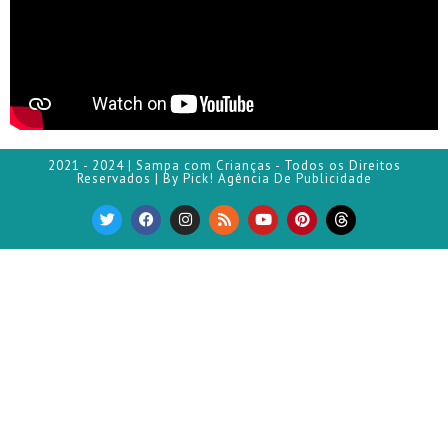
2021 - 2024 | Sampa com Crianças - Todos os Direitos
Reservados | By Pick! Agência De Publicidade