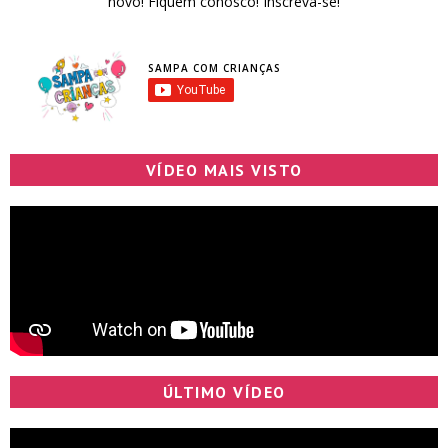
novo! Fiquem conosco! Inscreva-se!
SAMPA COM CRIANÇAS
VÍDEO MAIS VISTO
ÚLTIMO VÍDEO