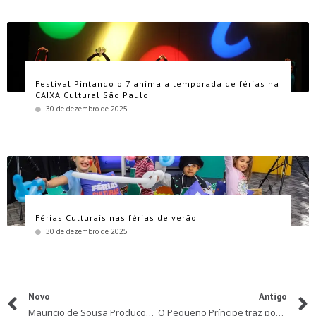
Festival Pintando o 7 anima a temporada de férias na
CAIXA Cultural São Paulo
30 de dezembro de 2025
Férias Culturais nas férias de verão
30 de dezembro de 2025
Novo
Antigo
Mauricio de Sousa Produções e Editora Panini lançam Aventuras sem Palavras #3
O Pequeno Príncipe traz poesia às telas em espetáculo ao vivo