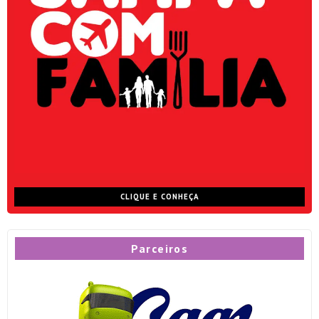
CLIQUE E CONHEÇA
Parceiros