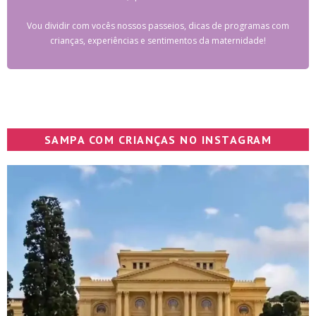
Vou dividir com vocês nossos passeios, dicas de programas com
crianças, experiências e sentimentos da maternidade!
SAMPA COM CRIANÇAS NO INSTAGRAM