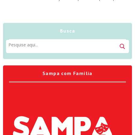
Busca
Sampa com Família