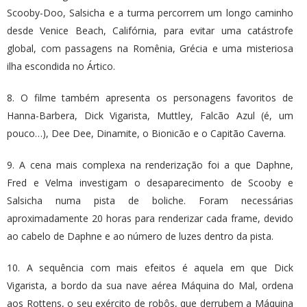
Scooby-Doo, Salsicha e a turma percorrem um longo caminho
desde Venice Beach, Califórnia, para evitar uma catástrofe
global, com passagens na Romênia, Grécia e uma misteriosa
ilha escondida no Ártico.
8. O filme também apresenta os personagens favoritos de
Hanna-Barbera, Dick Vigarista, Muttley, Falcão Azul (é, um
pouco…), Dee Dee, Dinamite, o Bionicão e o Capitão Caverna.
9. A cena mais complexa na renderização foi a que Daphne,
Fred e Velma investigam o desaparecimento de Scooby e
Salsicha numa pista de boliche. Foram necessárias
aproximadamente 20 horas para renderizar cada frame, devido
ao cabelo de Daphne e ao número de luzes dentro da pista.
10. A sequência com mais efeitos é aquela em que Dick
Vigarista, a bordo da sua nave aérea Máquina do Mal, ordena
aos Rottens, o seu exército de robôs, que derrubem a Máquina