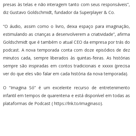
presas às telas e não interagem tanto com seus responsáveis”,
diz Gustavo Goldschmidt, fundador da Superplayer & Co.
“O áudio, assim como o livro, deixa espaço para imaginação,
estimulando as crianças a desenvolverem a criatividade”, afirma
Goldschmidt que é também o atual CEO da empresa por trás do
podcast. A nova temporada conta com doze episódios de dez
minutos cada, sempre liberados às quintas-feiras. As histórias
sempre são inspiradas em contos tradicionais e xxxxx (precisa
ver do que eles vão falar em cada história da nova temporada).
O “Imagina Só” é um excelente recurso de entretenimento
infantil em tempos de quarentena e está disponível em todas as
plataformas de Podcast (
https://lnk.to/imaginaso
).