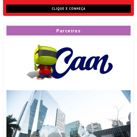
CLIQUE E CONHEÇA
Parceiros