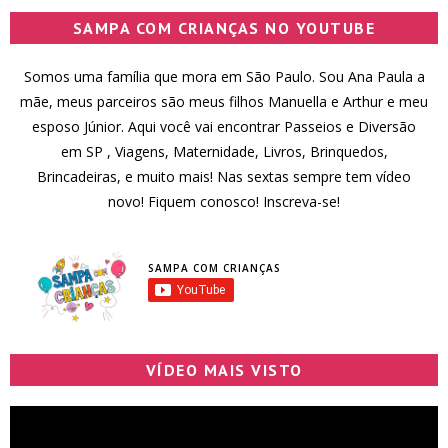
SAMPA COM CRIANÇAS NO YOUTUBE
Somos uma família que mora em São Paulo. Sou Ana Paula a
mãe, meus parceiros são meus filhos Manuella e Arthur e meu
esposo Júnior. Aqui você vai encontrar Passeios e Diversão
em SP , Viagens, Maternidade, Livros, Brinquedos,
Brincadeiras, e muito mais! Nas sextas sempre tem vídeo
novo! Fiquem conosco! Inscreva-se!
SAMPA COM CRIANÇAS
VÍDEO MAIS VISTO