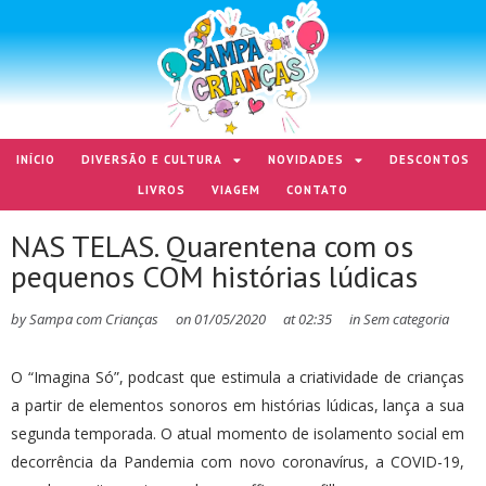
INÍCIO
DIVERSÃO E CULTURA
NOVIDADES
DESCONTOS
LIVROS
VIAGEM
CONTATO
NAS TELAS. Quarentena com os
pequenos COM histórias lúdicas
by
Sampa com Crianças
on
01/05/2020
at
02:35
in
Sem categoria
O “Imagina Só”, podcast que estimula a criatividade de crianças
a partir de elementos sonoros em histórias lúdicas, lança a sua
segunda temporada. O atual momento de isolamento social em
decorrência da Pandemia com novo coronavírus, a COVID-19,