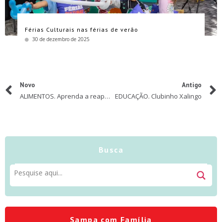
Férias Culturais nas férias de verão
30 de dezembro de 2025
Novo
Antigo
ALIMENTOS. Aprenda a reaproveitar sementes e raízes para plantar horta em casa
EDUCAÇÃO. Clubinho Xalingo
Busca
Sampa com Família