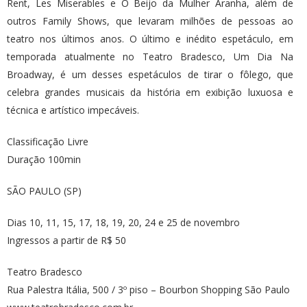
Rent, Les Miserables e O Beijo da Mulher Aranha, além de
outros Family Shows, que levaram milhões de pessoas ao
teatro nos últimos anos. O último e inédito espetáculo, em
temporada atualmente no Teatro Bradesco, Um Dia Na
Broadway, é um desses espetáculos de tirar o fôlego, que
celebra grandes musicais da história em exibição luxuosa e
técnica e artístico impecáveis.
Classificação Livre
Duração 100min
SÃO PAULO (SP)
Dias 10, 11, 15, 17, 18, 19, 20, 24 e 25 de novembro
Ingressos a partir de R$ 50
Teatro Bradesco
Rua Palestra Itália, 500 / 3º piso – Bourbon Shopping São Paulo