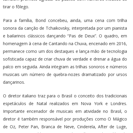
tirar o fôlego.
Para a família, Bond concebeu, ainda, uma cena com trilha
sonora da canção de Tchaikovsky, interpretada por um pianista
e bailarinos clássicos dançando “Pas de Deux”. O quadro, em
homenagem à cena de Cantando na Chuva, encenado em 2016,
permanece como um dos destaques e lança mão de tecnologia
sofisticada capaz de criar chuva de verdade e drenar a água do
palco em seguida. Ainda integram as trilhas sonoros e números
musicais um número de quebra-nozes dramatizado por ursos
dançarinos.
O diretor italiano traz para o Brasil o conceito dos tradicionais
espetáculos de Natal realizados em Nova York e Londres.
Importante encenador de musicais em atividade no Brasil, o
diretor é também responsável por produções como O Mágico
de Oz, Peter Pan, Branca de Neve, Cinderela, After de Luge,