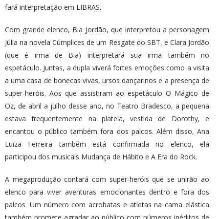
fará interpretação em LIBRAS.
Com grande elenco, Bia Jordão, que interpretou a personagem
Júlia na novela Cúmplices de um Resgate do SBT, e Clara Jordão
(que é irmã de Bia) interpretará sua irmã também no
espetáculo. Juntas, a dupla viverá fortes emoções como a visita
a uma casa de bonecas vivas, ursos dançarinos e a presença de
super-heróis. Aos que assistiram ao espetáculo O Mágico de
Oz, de abril a julho desse ano, no Teatro Bradesco, a pequena
estava frequentemente na plateia, vestida de Dorothy, e
encantou o público também fora dos palcos. Além disso, Ana
Luiza Ferreira também está confirmada no elenco, ela
participou dos musicais Mudança de Hábito e A Era do Rock.
A megaprodução contará com super-heróis que se unirão ao
elenco para viver aventuras emocionantes dentro e fora dos
palcos. Um número com acrobatas e atletas na cama elástica
também promete agradar ao público com números inéditos de