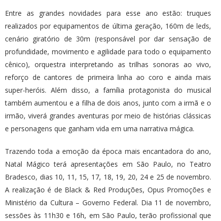
Entre as grandes novidades para esse ano estão: truques
realizados por equipamentos de última geração, 160m de leds,
cenário giratório de 30m (responsável por dar sensação de
profundidade, movimento e agilidade para todo o equipamento
cênico), orquestra interpretando as trilhas sonoras ao vivo,
reforço de cantores de primeira linha ao coro e ainda mais
super-heróis. Além disso, a família protagonista do musical
também aumentou e a filha de dois anos, junto com a irmã e o
irmão, viverá grandes aventuras por meio de histórias clássicas
e personagens que ganham vida em uma narrativa mágica.
Trazendo toda a emoção da época mais encantadora do ano,
Natal Mágico terá apresentações em São Paulo, no Teatro
Bradesco, dias 10, 11, 15, 17, 18, 19, 20, 24 e 25 de novembro.
A realização é de Black & Red Produções, Opus Promoções e
Ministério da Cultura – Governo Federal. Dia 11 de novembro,
sessões às 11h30 e 16h, em São Paulo, terão profissional que