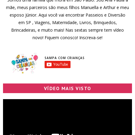
mãe, meus parceiros são meus filhos Manuella e Arthur e meu
esposo Júnior. Aqui você vai encontrar Passeios e Diversão
em SP , Viagens, Maternidade, Livros, Brinquedos,
Brincadeiras, e muito mais! Nas sextas sempre tem vídeo
novo! Fiquem conosco! Inscreva-se!
SAMPA COM CRIANÇAS
VÍDEO MAIS VISTO