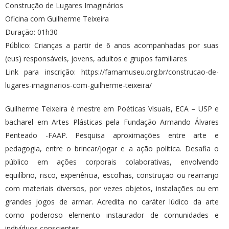
Construção de Lugares Imaginários
Oficina com Guilherme Teixeira
Duração: 01h30
Público: Crianças a partir de 6 anos acompanhadas por suas
(eus) responsáveis, jovens, adultos e grupos familiares
Link para inscrição:
https://famamuseu.org.br/construcao-de-
lugares-imaginarios-com-guilherme-teixeira/
Guilherme Teixeira é mestre em Poéticas Visuais, ECA – USP e
bacharel em Artes Plásticas pela Fundação Armando Álvares
Penteado -FAAP. Pesquisa aproximações entre arte e
pedagogia, entre o brincar/jogar e a ação política. Desafia o
público em ações corporais colaborativas, envolvendo
equilíbrio, risco, experiência, escolhas, construção ou rearranjo
com materiais diversos, por vezes objetos, instalações ou em
grandes jogos de armar. Acredita no caráter lúdico da arte
como poderoso elemento instaurador de comunidades e
indivíduos conscientes.