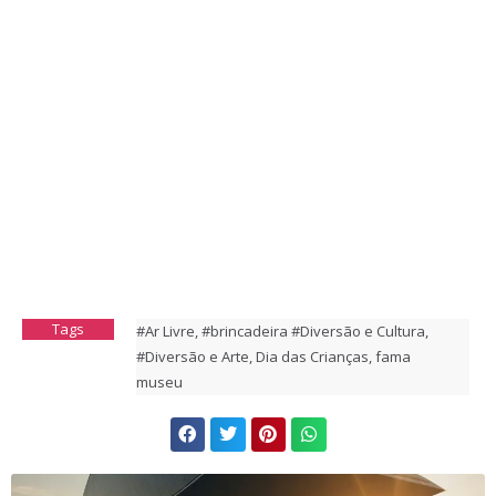
Tags
#Ar Livre
,
#brincadeira #Diversão e Cultura
,
#Diversão e Arte
,
Dia das Crianças
,
fama
museu