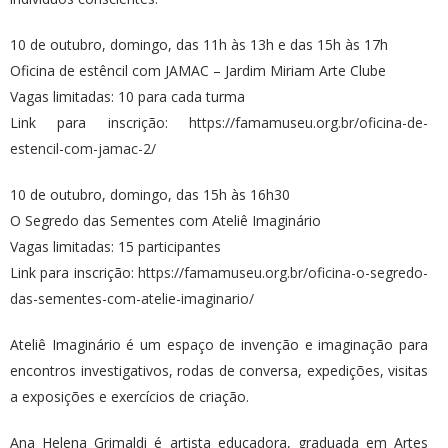
10 de outubro, domingo, das 11h às 13h e das 15h às 17h
Oficina de estêncil com JAMAC – Jardim Miriam Arte Clube
Vagas limitadas: 10 para cada turma
Link para inscrição:
https://famamuseu.org.br/oficina-de-
estencil-com-jamac-2/
10 de outubro, domingo, das 15h às 16h30
O Segredo das Sementes com Ateliê Imaginário
Vagas limitadas: 15 participantes
Link para inscrição:
https://famamuseu.org.br/oficina-o-segredo-
das-sementes-com-atelie-imaginario/
Ateliê Imaginário é um espaço de invenção e imaginação para
encontros investigativos, rodas de conversa, expedições, visitas
a exposições e exercícios de criação.
Ana Helena Grimaldi é artista educadora, graduada em Artes