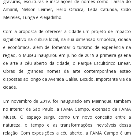
gravuras, esculturas e instalações de nomes como Tarsila do
Amaral, Nelson Leirner, Hélio Oiticica, Leda Catunda, Cildo
Meireles, Tunga e Aleijadinho.
Com a proposta de oferecer à cidade um projeto de impacto
significativo na cultura local, na sua dimensão simbólica, cidadã
e econômica, além de fomentar o turismo de experiência na
região, o Museu inaugurou em julho de 2019 a primeira galeria
de arte a céu aberto da cidade, o Parque Escultórico Linear.
Obras de grandes nomes da arte contemporânea estão
dispostas ao longo da Avenida Galileu Bicudo, importante via da
cidade.
Em novembro de 2019, foi inaugurado em Mairinque, também
no interior de São Paulo, a FAMA Campo, extensão da FAMA
Museu. O espaço surgiu como um novo conceito entre a
natureza, o tempo e as transformações inevitáveis dessa
relação. Com exposições a céu aberto, a FAMA Campo é um