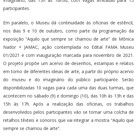
Imaginário, das 15h às 16h30, com vagas limitadas para 15
participantes.
Em paralelo, o Museu dá continuidade às oficinas de estêncil,
nos dias 9 e 10 de outubro, como parte da programação da
exposição “Aquilo que sempre se chamou de arte” de Mônica
Nador + JAMAC, ação contemplada no Edital FAMA Museu
01/2021 e com inauguração marcada para novembro de 2021.
O projeto propõe um acervo de desenhos, estampas e relatos
em torno de diferentes ideias de arte, a partir do próprio acervo
do museu e do imaginário do público participante. Serão
disponibilizadas 10 vagas para cada uma das duas turmas, que
acontecem no sábado (9) e domingo (10), das 10h às 13h e das
15h às 17h. Após a realização das oficinas, os trabalhos
desenvolvidos pelos participantes vão se tornar uma colcha de
retalhos têxteis e sonoros que vai integrar a mostra “Aquilo que
sempre se chamou de arte”.