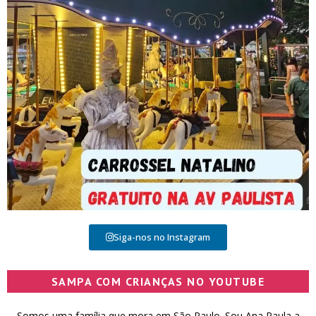
Siga-nos no Instagram
SAMPA COM CRIANÇAS NO YOUTUBE
Somos uma família que mora em São Paulo. Sou Ana Paula a