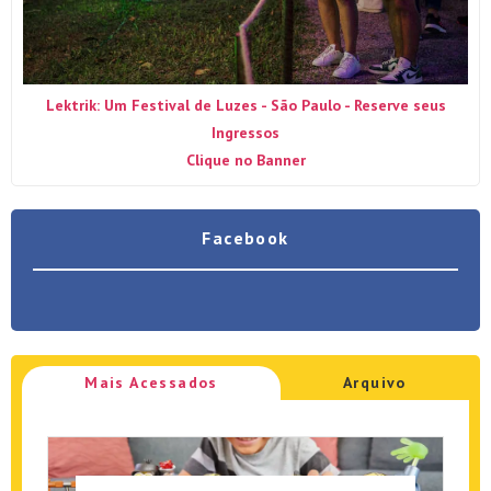
Lektrik: Um Festival de Luzes - São Paulo - Reserve seus
Ingressos
Clique no Banner
Facebook
Mais Acessados
Arquivo