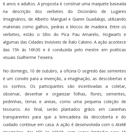
6 anos e adultos. A proposta é construir uma maquete baseada
na descrição dos verbetes do Dicionário de Lugares
Imaginários, de Alberto Manguel e Gianni Guadalupi, utilizando
materiais como galhos, pedras e blocos de madeira. Entre os
verbetes, estão o Sítio do Pica Pau Amarelo, Hogwarts e
algumas das Cidades Invisíveis de Ítalo Calvino. A ação acontece
das 15h às 16h30 e é conduzida pelo mestre em poéticas
visuais Guilherme Teixeira.
No domingo, 10 de outubro, a oficina O segredo das sementes
é um convite para a invenção, a imaginação, as descobertas e
os sonhos. Os participantes são incentivadas a coletar,
observar, desenhar e organizar folhas, flores, sementes,
pedrinhas, terras e areias, como uma pequena coleção de
tesouros. Ao final, serão plantados grãos em caixinhas
transparentes para que a brincadeira da descoberta e do
cuidado continue em casa. A ação é desenvolvida com o Ateliê