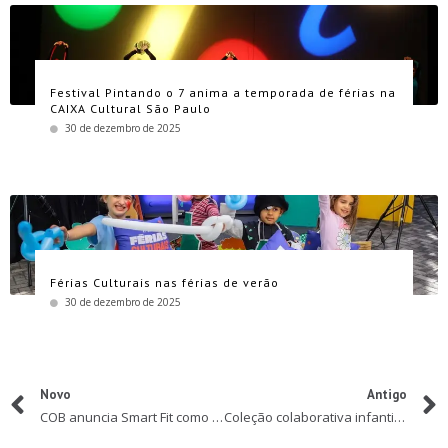
Festival Pintando o 7 anima a temporada de férias na
CAIXA Cultural São Paulo
30 de dezembro de 2025
Férias Culturais nas férias de verão
30 de dezembro de 2025
Novo
Antigo
COB anuncia Smart Fit como patrocinador do Festival Olímpico Parque Time Brasil no Parque Villa-Lobos
Coleção colaborativa infantil da animação Trolls