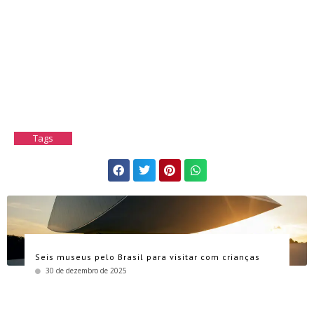
Tags
Seis museus pelo Brasil para visitar com crianças
30 de dezembro de 2025