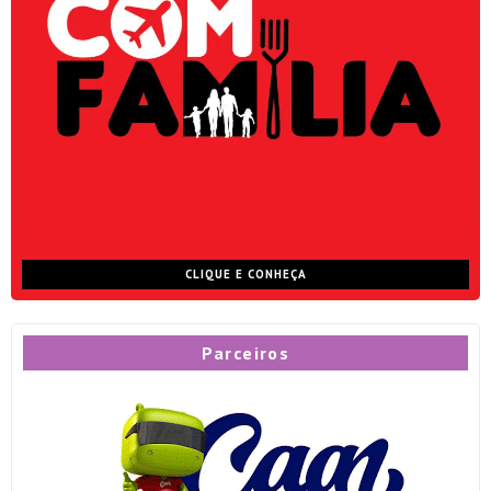
CLIQUE E CONHEÇA
Parceiros