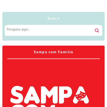
Busca
Sampa com Família