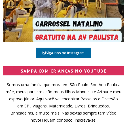
Siga-nos no Instagram
SAMPA COM CRIANÇAS NO YOUTUBE
Somos uma família que mora em São Paulo. Sou Ana Paula a
mãe, meus parceiros são meus filhos Manuella e Arthur e meu
esposo Júnior. Aqui você vai encontrar Passeios e Diversão
em SP , Viagens, Maternidade, Livros, Brinquedos,
Brincadeiras, e muito mais! Nas sextas sempre tem vídeo
novo! Fiquem conosco! Inscreva-se!