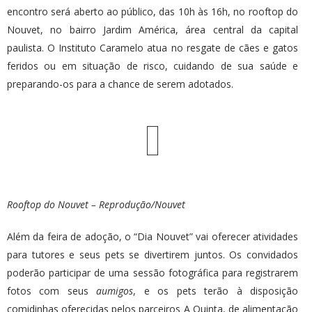
encontro será aberto ao público, das 10h às 16h, no rooftop do
Nouvet, no bairro Jardim América, área central da capital
paulista. O Instituto Caramelo atua no resgate de cães e gatos
feridos ou em situação de risco, cuidando de sua saúde e
preparando-os para a chance de serem adotados.
Rooftop do Nouvet – Reprodução/Nouvet
Além da feira de adoção, o “Dia Nouvet” vai oferecer atividades
para tutores e seus pets se divertirem juntos. Os convidados
poderão participar de uma sessão fotográfica para registrarem
fotos com seus
aumigos
, e os pets terão à disposição
comidinhas oferecidas pelos parceiros A Quinta, de alimentação