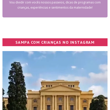
Vou dividir com vocês nossos passeios, dicas de programas com
crianças, experiências e sentimentos da maternidade!
SAMPA COM CRIANÇAS NO INSTAGRAM