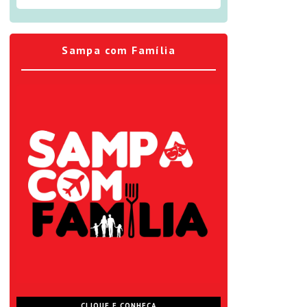
Sampa com Família
CLIQUE E CONHEÇA