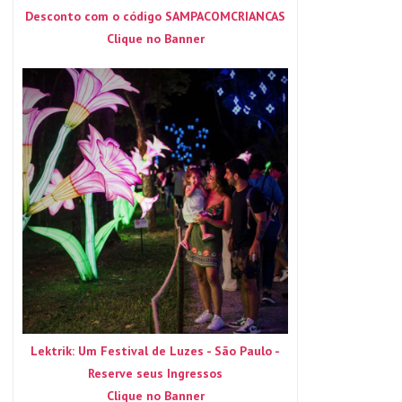
Desconto com o código SAMPACOMCRIANCAS
Clique no Banner
Lektrik: Um Festival de Luzes - São Paulo -
Reserve seus Ingressos
Clique no Banner