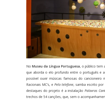
No
Museu da Língua Portuguesa
, o público tem
que aborda o elo profundo entre o português e a c
possível ouvir músicas famosas do cancioneiro
Racionais MC’s, e
Pelo telefone
, samba escrito por
destaques do projeto é a instalação
Palavras Can
trechos de 54 canções, que, sem o acompanhament