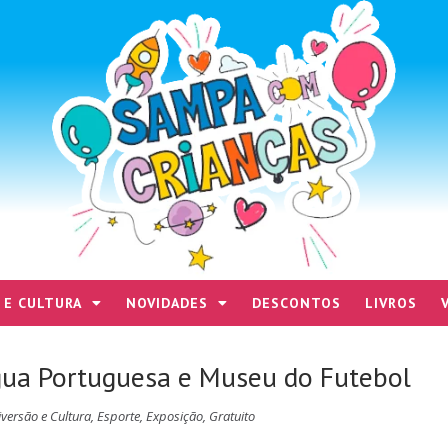
 E CULTURA
NOVIDADES
DESCONTOS
LIVROS
ua Portuguesa e Museu do Futebol
iversão e Cultura
,
Esporte
,
Exposição
,
Gratuito