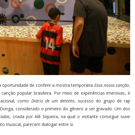
 a oportunidade de conferir a mostra temporária
Essa nossa canção
,
anção popular brasileira. Por meio de experiências imersivas, é
 nacional, como
Diário de um detento
, sucesso do grupo de rap
 Donga, considerado o primeiro do gênero a ser gravado. Um dos
tadas
, criada por Alê Siqueira, na qual o visitante consegue ouvir
o musical, parecem dialogar entre si.