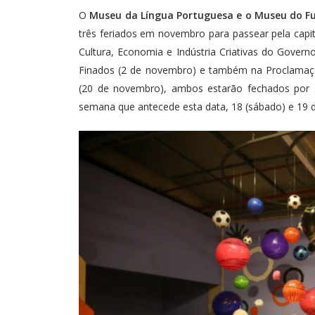
O
Museu da Língua Portuguesa
e o Museu do F
três feriados em novembro para passear pela capita
Cultura, Economia e Indústria Criativas do Gover
Finados (2 de novembro) e também na Proclamaçã
(20 de novembro), ambos estarão fechados por s
semana que antecede esta data, 18 (sábado) e 19