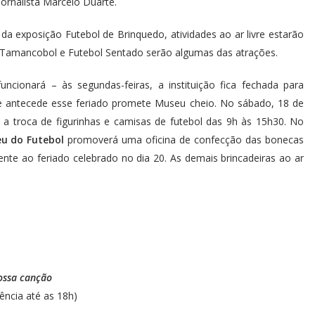
jornalista Marcelo Duarte.
da exposição Futebol de Brinquedo, atividades ao ar livre estarão
, Tamancobol e Futebol Sentado serão algumas das atrações.
cionará – às segundas-feiras, a instituição fica fechada para
e antecede esse feriado promete Museu cheio. No sábado, 18 de
 a troca de figurinhas e camisas de futebol das 9h às 15h30. No
u do Futebol
promoverá uma oficina de confecção das bonecas
nte ao feriado celebrado no dia 20. As demais brincadeiras ao ar
ossa canção
ência até as 18h)