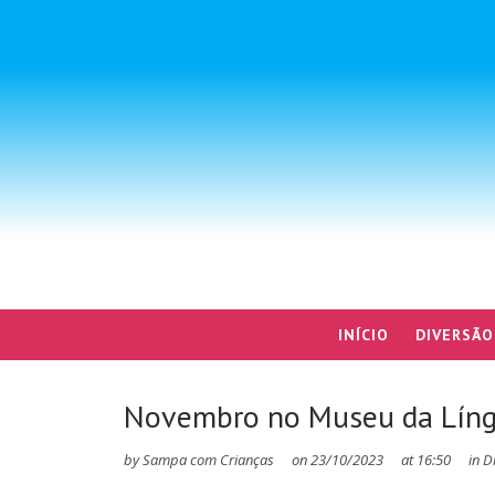
INÍCIO
DIVERSÃO
Novembro no Museu da Líng
by
Sampa com Crianças
on
23/10/2023
at
16:50
in
D