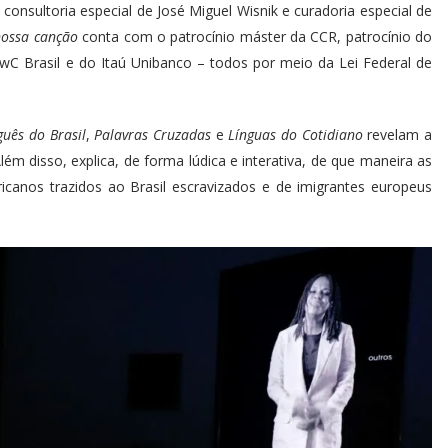
onsultoria especial de José Miguel Wisnik e curadoria especial de
nossa canção
conta com o patrocínio máster da CCR, patrocínio do
C Brasil e do Itaú Unibanco – todos por meio da Lei Federal de
guês do Brasil
,
Palavras Cruzadas
e
Línguas do Cotidiano
revelam a
lém disso, explica, de forma lúdica e interativa, de que maneira as
ricanos trazidos ao Brasil escravizados e de imigrantes europeus