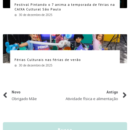
Festival Pintando o 7 anima a temporada de férias na
CAIXA Cultural São Paulo
30 de dezembro de 2025
Férias Culturais nas férias de verão
30 de dezembro de 2025
Novo
Antigo
Obrigado Mãe
Atividade física e alimentação
Busca