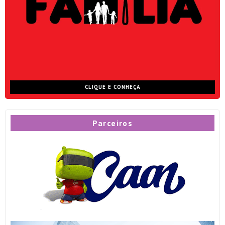
CLIQUE E CONHEÇA
Parceiros