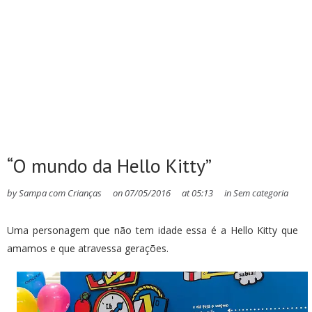
“O mundo da Hello Kitty”
by
Sampa com Crianças
on
07/05/2016
at
05:13
in
Sem categoria
Uma personagem que não tem idade essa é a Hello Kitty que
amamos e que atravessa gerações.