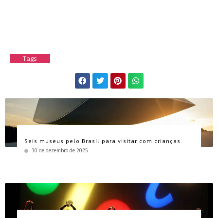
Tags
Seis museus pelo Brasil para visitar com crianças
30 de dezembro de 2025