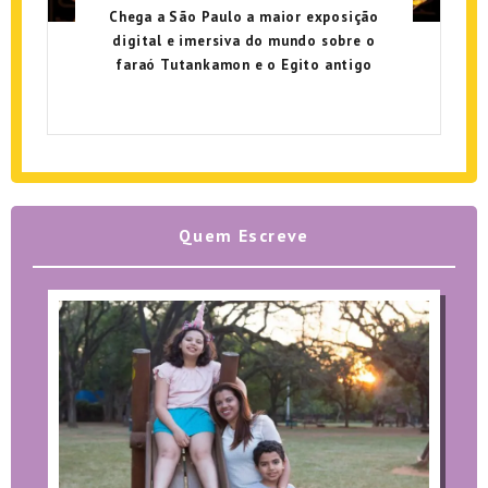
Chega a São Paulo a maior exposição
digital e imersiva do mundo sobre o
faraó Tutankamon e o Egito antigo
Quem Escreve