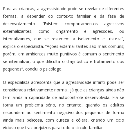
Para as crianças, a agressividade pode se revelar de diferentes
formas, a depender do contexto familiar e da fase de
desenvolvimento. “Existem comportamentos agressivos
externalizantes, como xingamento e agressões, ou
internalizantes, que se resumem a isolamento e tristeza”,
explica o especialista. “Ações externalizantes são mais comuns;
porém, em ambientes muito punitivos é comum o sentimento
se internalizar, o que dificulta o diagnóstico e tratamento dos
pequenos”, conclui o psicólogo.
O especialista acrescenta que a agressividade infantil pode ser
considerada relativamente normal, já que as crianças ainda não
têm ainda a capacidade de autocontrole desenvolvida. Ela se
torna um problema sério, no entanto, quando os adultos
respondem ao sentimento negativo dos pequenos de forma
ainda mais belicosa, com dureza e cólera, criando um ciclo
vicioso que traz prejuízos para todo o círculo familiar.