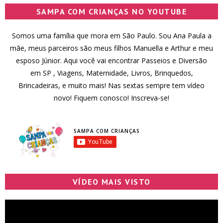
SAMPA COM CRIANÇAS NO YOUTUBE
Somos uma família que mora em São Paulo. Sou Ana Paula a
mãe, meus parceiros são meus filhos Manuella e Arthur e meu
esposo Júnior. Aqui você vai encontrar Passeios e Diversão
em SP , Viagens, Maternidade, Livros, Brinquedos,
Brincadeiras, e muito mais! Nas sextas sempre tem vídeo
novo! Fiquem conosco! Inscreva-se!
SAMPA COM CRIANÇAS
VÍDEO MAIS VISTO