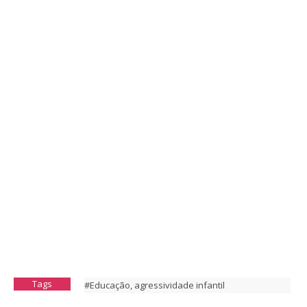
Tags
#Educação
,
agressividade infantil