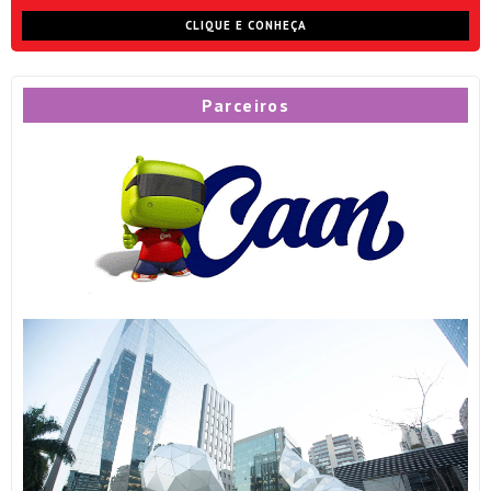
CLIQUE E CONHEÇA
Parceiros