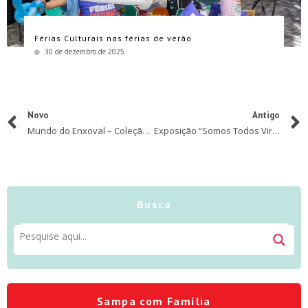
Férias Culturais nas férias de verão
30 de dezembro de 2025
Novo
Antigo
Mundo do Enxoval – Coleção Outono 2023
Exposição “Somos Todos Vira Latas” chega ao Santo Mercado
Busca
Sampa com Família