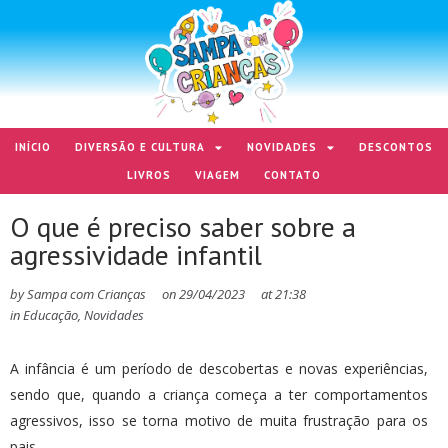
INÍCIO
DIVERSÃO E CULTURA
NOVIDADES
DESCONTOS
LIVROS
VIAGEM
CONTATO
O que é preciso saber sobre a
agressividade infantil
by
Sampa com Crianças
on
29/04/2023
at
21:38
in
Educação
,
Novidades
A infância é um período de descobertas e novas experiências,
sendo que, quando a criança começa a ter comportamentos
agressivos, isso se torna motivo de muita frustração para os
pais.