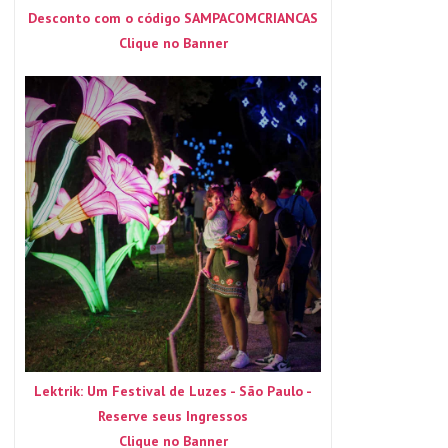
Desconto com o código SAMPACOMCRIANCAS
Clique no Banner
Lektrik: Um Festival de Luzes - São Paulo -
Reserve seus Ingressos
Clique no Banner