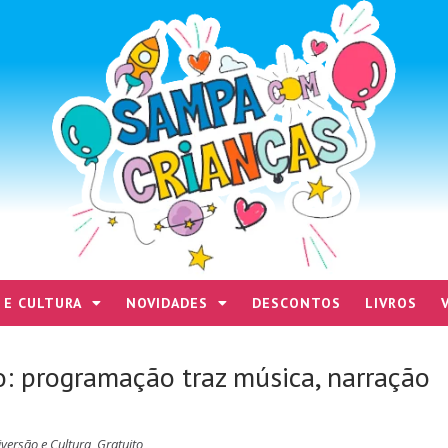
 E CULTURA
NOVIDADES
DESCONTOS
LIVROS
 programação traz música, narração
iversão e Cultura
,
Gratuito