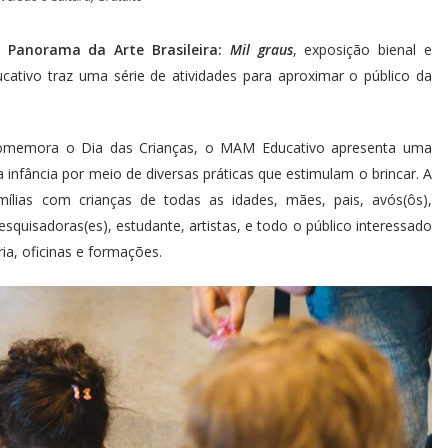
º Panorama da Arte Brasileira:
Mil graus
, exposição bienal e
tivo traz uma série de atividades para aproximar o público da
memora o Dia das Crianças, o MAM Educativo apresenta uma
infância por meio de diversas práticas que estimulam o brincar. A
mílias com crianças de todas as idades, mães, pais, avós(ôs),
squisadoras(es), estudante, artistas, e todo o público interessado
ia, oficinas e formações.