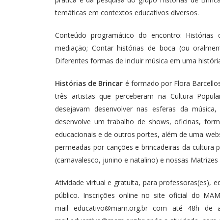
temáticas em contextos educativos diversos.
Conteúdo programático do encontro: Histórias de l
mediação; Contar histórias de boca (ou oralmente)
Diferentes formas de incluir música em uma história
Histórias de Brincar
é formado por Flora Barcello
três artistas que perceberam na Cultura Popul
desejavam desenvolver nas esferas da música, 
desenvolve um trabalho de shows, oficinas, form
educacionais e de outros portes, além de uma webs
permeadas por canções e brincadeiras da cultura p
(carnavalesco, junino e natalino) e nossas Matrizes 
Atividade virtual e gratuita, para professoras(es), 
público. Inscrições online no site oficial do MAM
mail
educativo@mam.org.br
com até 48h de ante