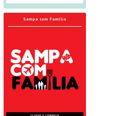
Sampa com Família
CLIQUE E CONHEÇA