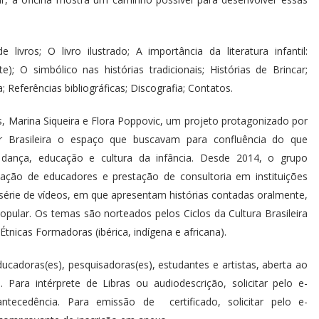
ivros; O livro ilustrado; A importância da literatura infantil:
; O simbólico nas histórias tradicionais; Histórias de Brincar;
; Referências bibliográficas; Discografia; Contatos.
s, Marina Siqueira e Flora Poppovic, um projeto protagonizado por
ar Brasileira o espaço que buscavam para confluência do que
dança, educação e cultura da infância. Desde 2014, o grupo
ação de educadores e prestação de consultoria em instituições
érie de vídeos, em que apresentam histórias contadas oralmente,
opular. Os temas são norteados pelos Ciclos da Cultura Brasileira
Étnicas Formadoras (ibérica, indígena e africana).
educadoras(es), pesquisadoras(es), estudantes e artistas, aberta ao
. Para intérprete de Libras ou audiodescrição, solicitar pelo e-
cedência. Para emissão de certificado, solicitar pelo e-