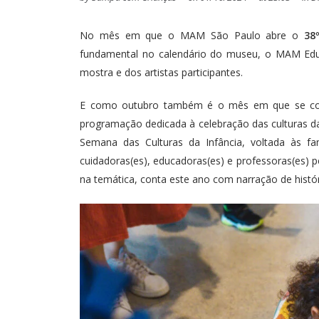
No mês em que o MAM São Paulo abre o
38
fundamental no calendário do museu, o MAM Educa
mostra e dos artistas participantes.
E como outubro também é o mês em que se co
programação dedicada à celebração das culturas da 
Semana das Culturas da Infância, voltada às fa
cuidadoras(es), educadoras(es) e professoras(es) pe
na temática, conta este ano com narração de histór