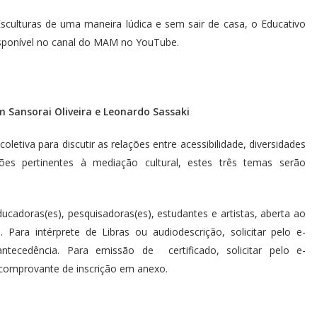
culturas de uma maneira lúdica e sem sair de casa, o Educativo
sponível no canal do MAM no YouTube.
m Sansorai Oliveira e Leonardo Sassaki
letiva para discutir as relações entre acessibilidade, diversidades
xões pertinentes à mediação cultural, estes três temas serão
educadoras(es), pesquisadoras(es), estudantes e artistas, aberta ao
. Para intérprete de Libras ou audiodescrição, solicitar pelo e-
cedência. Para emissão de certificado, solicitar pelo e-
comprovante de inscrição em anexo.