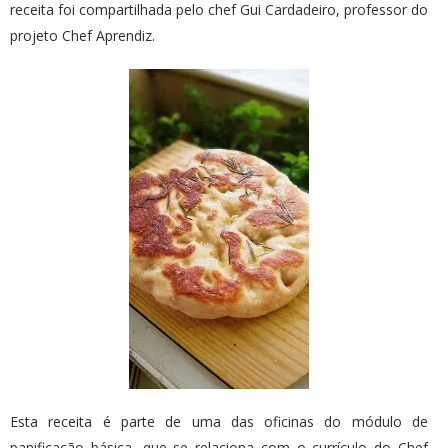
receita foi compartilhada pelo chef Gui Cardadeiro, professor do
projeto Chef Aprendiz.
Esta receita é parte de uma das oficinas do módulo de
panificação básica, que se relaciona com o currículo do Chef