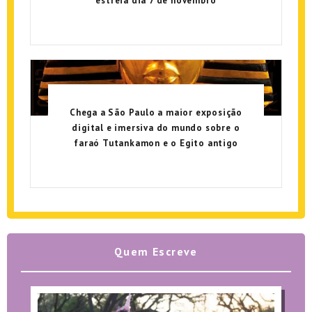
estreia dia 7 de novembro
Chega a São Paulo a maior exposição
digital e imersiva do mundo sobre o
faraó Tutankamon e o Egito antigo
Quem Escreve