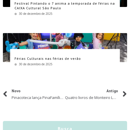
Festival Pintando o 7 anima a temporada de férias na
CAIXA Cultural São Paulo
30 de dezembro de 2025
Férias Culturais nas férias de verão
30 de dezembro de 2025
Novo
Antigo
Pinacoteca lança PinaFamília em formato digital
Quatro livros de Monteiro Lobato para incentivar a leitura nas crianças
Busca