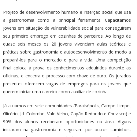
Projeto de desenvolvimento humano e inserção social que usa
a gastronomia como a principal ferramenta. Capacitamos
jovens em situação de vulnerabilidade social para conseguirem
seu primeiro emprego em cozinhas de parceiros. Ao longo de
quase seis meses os 20 jovens vivenciam aulas teóricas e
práticas sobre gastronomia e autodesenvolvimento de modo a
prepará-los para o mercado e para a vida. Uma competição
final coloca à prova os conhecimentos adquiridos durante as
oficinas, e encerra o processo com chave de ouro. Os jurados
presentes oferecem vagas de empregos para os jovens que
querem iniciar uma carreira como auxiliar de cozinha.
Já atuamos em sete comunidades (Paraisópolis, Campo Limpo,
Glicério, Jd. Colombo, Valo Velho, Capão Redondo e Chuvisco) e
90% dos alunos receberam oportunidades na área. Alguns
iniciaram na gastronomia e seguiram por outros caminhos,