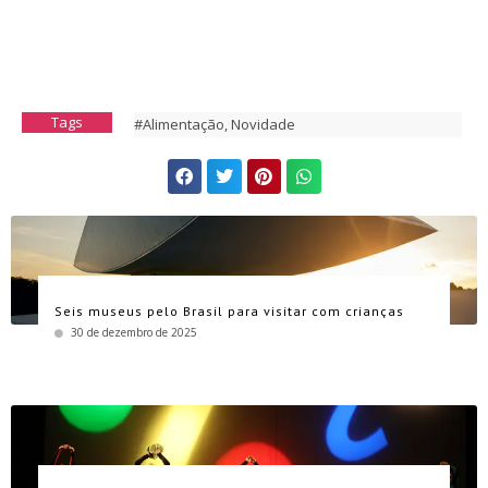
Tags
#Alimentação
,
Novidade
Seis museus pelo Brasil para visitar com crianças
30 de dezembro de 2025