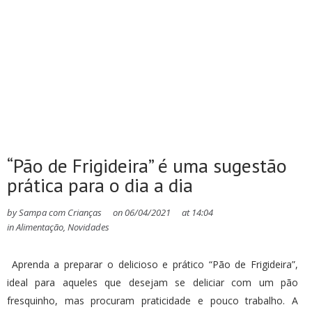
“Pão de Frigideira” é uma sugestão
prática para o dia a dia
by
Sampa com Crianças
on
06/04/2021
at
14:04
in
Alimentação
,
Novidades
Aprenda a preparar o delicioso e prático “Pão de Frigideira”,
ideal para aqueles que desejam se deliciar com um pão
fresquinho, mas procuram praticidade e pouco trabalho. A