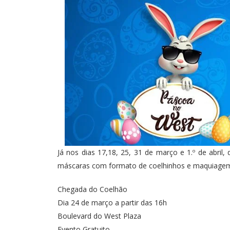
Já nos dias 17,18, 25, 31 de março e 1.º de abril
máscaras com formato de coelhinhos e maquiagem a
Chegada do Coelhão
Dia 24 de março a partir das 16h
Boulevard do West Plaza
Evento Gratuito