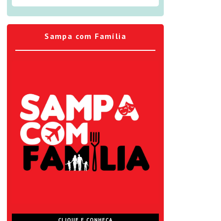
Sampa com Família
CLIQUE E CONHEÇA