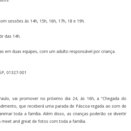
com sessões às 14h, 15h, 16h, 17h, 18 e 19h.
tir das 14h.
das em duas equipes, com um adulto responsável por criança.
 SP, 01327-001
aulo, vai promover no próximo dia 24, às 16h, a “Chegada do
ndimento, que receberá uma parada de Páscoa regada ao som de
nimar toda a família. Além disso, as crianças poderão se divertir
meet and great de fotos com toda a família.