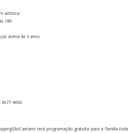
 artística
 às 18h
ianças acima de 3 anos
. 3677-4000.
hoppingSãoCaetano terá programação gratuita para a família toda