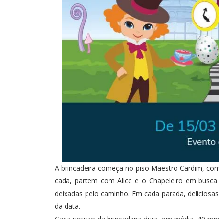
A brincadeira começa no piso Maestro Cardim, com 
cada, partem com Alice e o Chapeleiro em busca 
deixadas pelo caminho. Em cada parada, deliciosas
da data.
Cada sessão da brincadeira dura, em média, 40 min