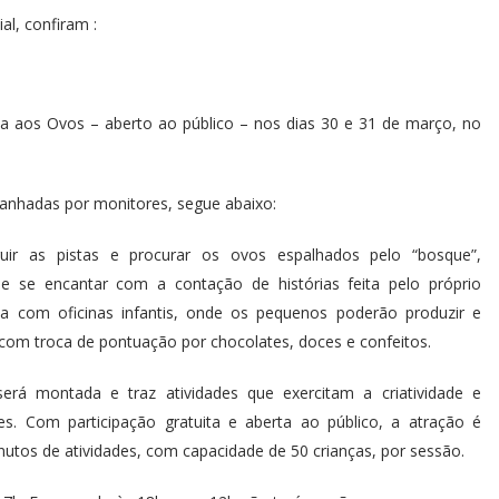
l, confiram :
ça aos Ovos – aberto ao público – nos dias 30 e 31 de março, no
mpanhadas por monitores, segue abaixo:
uir as pistas e procurar os ovos espalhados pelo “bosque”,
e se encantar com a contação de histórias feita pelo próprio
a com oficinas infantis, onde os pequenos poderão produzir e
as com troca de pontuação por chocolates, doces e confeitos.
erá montada e traz atividades que exercitam a criatividade e
 Com participação gratuita e aberta ao público, a atração é
nutos de atividades, com capacidade de 50 crianças, por sessão.