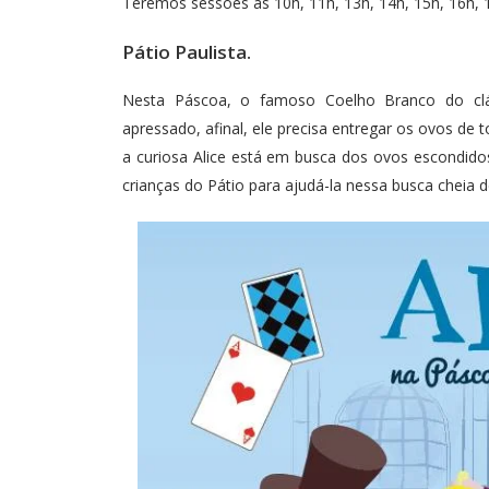
Teremos sessões às 10h, 11h, 13h, 14h, 15h, 16h, 
Pátio Paulista.
Nesta Páscoa, o famoso Coelho Branco do cláss
apressado, afinal, ele precisa entregar os ovos de t
a curiosa Alice está em busca dos ovos escondido
crianças do Pátio para ajudá-la nessa busca cheia 