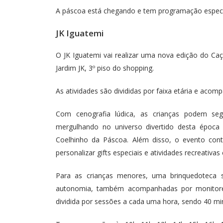
A páscoa está chegando e tem programação especia
JK Iguatemi
O JK Iguatemi vai realizar uma nova edição do Ca
Jardim JK, 3º piso do shopping.
As atividades são divididas por faixa etária e aco
Com cenografia lúdica, as crianças podem seg
mergulhando no universo divertido desta época 
Coelhinho da Páscoa. Além disso, o evento cont
personalizar gifts especiais e atividades recreativ
Para as crianças menores, uma brinquedoteca s
autonomia, também acompanhadas por monitores.
dividida por sessões a cada uma hora, sendo 40 mi