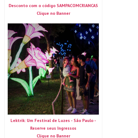
Desconto com o código SAMPACOMCRIANCAS
Clique no Banner
Lektrik: Um Festival de Luzes - São Paulo -
Reserve seus Ingressos
Clique no Banner