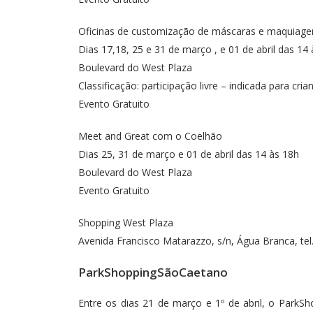
Oficinas de customização de máscaras e maquiagem
Dias 17,18, 25 e 31 de março , e 01 de abril das 14
Boulevard do West Plaza
Classificação: participação livre – indicada para cr
Evento Gratuito
Meet and Great com o Coelhão
Dias 25, 31 de março e 01 de abril das 14 às 18h
Boulevard do West Plaza
Evento Gratuito
Shopping West Plaza
Avenida Francisco Matarazzo, s/n, Água Branca, tel
ParkShoppingSãoCaetano
Entre os dias 21 de março e 1º de abril, o ParkS