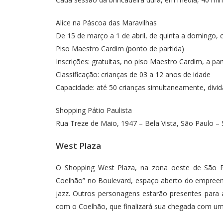
Alice na Páscoa das Maravilhas
De 15 de março a 1 de abril, de quinta a domingo, 
Piso Maestro Cardim (ponto de partida)
Inscrições: gratuitas, no piso Maestro Cardim, a par
Classificação: crianças de 03 a 12 anos de idade
Capacidade: até 50 crianças simultaneamente, divi
Shopping Pátio Paulista
Rua Treze de Maio, 1947 – Bela Vista, São Paulo –
West Plaza
O Shopping West Plaza, na zona oeste de São P
Coelhão” no Boulevard, espaço aberto do empree
jazz. Outros personagens estarão presentes para a
com o Coelhão, que finalizará sua chegada com um 