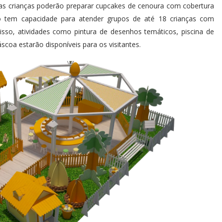
s, as crianças poderão preparar cupcakes de cenoura com cobertura
o tem capacidade para atender grupos de até 18 crianças com
so, atividades como pintura de desenhos temáticos, piscina de
scoa estarão disponíveis para os visitantes.