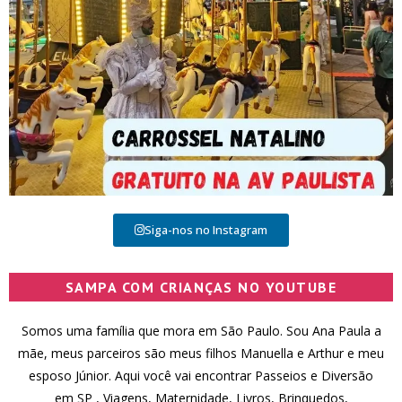
Siga-nos no Instagram
SAMPA COM CRIANÇAS NO YOUTUBE
Somos uma família que mora em São Paulo. Sou Ana Paula a
mãe, meus parceiros são meus filhos Manuella e Arthur e meu
esposo Júnior. Aqui você vai encontrar Passeios e Diversão
em SP , Viagens, Maternidade, Livros, Brinquedos,