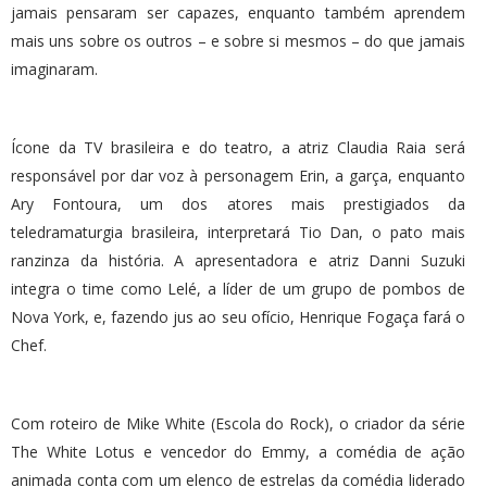
jamais pensaram ser capazes, enquanto também aprendem
mais uns sobre os outros – e sobre si mesmos – do que jamais
imaginaram.
Ícone da TV brasileira e do teatro, a atriz Claudia Raia será
responsável por dar voz à personagem Erin, a garça, enquanto
Ary Fontoura, um dos atores mais prestigiados da
teledramaturgia brasileira, interpretará Tio Dan, o pato mais
ranzinza da história. A apresentadora e atriz Danni Suzuki
integra o time como Lelé, a líder de um grupo de pombos de
Nova York, e, fazendo jus ao seu ofício, Henrique Fogaça fará o
Chef.
Com roteiro de Mike White (Escola do Rock), o criador da série
The White Lotus e vencedor do Emmy, a comédia de ação
animada conta com um elenco de estrelas da comédia liderado