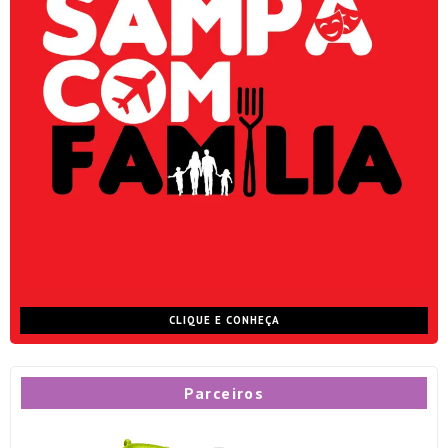
CLIQUE E CONHEÇA
Parceiros