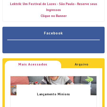
Lektrik: Um Festival de Luzes - São Paulo - Reserve seus
Ingressos
Clique no Banner
Facebook
Mais Acessados
Arquivo
Lançamento Minions