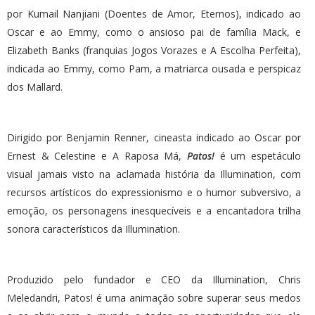
por Kumail Nanjiani (Doentes de Amor, Eternos), indicado ao
Oscar e ao Emmy, como o ansioso pai de família Mack, e
Elizabeth Banks (franquias Jogos Vorazes e A Escolha Perfeita),
indicada ao Emmy, como Pam, a matriarca ousada e perspicaz
dos Mallard.
Dirigido por Benjamin Renner, cineasta indicado ao Oscar por
Ernest & Celestine e A Raposa Má,
Patos!
é um espetáculo
visual jamais visto na aclamada história da Illumination, com
recursos artísticos do expressionismo e o humor subversivo, a
emoção, os personagens inesquecíveis e a encantadora trilha
sonora característicos da Illumination.
Produzido pelo fundador e CEO da Illumination, Chris
Meledandri, Patos! é uma animação sobre superar seus medos