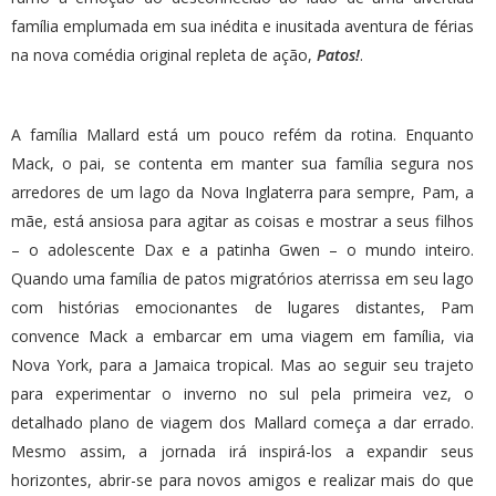
família emplumada em sua inédita e inusitada aventura de férias
na nova comédia original repleta de ação,
Patos!
.
A família Mallard está um pouco refém da rotina. Enquanto
Mack, o pai, se contenta em manter sua família segura nos
arredores de um lago da Nova Inglaterra para sempre, Pam, a
mãe, está ansiosa para agitar as coisas e mostrar a seus filhos
– o adolescente Dax e a patinha Gwen – o mundo inteiro.
Quando uma família de patos migratórios aterrissa em seu lago
com histórias emocionantes de lugares distantes, Pam
convence Mack a embarcar em uma viagem em família, via
Nova York, para a Jamaica tropical. Mas ao seguir seu trajeto
para experimentar o inverno no sul pela primeira vez, o
detalhado plano de viagem dos Mallard começa a dar errado.
Mesmo assim, a jornada irá inspirá-los a expandir seus
horizontes, abrir-se para novos amigos e realizar mais do que