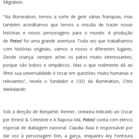
Migration.
“Na Illumination, temos a sorte de gerir várias franquias, mas
também acreditamos que temos a missão de trazer novas
histórias e novos personagens para o mundo. A produção
de
Patos!
foi uma grande aventura. Toda vez que trabalhamos
com histórias originais, vamos a novos e diferentes lugares.
Desde criança, sempre achei os patos muito interessantes,
porque são bobos e simpáticos. Mas o que realmente dá ao
filme sua universalidade é tocar em questões muito humanas e
relevantes”, revela o fundador e CEO da Illumination, Chris
Meledandri.
Sob a direção de Benjamin Renner, cineasta indicado ao Oscar
por Ernest & Celestine e A Raposa Má,
Patos!
conta com elenco
especial de dublagem nacional. Claudia Raia é responsável por
dar voz à personagem Erin, a garça, enquanto Ary Fontoura