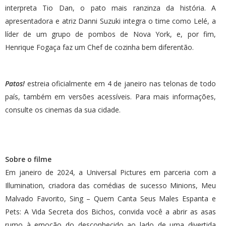
interpreta Tio Dan, o pato mais ranzinza da história. A
apresentadora e atriz Danni Suzuki integra o time como Lelé, a
líder de um grupo de pombos de Nova York, e, por fim,
Henrique Fogaça faz um Chef de cozinha bem diferentão.
Patos!
estreia oficialmente em 4 de janeiro nas telonas de todo
país, também em versões acessíveis. Para mais informações,
consulte os cinemas da sua cidade.
Sobre o filme
Em janeiro de 2024, a Universal Pictures em parceria com a
Illumination, criadora das comédias de sucesso Minions, Meu
Malvado Favorito, Sing – Quem Canta Seus Males Espanta e
Pets: A Vida Secreta dos Bichos, convida você a abrir as asas
rumo à emoção do desconhecido ao lado de uma divertida