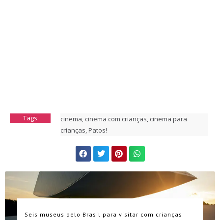
Tags
cinema
,
cinema com crianças
,
cinema para
crianças
,
Patos!
Seis museus pelo Brasil para visitar com crianças