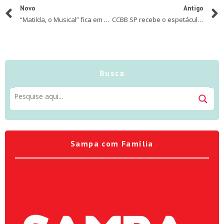
Novo
Antigo
“Matilda, o Musical” fica em cartaz até fevereiro de 2024
CCBB SP recebe o espetáculo “Azul”, da premiada Artesanal Cia de Teatro
Busca
Sampa com Família