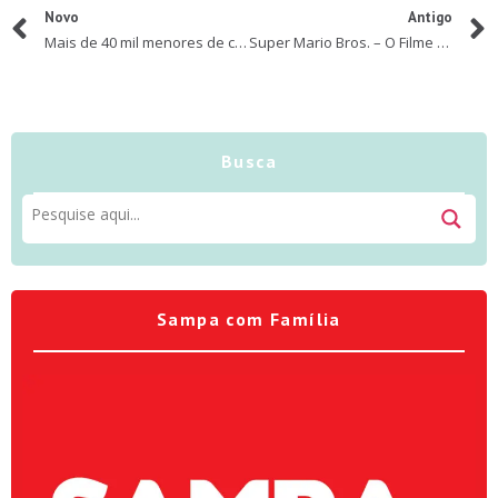
Novo
Antigo
Mais de 40 mil menores de cinco anos foram internadas no SUS por desnutrição nos últimos dez anos, alerta SBP
Super Mario Bros. – O Filme nos cinemas em 2023
Busca
Sampa com Família