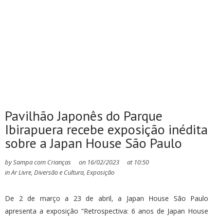
Pavilhão Japonês do Parque
Ibirapuera recebe exposição inédita
sobre a Japan House São Paulo
by
Sampa com Crianças
on
16/02/2023
at
10:50
in
Ar Livre
,
Diversão e Cultura
,
Exposição
De 2 de março a 23 de abril, a Japan House São Paulo
apresenta a exposição “Retrospectiva: 6 anos de Japan House