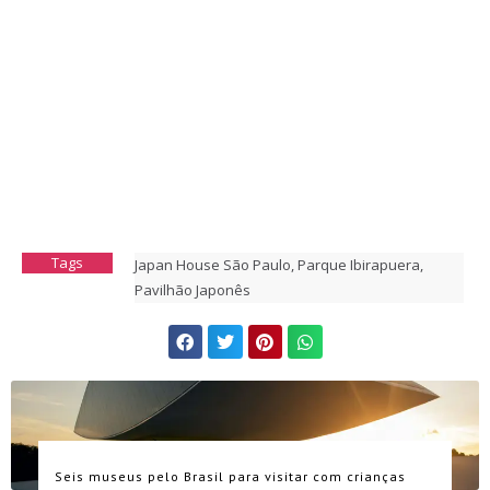
Tags
Japan House São Paulo
,
Parque Ibirapuera
,
Pavilhão Japonês
Seis museus pelo Brasil para visitar com crianças