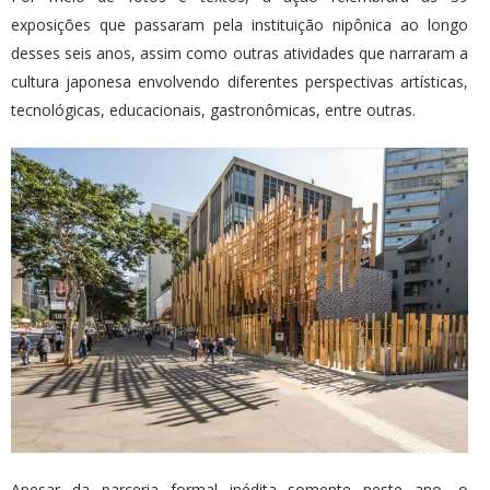
exposições que passaram pela instituição nipônica ao longo
desses seis anos, assim como outras atividades que narraram a
cultura japonesa envolvendo diferentes perspectivas artísticas,
tecnológicas, educacionais, gastronômicas, entre outras.
Apesar da parceria formal inédita somente neste ano, o