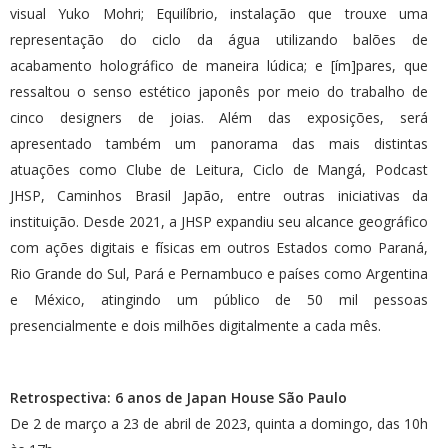
visual Yuko Mohri; Equilíbrio, instalação que trouxe uma
representação do ciclo da água utilizando balões de
acabamento holográfico de maneira lúdica; e [ím]pares, que
ressaltou o senso estético japonês por meio do trabalho de
cinco designers de joias. Além das exposições, será
apresentado também um panorama das mais distintas
atuações como Clube de Leitura, Ciclo de Mangá, Podcast
JHSP, Caminhos Brasil Japão, entre outras iniciativas da
instituição. Desde 2021, a JHSP expandiu seu alcance geográfico
com ações digitais e físicas em outros Estados como Paraná,
Rio Grande do Sul, Pará e Pernambuco e países como Argentina
e México, atingindo um público de 50 mil pessoas
presencialmente e dois milhões digitalmente a cada mês.
Retrospectiva: 6 anos de Japan House São Paulo
De 2 de março a 23 de abril de 2023, quinta a domingo, das 10h