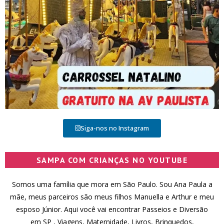
Siga-nos no Instagram
SAMPA COM CRIANÇAS NO YOUTUBE
Somos uma família que mora em São Paulo. Sou Ana Paula a
mãe, meus parceiros são meus filhos Manuella e Arthur e meu
esposo Júnior. Aqui você vai encontrar Passeios e Diversão
em SP , Viagens, Maternidade, Livros, Brinquedos,