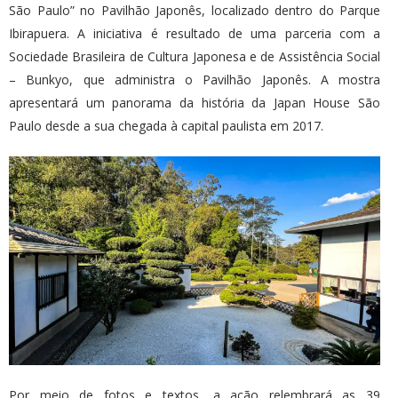
São Paulo” no Pavilhão Japonês, localizado dentro do Parque
Ibirapuera. A iniciativa é resultado de uma parceria com a
Sociedade Brasileira de Cultura Japonesa e de Assistência Social
– Bunkyo, que administra o Pavilhão Japonês. A mostra
apresentará um panorama da história da Japan House São
Paulo desde a sua chegada à capital paulista em 2017.
Por meio de fotos e textos, a ação relembrará as 39