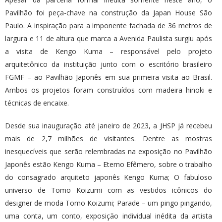
Pavilhão foi peça-chave na construção da Japan House São
Paulo. A inspiração para a imponente fachada de 36 metros de
largura e 11 de altura que marca a Avenida Paulista surgiu após
a visita de Kengo Kuma – responsável pelo projeto
arquitetônico da instituição junto com o escritório brasileiro
FGMF – ao Pavilhão Japonês em sua primeira visita ao Brasil.
Ambos os projetos foram construídos com madeira hinoki e
técnicas de encaixe.
Desde sua inauguração até janeiro de 2023, a JHSP já recebeu
mais de 2,7 milhões de visitantes. Dentre as mostras
inesquecíveis que serão relembradas na exposição no Pavilhão
Japonês estão Kengo Kuma – Eterno Efêmero, sobre o trabalho
do consagrado arquiteto japonês Kengo Kuma; O fabuloso
universo de Tomo Koizumi com as vestidos icônicos do
designer de moda Tomo Koizumi; Parade – um pingo pingando,
uma conta, um conto, exposição individual inédita da artista