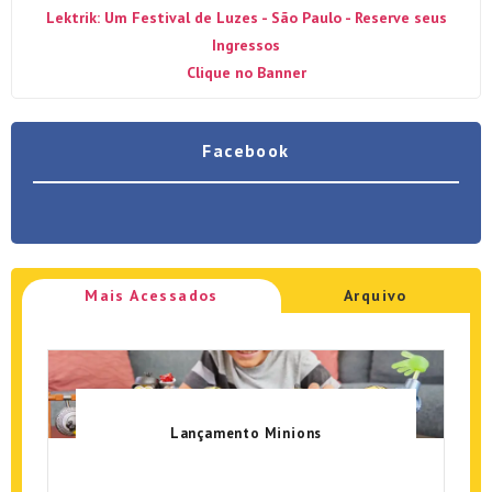
Lektrik: Um Festival de Luzes - São Paulo - Reserve seus
Ingressos
Clique no Banner
Facebook
Mais Acessados
Arquivo
Lançamento Minions