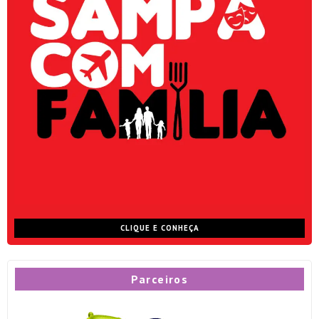
CLIQUE E CONHEÇA
Parceiros