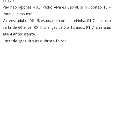
às 17h
Pavilhão Japonês – Av. Pedro Álvares Cabral, s/ n°, portão 10 –
Parque Ibirapuera
Valores: adulto: R$ 15; estudante com carteirinha: R$ 7; idosos a
partir de 60 anos: R$ 7; crianças de 5 a 12 anos: R$ 7;
crianças
até 4 anos: isento.
Entrada gratuita às quintas-feiras.