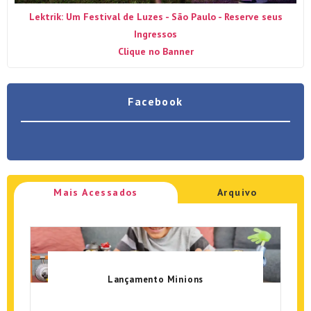
Lektrik: Um Festival de Luzes - São Paulo - Reserve seus
Ingressos
Clique no Banner
Facebook
Mais Acessados
Arquivo
Lançamento Minions