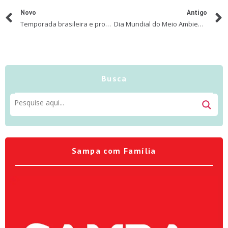
Novo
Antigo
Temporada brasileira e programação global da Costa Cruzeiros 2021/2022
Dia Mundial do Meio Ambiente: Mudanças básicas no nosso dia a dia que fazem uma grande diferença para a Natureza
Busca
Sampa com Família