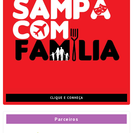
CLIQUE E CONHEÇA
Parceiros