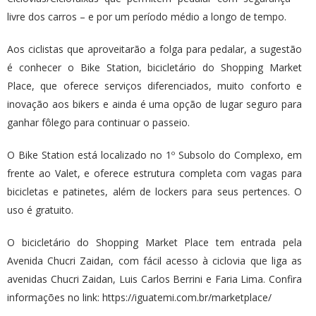
livre dos carros – e por um período médio a longo de tempo.
Aos ciclistas que aproveitarão a folga para pedalar, a sugestão
é conhecer o Bike Station, bicicletário do Shopping Market
Place, que oferece serviços diferenciados, muito conforto e
inovação aos bikers e ainda é uma opção de lugar seguro para
ganhar fôlego para continuar o passeio.
O Bike Station está localizado no 1º Subsolo do Complexo, em
frente ao Valet, e oferece estrutura completa com vagas para
bicicletas e patinetes, além de lockers para seus pertences. O
uso é gratuito.
O bicicletário do Shopping Market Place tem entrada pela
Avenida Chucri Zaidan, com fácil acesso à ciclovia que liga as
avenidas Chucri Zaidan, Luis Carlos Berrini e Faria Lima. Confira
informações no link: https://iguatemi.com.br/marketplace/