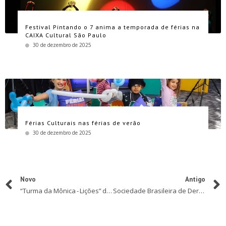
Festival Pintando o 7 anima a temporada de férias na
CAIXA Cultural São Paulo
30 de dezembro de 2025
Férias Culturais nas férias de verão
30 de dezembro de 2025
Novo
Antigo
“Turma da Mônica - Lições” divulga teaser com dois novos personagens
Sociedade Brasileira de Dermatologia alerta para a presença de caravelas no mar do sudeste brasileiro durante o verão