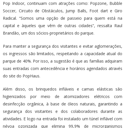
Pop Indoor, continuam com atrações como: Popzone, Bubble
Soccer, Circuito de Obstáculos, Jump Balls, Foot dart e Giro
Radical. “Somos uma opção de passeio para quem está na
capital e àqueles que vêm de outras cidades”, ressalta Raul
Brandão, um dos sócios-proprietários do parque.
Para manter a segurança dos visitantes e evitar aglomerações,
os ingressos são limitados, respeitando a capacidade atual do
parque de 40%. Por isso, a sugestão é que as famílias adquiram
suas entradas com antecedência e horários agendados através
do site do PopHaus.
Além disso, os brinquedos infláveis e camas elásticas são
higienizados por meio de atomizadores elétricos com
desinfecção orgânica, à base de óleos naturais, garantindo a
segurança dos visitantes e dos colaboradores durante as
atividades. E logo na entrada foi instalado um túnel inflável com
névoa ozonizada que elimina 99,9% de microrganismos