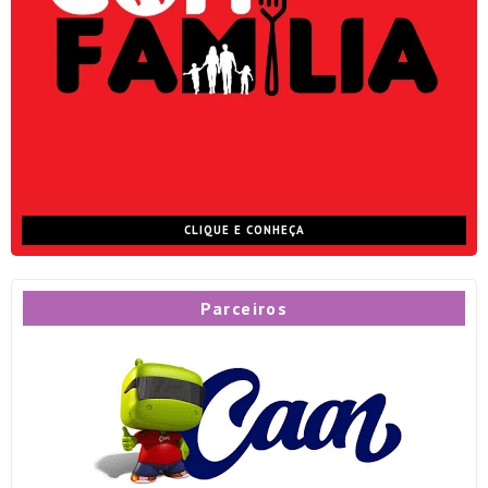
CLIQUE E CONHEÇA
Parceiros