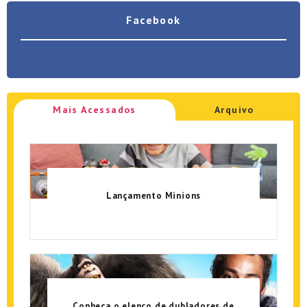
Facebook
Mais Acessados
Arquivo
Lançamento Minions
Conheça o elenco de dubladores de