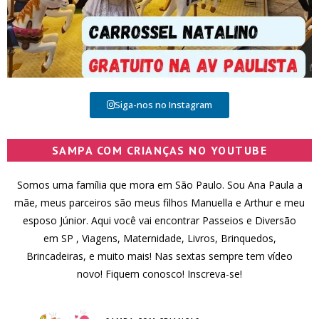
Siga-nos no Instagram
SAMPA COM CRIANÇAS NO YOUTUBE
Somos uma família que mora em São Paulo. Sou Ana Paula a
mãe, meus parceiros são meus filhos Manuella e Arthur e meu
esposo Júnior. Aqui você vai encontrar Passeios e Diversão
em SP , Viagens, Maternidade, Livros, Brinquedos,
Brincadeiras, e muito mais! Nas sextas sempre tem vídeo
novo! Fiquem conosco! Inscreva-se!