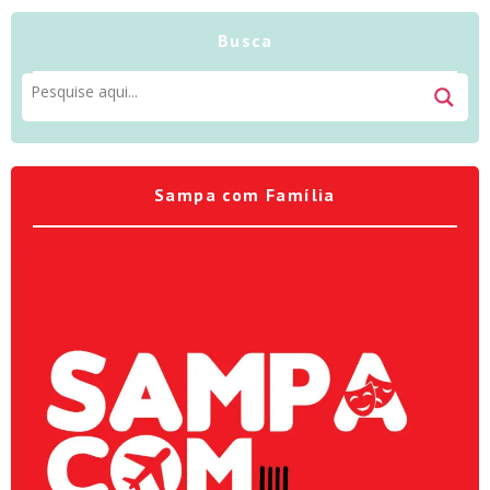
Busca
Sampa com Família