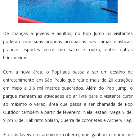
De crianças a jovens e adultos, no Pop Jump os visitantes
poderão criar suas próprias acrobacias nas camas elásticas,
praticar esportes entre um salto e outro, entre outras
brincadeiras.
Com a nova área, o PopHaus passa a ser um destino de
entretenimento em São Paulo que reúne mais de 20 atrações
em meio a 3,6 mil metros quadrados. Além do Pop Jump, o
parque mantém as atividades ao ar livre para o visitante curtir
ao máximo o verão, área que passa a ser chamada de Pop
Outdoor também a partir de fevereiro. Nela, estão: Mega Slide,
Slip‘n Slide, Labirinto Splash, Guerra de cotonetes e Archery Tag.
E os infláveis em ambiente coberto, que ganhou o nome de