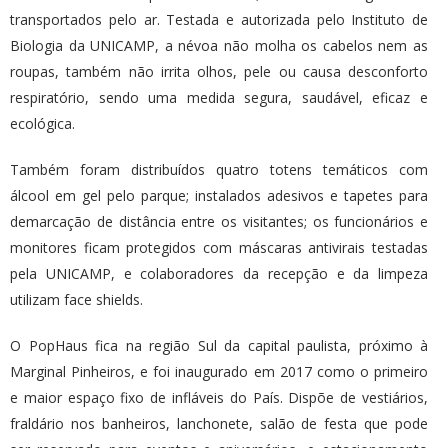
transportados pelo ar. Testada e autorizada pelo Instituto de
Biologia da UNICAMP, a névoa não molha os cabelos nem as
roupas, também não irrita olhos, pele ou causa desconforto
respiratório, sendo uma medida segura, saudável, eficaz e
ecológica.
Também foram distribuídos quatro totens temáticos com
álcool em gel pelo parque; instalados adesivos e tapetes para
demarcação de distância entre os visitantes; os funcionários e
monitores ficam protegidos com máscaras antivirais testadas
pela UNICAMP, e colaboradores da recepção e da limpeza
utilizam face shields.
O PopHaus fica na região Sul da capital paulista, próximo à
Marginal Pinheiros, e foi inaugurado em 2017 como o primeiro
e maior espaço fixo de infláveis do País. Dispõe de vestiários,
fraldário nos banheiros, lanchonete, salão de festa que pode