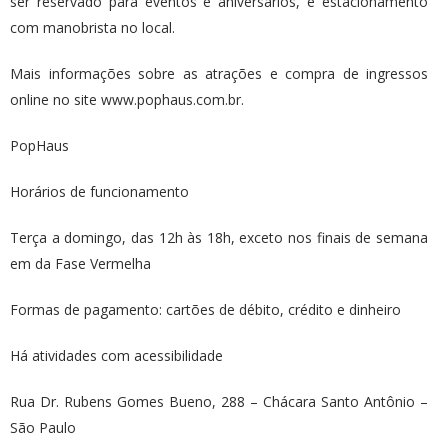
ser reservado para eventos e aniversários, e estacionamento
com manobrista no local.
Mais informações sobre as atrações e compra de ingressos
online no site www.pophaus.com.br.
PopHaus
Horários de funcionamento
Terça a domingo, das 12h às 18h, exceto nos finais de semana
em da Fase Vermelha
Formas de pagamento: cartões de débito, crédito e dinheiro
Há atividades com acessibilidade
Rua Dr. Rubens Gomes Bueno, 288 – Chácara Santo Antônio –
São Paulo