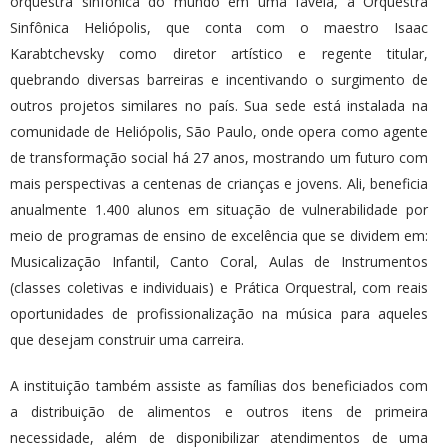
orquestra sinfônica do mundo em uma favela, a Orquestra
Sinfônica Heliópolis, que conta com o maestro Isaac
Karabtchevsky como diretor artístico e regente titular,
quebrando diversas barreiras e incentivando o surgimento de
outros projetos similares no país. Sua sede está instalada na
comunidade de Heliópolis, São Paulo, onde opera como agente
de transformação social há 27 anos, mostrando um futuro com
mais perspectivas a centenas de crianças e jovens. Ali, beneficia
anualmente 1.400 alunos em situação de vulnerabilidade por
meio de programas de ensino de excelência que se dividem em:
Musicalização Infantil, Canto Coral, Aulas de Instrumentos
(classes coletivas e individuais) e Prática Orquestral, com reais
oportunidades de profissionalização na música para aqueles
que desejam construir uma carreira.
A instituição também assiste as famílias dos beneficiados com
a distribuição de alimentos e outros itens de primeira
necessidade, além de disponibilizar atendimentos de uma