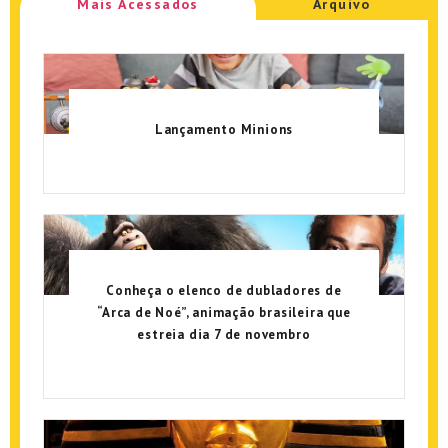
Mais Acessados
Arquivo
Lançamento Minions
Conheça o elenco de dubladores de
“Arca de Noé”, animação brasileira que
estreia dia 7 de novembro