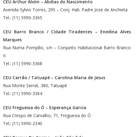
CEU Arthur Alvim – Abdias do Nascimento
Avenida Sylvio Torres, 295 – Conj. Hab. Padre Jose de Anchieta
Tel.: (11) 5990-3365
CEU Barro Branco / Cidade Tiradentes – Enedina Alves
Marques
Rua Numa Pompílio, s/n – Conjunto Habitacional Barro Branco
II
Tel.: (11) 5990-3368
CEU Carrão / Tatuapé – Carolina Maria de Jesus
Rua Monte Serrat, 380, Tatuapé
Tel.: (11) 5990-3364
CEU Freguesia do Ó – Esperança Garcia
Rua Crespo de Carvalho, 71, Freguesia do Ó
Tel.: (11) 5990-2340