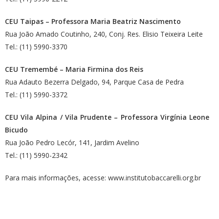
CEU Taipas – Professora Maria Beatriz Nascimento
Rua João Amado Coutinho, 240, Conj. Res. Elisio Teixeira Leite
Tel.: (11) 5990-3370
CEU Tremembé – Maria Firmina dos Reis
Rua Adauto Bezerra Delgado, 94, Parque Casa de Pedra
Tel.: (11) 5990-3372
CEU Vila Alpina / Vila Prudente – Professora Virgínia Leone
Bicudo
Rua João Pedro Lecór, 141, Jardim Avelino
Tel.: (11) 5990-2342
Para mais informações, acesse:
www.institutobaccarelli.org.br