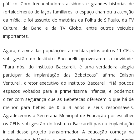
público. Com frequentadores assíduos e grandes histórias de
fortalecimento de laços familiares, o espaço chamou a atenção
da mídia, e foi assunto de matérias da Folha de S.Paulo, da TV
Cultura, da Band e da TV Globo, entre outros veículos
importantes.
Agora, é a vez das populações atendidas pelos outros 11 CEUs
sob gestão do Instituto Baccarelli aproveitarem a novidade.
“Para nós, do Instituto Baccarelli, é uma verdadeira alegria
participar da implantação das Bebetecas”, afirma Edilson
Ventureli, diretor executivo do Instituto Baccarelli. “Há poucos
espaços voltados para a primeiríssima infância, e podemos
dizer com segurança que as Bebetecas oferecem o que há de
melhor para bebês de 0 a 3 anos e seus responsáveis.
Agradecemos à Secretaria Municipal de Educação por escolher
os CEUs sob gestão do Instituto Baccarelli para a implantação
inicial desse projeto transformador. A educação começa na
primeiríssima infância, e nos sentimos honrados de poder