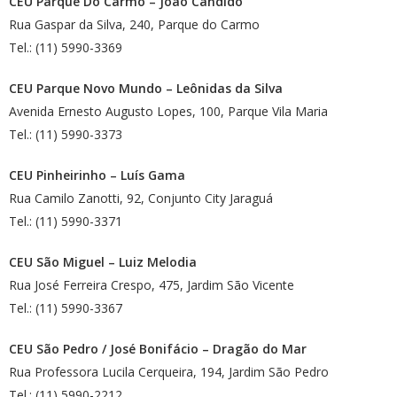
CEU Parque Do Carmo – João Cândido
Rua Gaspar da Silva, 240, Parque do Carmo
Tel.: (11) 5990-3369
CEU Parque Novo Mundo – Leônidas da Silva
Avenida Ernesto Augusto Lopes, 100, Parque Vila Maria
Tel.: (11) 5990-3373
CEU Pinheirinho – Luís Gama
Rua Camilo Zanotti, 92, Conjunto City Jaraguá
Tel.: (11) 5990-3371
CEU São Miguel – Luiz Melodia
Rua José Ferreira Crespo, 475, Jardim São Vicente
Tel.: (11) 5990-3367
CEU São Pedro / José Bonifácio – Dragão do Mar
Rua Professora Lucila Cerqueira, 194, Jardim São Pedro
Tel.: (11) 5990-2212