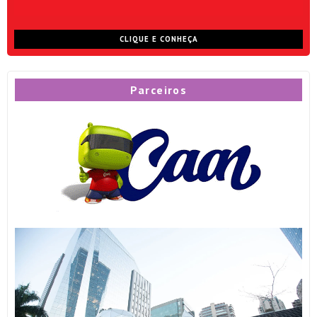
CLIQUE E CONHEÇA
Parceiros