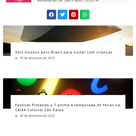
Bebetecas de São Paulo
,
CEUs SP
Seis museus pelo Brasil para visitar com crianças
30 de dezembro de 2025
Festival Pintando o 7 anima a temporada de férias na
CAIXA Cultural São Paulo
30 de dezembro de 2025