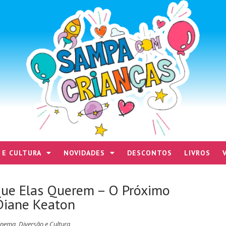
 E CULTURA
NOVIDADES
DESCONTOS
LIVROS
o Que Elas Querem – O Próximo
Diane Keaton
inema
,
Diversão e Cultura