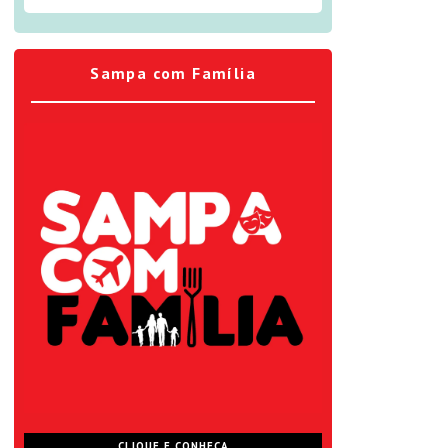
Sampa com Família
CLIQUE E CONHEÇA