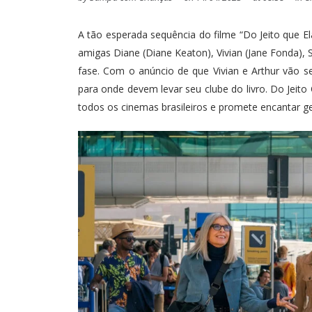
A tão esperada sequência do filme “Do Jeito que E
amigas Diane (Diane Keaton), Vivian (Jane Fonda),
fase. Com o anúncio de que Vivian e Arthur vão se
para onde devem levar seu clube do livro. Do Jeit
todos os cinemas brasileiros e promete encantar g