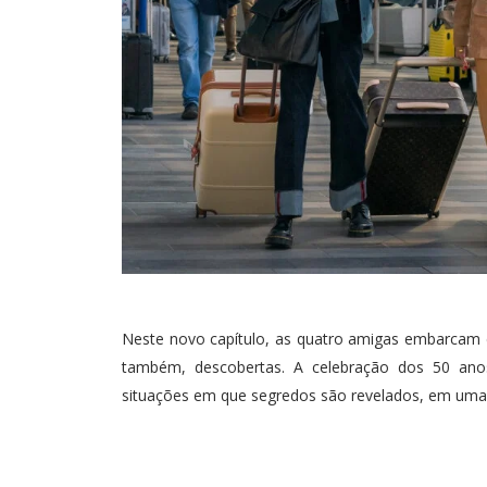
Neste novo capítulo, as quatro amigas embarcam e
também, descobertas. A celebração dos 50 ano
situações em que segredos são revelados, em uma a