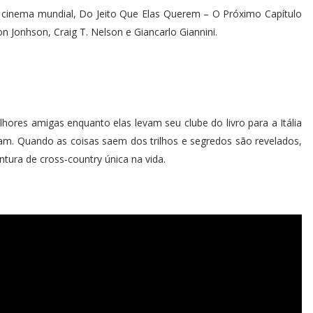
 cinema mundial, Do Jeito Que Elas Querem – O Próximo Capítulo
 Jonhson, Craig T. Nelson e Giancarlo Giannini.
ores amigas enquanto elas levam seu clube do livro para a Itália
ram. Quando as coisas saem dos trilhos e segredos são revelados,
tura de cross-country única na vida.