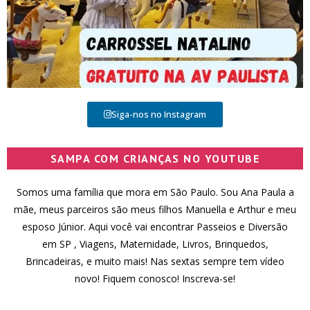
Siga-nos no Instagram
SAMPA COM CRIANÇAS NO YOUTUBE
Somos uma família que mora em São Paulo. Sou Ana Paula a
mãe, meus parceiros são meus filhos Manuella e Arthur e meu
esposo Júnior. Aqui você vai encontrar Passeios e Diversão
em SP , Viagens, Maternidade, Livros, Brinquedos,
Brincadeiras, e muito mais! Nas sextas sempre tem vídeo
novo! Fiquem conosco! Inscreva-se!