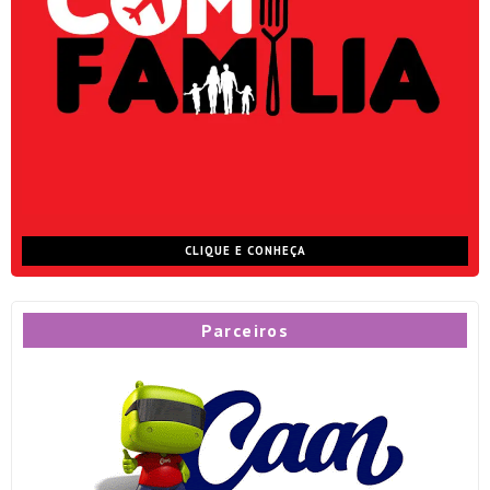
CLIQUE E CONHEÇA
Parceiros