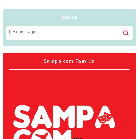
Busca
Sampa com Família