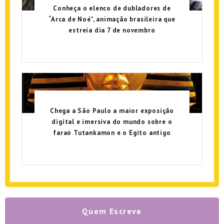
Conheça o elenco de dubladores de
“Arca de Noé”, animação brasileira que
estreia dia 7 de novembro
Chega a São Paulo a maior exposição
digital e imersiva do mundo sobre o
faraó Tutankamon e o Egito antigo
Quem Escreve