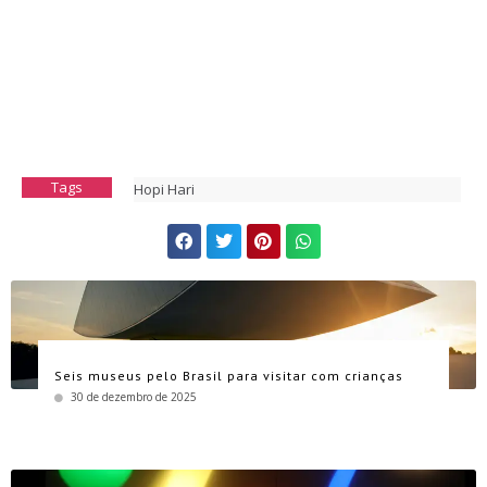
Tags
Hopi Hari
Seis museus pelo Brasil para visitar com crianças
30 de dezembro de 2025