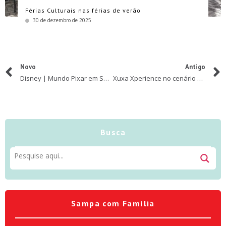
Férias Culturais nas férias de verão
30 de dezembro de 2025
Novo
Antigo
Disney | Mundo Pixar em Sampa
Xuxa Xperience no cenário do Xou da Xuxa
Busca
Sampa com Família