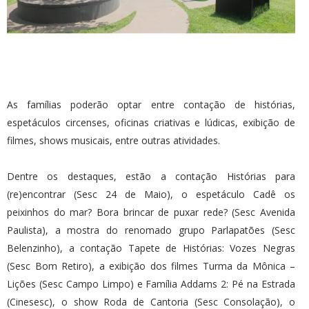
As famílias poderão optar entre contação de histórias,
espetáculos circenses, oficinas criativas e lúdicas, exibição de
filmes, shows musicais, entre outras atividades.
Dentre os destaques, estão a contação Histórias para
(re)encontrar (Sesc 24 de Maio), o espetáculo Cadê os
peixinhos do mar? Bora brincar de puxar rede? (Sesc Avenida
Paulista), a mostra do renomado grupo Parlapatões (Sesc
Belenzinho), a contação Tapete de Histórias: Vozes Negras
(Sesc Bom Retiro), a exibição dos filmes Turma da Mônica –
Lições (Sesc Campo Limpo) e Família Addams 2: Pé na Estrada
(Cinesesc), o show Roda de Cantoria (Sesc Consolação), o