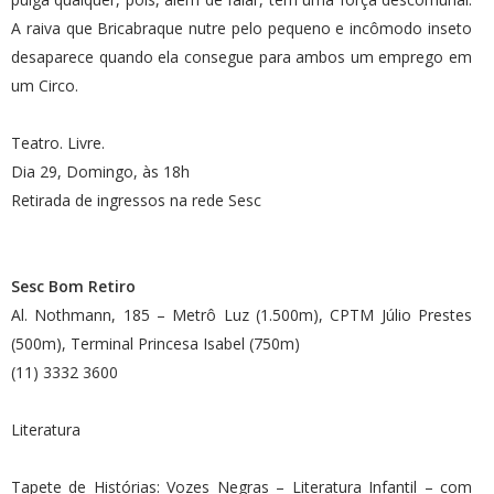
A raiva que Bricabraque nutre pelo pequeno e incômodo inseto
desaparece quando ela consegue para ambos um emprego em
um Circo.
Teatro. Livre.
Dia 29, Domingo, às 18h
Retirada de ingressos na rede Sesc
Sesc Bom Retiro
Al. Nothmann, 185 – Metrô Luz (1.500m), CPTM Júlio Prestes
(500m), Terminal Princesa Isabel (750m)
(11) 3332 3600
Literatura
Tapete de Histórias: Vozes Negras – Literatura Infantil – com