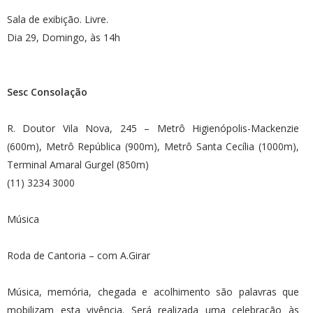
Sala de exibição. Livre.
Dia 29, Domingo, às 14h
Sesc Consolação
R. Doutor Vila Nova, 245 – Metrô Higienópolis-Mackenzie
(600m), Metrô República (900m), Metrô Santa Cecília (1000m),
Terminal Amaral Gurgel (850m)
(11) 3234 3000
Música
Roda de Cantoria – com A.Girar
Música, memória, chegada e acolhimento são palavras que
mobilizam esta vivência. Será realizada uma celebração às