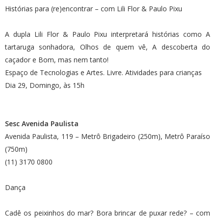
Histórias para (re)encontrar – com Lili Flor & Paulo Pixu
A dupla Lili Flor & Paulo Pixu interpretará histórias como A
tartaruga sonhadora, Olhos de quem vê, A descoberta do
caçador e Bom, mas nem tanto!
Espaço de Tecnologias e Artes. Livre. Atividades para crianças
Dia 29, Domingo, às 15h
Sesc Avenida Paulista
Avenida Paulista, 119 – Metrô Brigadeiro (250m), Metrô Paraíso
(750m)
(11) 3170 0800
Dança
Cadê os peixinhos do mar? Bora brincar de puxar rede? – com