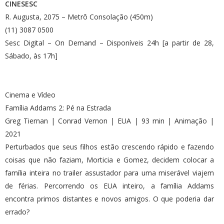
CINESESC
R. Augusta, 2075 – Metrô Consolação (450m)
(11) 3087 0500
Sesc Digital – On Demand – Disponíveis 24h [a partir de 28,
Sábado, às 17h]
Cinema e Vídeo
Família Addams 2: Pé na Estrada
Greg Tiernan | Conrad Vernon | EUA | 93 min | Animação |
2021
Perturbados que seus filhos estão crescendo rápido e fazendo
coisas que não faziam, Morticia e Gomez, decidem colocar a
família inteira no trailer assustador para uma miserável viajem
de férias. Percorrendo os EUA inteiro, a família Addams
encontra primos distantes e novos amigos. O que poderia dar
errado?