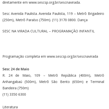
diretamente em www.sescsp.org.br/sescnavirada.
Sesc Avenida Paulista. Avenida Paulista, 119 – Metrô Brigadeiro
(250m), Metrô Paraíso (750m). (11) 3170 0800. Dança
SESC NA VIRADA CULTURAL – PROGRAMAÇÃO INFANTIL
Programação completa em
www.sescsp.org.br/sescnavirada
Sesc 24 de Maio
R. 24 de Maio, 109 – Metrô República (400m), Metrô
Anhangabaú (500m), Metrô São Bento (650m) e Terminal
Bandeira (750m)
(11) 3350 6300
Literatura