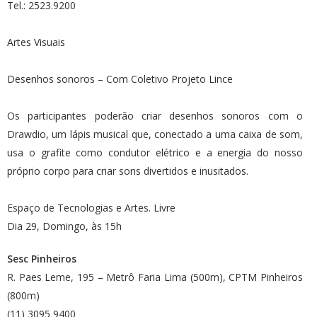
Tel.: 2523.9200
Artes Visuais
Desenhos sonoros – Com Coletivo Projeto Lince
Os participantes poderão criar desenhos sonoros com o
Drawdio, um lápis musical que, conectado a uma caixa de som,
usa o grafite como condutor elétrico e a energia do nosso
próprio corpo para criar sons divertidos e inusitados.
Espaço de Tecnologias e Artes. Livre
Dia 29, Domingo, às 15h
Sesc Pinheiros
R. Paes Leme, 195 – Metrô Faria Lima (500m), CPTM Pinheiros
(800m)
(11) 3095 9400