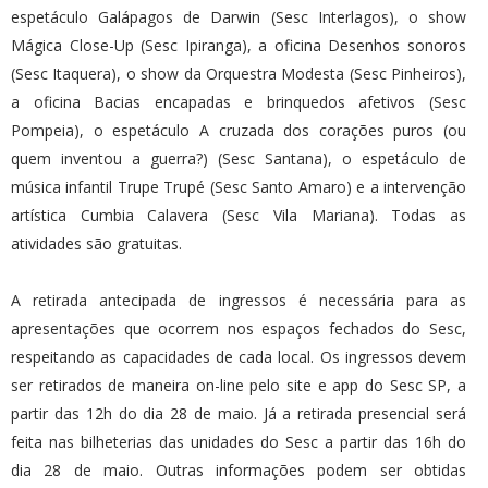
espetáculo Galápagos de Darwin (Sesc Interlagos), o show
Mágica Close-Up (Sesc Ipiranga), a oficina Desenhos sonoros
(Sesc Itaquera), o show da Orquestra Modesta (Sesc Pinheiros),
a oficina Bacias encapadas e brinquedos afetivos (Sesc
Pompeia), o espetáculo A cruzada dos corações puros (ou
quem inventou a guerra?) (Sesc Santana), o espetáculo de
música infantil Trupe Trupé (Sesc Santo Amaro) e a intervenção
artística Cumbia Calavera (Sesc Vila Mariana). Todas as
atividades são gratuitas.
A retirada antecipada de ingressos é necessária para as
apresentações que ocorrem nos espaços fechados do Sesc,
respeitando as capacidades de cada local. Os ingressos devem
ser retirados de maneira on-line pelo site e app do Sesc SP, a
partir das 12h do dia 28 de maio. Já a retirada presencial será
feita nas bilheterias das unidades do Sesc a partir das 16h do
dia 28 de maio. Outras informações podem ser obtidas