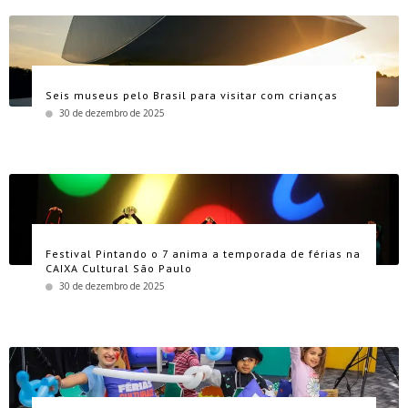
Seis museus pelo Brasil para visitar com crianças
30 de dezembro de 2025
Festival Pintando o 7 anima a temporada de férias na
CAIXA Cultural São Paulo
30 de dezembro de 2025