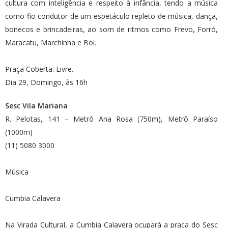
cultura com inteligência e respeito à infância, tendo a música
como fio condutor de um espetáculo repleto de música, dança,
bonecos e brincadeiras, ao som de ritmos como Frevo, Forró,
Maracatu, Marchinha e Boi.
Praça Coberta. Livre.
Dia 29, Domingo, às 16h
Sesc Vila Mariana
R. Pelotas, 141 – Metrô Ana Rosa (750m), Metrô Paraíso
(1000m)
(11) 5080 3000
Música
Cumbia Calavera
Na Virada Cultural, a Cumbia Calavera ocupará a praça do Sesc