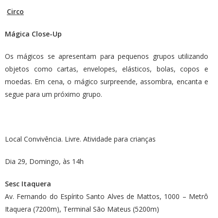
Circo
Mágica Close-Up
Os mágicos se apresentam para pequenos grupos utilizando
objetos como cartas, envelopes, elásticos, bolas, copos e
moedas. Em cena, o mágico surpreende, assombra, encanta e
segue para um próximo grupo.
Local Convivência. Livre. Atividade para crianças
Dia 29, Domingo, às 14h
Sesc Itaquera
Av. Fernando do Espírito Santo Alves de Mattos, 1000 – Metrô
Itaquera (7200m), Terminal São Mateus (5200m)