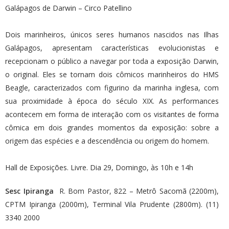
Galápagos de Darwin – Circo Patellino
Dois marinheiros, únicos seres humanos nascidos nas Ilhas
Galápagos, apresentam características evolucionistas e
recepcionam o público a navegar por toda a exposição Darwin,
o original. Eles se tornam dois cômicos marinheiros do HMS
Beagle, caracterizados com figurino da marinha inglesa, com
sua proximidade à época do século XIX. As performances
acontecem em forma de interação com os visitantes de forma
cômica em dois grandes momentos da exposição: sobre a
origem das espécies e a descendência ou origem do homem.
Hall de Exposições. Livre. Dia 29, Domingo, às 10h e 14h
Sesc Ipiranga
R. Bom Pastor, 822
– Metrô Sacomã (2200m),
CPTM Ipiranga (2000m), Terminal Vila Prudente (2800m). (11)
3340 2000