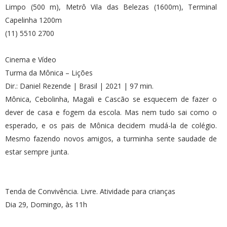
Limpo (500 m), Metrô Vila das Belezas (1600m), Terminal
Capelinha 1200m
(11) 5510 2700
Cinema e Vídeo
Turma da Mônica – Lições
Dir.: Daniel Rezende | Brasil | 2021 | 97 min.
Mônica, Cebolinha, Magali e Cascão se esquecem de fazer o
dever de casa e fogem da escola. Mas nem tudo sai como o
esperado, e os pais de Mônica decidem mudá-la de colégio.
Mesmo fazendo novos amigos, a turminha sente saudade de
estar sempre junta.
Tenda de Convivência. Livre. Atividade para crianças
Dia 29, Domingo, às 11h