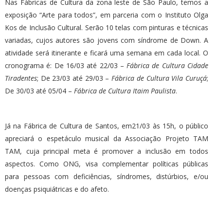
Nas Fábricas de Cultura da zona leste de São Paulo, temos a
exposição “Arte para todos”, em parceria com o Instituto Olga
Kos de Inclusão Cultural. Serão 10 telas com pinturas e técnicas
variadas, cujos autores são jovens com síndrome de Down. A
atividade será itinerante e ficará uma semana em cada local. O
cronograma é: De 16/03 até 22/03 –
Fábrica de Cultura Cidade
Tiradentes
; De 23/03 até 29/03 –
Fábrica de Cultura Vila Curuçá
;
De 30/03 até 05/04 –
Fábrica de Cultura Itaim Paulista
.
Já na Fábrica de Cultura de Santos, em21/03 às 15h, o público
apreciará o espetáculo musical da Associação Projeto TAM
TAM, cuja principal meta é promover a inclusão em todos
aspectos. Como ONG, visa complementar políticas públicas
para pessoas com deficiências, síndromes, distúrbios, e/ou
doenças psiquiátricas e do afeto.