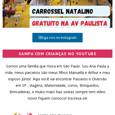
Siga-nos no Instagram
SAMPA COM CRIANÇAS NO YOUTUBE
Somos uma família que mora em São Paulo. Sou Ana Paula a
mãe, meus parceiros são meus filhos Manuella e Arthur e meu
esposo Júnior. Aqui você vai encontrar Passeios e Diversão
em SP , Viagens, Maternidade, Livros, Brinquedos,
Brincadeiras, e muito mais! Nas sextas sempre tem vídeo
novo! Fiquem conosco! Inscreva-se!