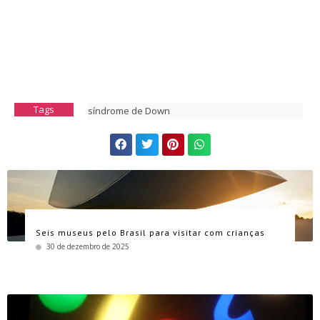
Tags
síndrome de Down
Seis museus pelo Brasil para visitar com crianças
30 de dezembro de 2025