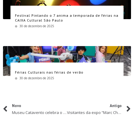
Festival Pintando o 7 anima a temporada de férias na
CAIXA Cultural São Paulo
30 de dezembro de 2025
Férias Culturais nas férias de verão
30 de dezembro de 2025
Novo
Antigo
Museu Catavento celebra o 14º aniversário com programação especial
Visitantes da expo “Marc Chagall: Sonho de Amor” criam cartões postais no Laboratório de Artes do CCBB Educativo