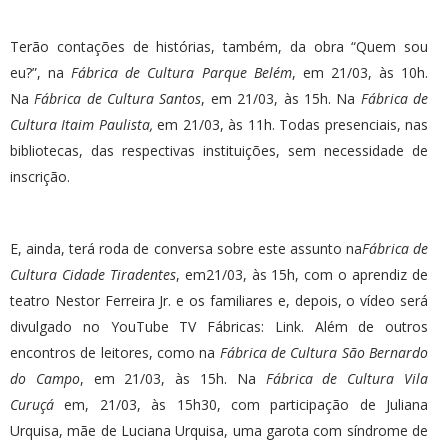
Terão contações de histórias, também, da obra “Quem sou
eu?”, na
Fábrica de Cultura Parque Belém
, em 21/03, às 10h.
Na
Fábrica de Cultura Santos
, em 21/03, às 15h. Na
Fábrica de
Cultura Itaim Paulista,
em 21/03, às 11h. Todas presenciais, nas
bibliotecas, das respectivas instituições, sem necessidade de
inscrição.
E, ainda, terá roda de conversa sobre este assunto na
Fábrica de
Cultura Cidade Tiradentes
, em21/03, às 15h, com o aprendiz de
teatro Nestor Ferreira Jr. e os familiares e, depois, o vídeo será
divulgado no YouTube TV Fábricas:
Link
. Além de outros
encontros de leitores, como na
Fábrica de Cultura São Bernardo
do Campo
, em 21/03, às 15h. Na
Fábrica de Cultura Vila
Curuçá
em, 21/03, às 15h30, com participação de Juliana
Urquisa, mãe de Luciana Urquisa, uma garota com síndrome de