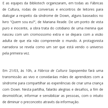
E as equipes da Bibliotech organizaram, em todas as Fábricas
de Cultura, rodas de conversas e encontros de leitores para
dialogar a respeito da síndrome de Down, alguns baseados no
livro “Quem sou eu?”, de Mariana Reade. De um ponto de vista
puro e inocente, a obra trata do cotidiano de uma menina que
nasceu com um cromossomo extra e se depara com a visão
adulta de que ela não compreende o mundo. A protagonista
narradora se revela como um ser que está vendo o universo
pela primeira vez.
Em 21/03, às 10h, a
Fábrica de Cultura Sapopemba
fará uma
transmissão ao vivo e convidaráas mães de aprendizes com a
síndrome para compartilhar as experiências de criar uma criança
com Down. Nesta partilha, falarão alegrias e desafios, a fim de
desmistificar, informar e sensibilizar as pessoas, com o intuito
de diminuir o preconceito através da informação.