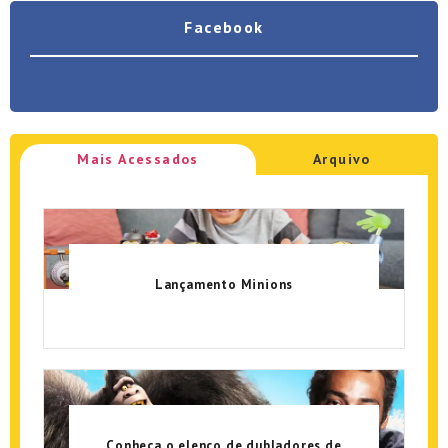
Facebook
Mais Acessados
Arquivo
Lançamento Minions
Conheça o elenco de dubladores de