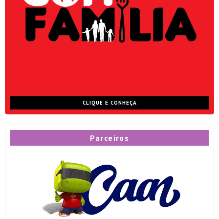
CLIQUE E CONHEÇA
Parceiros