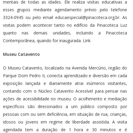
mentais de todas as idades. Ele realiza visitas educativas a
esses grupos mediante agendamento prévio pelo telefone
3324-0945 ou pelo email
educaespecial@pinacoteca.org.br
. As
visitas podem acontecer tanto no edifício da Pinacoteca Luz
quanto nas demais unidades, incluindo a Pinacoteca
Contemporânea, quando for inaugurada.
Link
Museu Catavento
O Museu Catavento, localizado na Avenida Mercúrio, região do
Parque Dom Pedro II, conecta aprendizado e diversão em cada
exposição lançada e diariamente atrai inúmeros visitantes,
contando com o Núcleo Catavento Acessível para pensar nas
ações de acessibilidade no museu. O acolhimento e mediação
específicos são direcionados a um público composto por
pessoas com ou sem deficiência, em situação de rua, crianças,
idosos ou jovens em regime de liberdade assistida. A visita
agendada tem a duração de 1 hora e 30 minutos e é