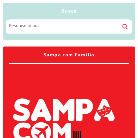
Busca
Sampa com Família