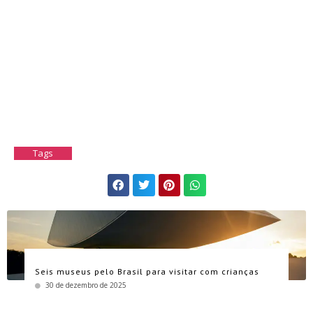
Tags
Seis museus pelo Brasil para visitar com crianças
30 de dezembro de 2025