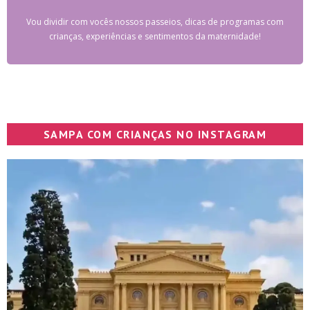
Vou dividir com vocês nossos passeios, dicas de programas com
crianças, experiências e sentimentos da maternidade!
SAMPA COM CRIANÇAS NO INSTAGRAM