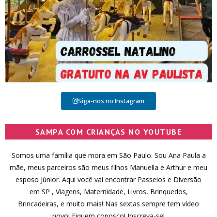
Siga-nos no Instagram
SAMPA COM CRIANÇAS NO YOUTUBE
Somos uma família que mora em São Paulo. Sou Ana Paula a
mãe, meus parceiros são meus filhos Manuella e Arthur e meu
esposo Júnior. Aqui você vai encontrar Passeios e Diversão
em SP , Viagens, Maternidade, Livros, Brinquedos,
Brincadeiras, e muito mais! Nas sextas sempre tem vídeo
novo! Fiquem conosco! Inscreva-se!