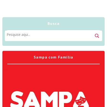
Busca
Sampa com Família