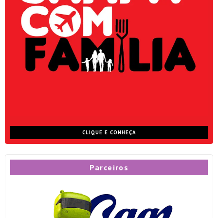
CLIQUE E CONHEÇA
Parceiros