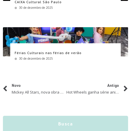
CAIXA Cultural São Paulo
30 de dezembro de 2025
Férias Culturais nas férias de verão
30 de dezembro de 2025
Novo
Antigo
Mickey All Stars, nova obra da Disney chega ao Brasil pela Panini
Hot Wheels ganha série animada na Netflix
Busca