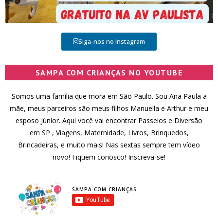
Siga-nos no Instagram
SAMPA COM CRIANÇAS NO YOUTUBE
Somos uma família que mora em São Paulo. Sou Ana Paula a
mãe, meus parceiros são meus filhos Manuella e Arthur e meu
esposo Júnior. Aqui você vai encontrar Passeios e Diversão
em SP , Viagens, Maternidade, Livros, Brinquedos,
Brincadeiras, e muito mais! Nas sextas sempre tem vídeo
novo! Fiquem conosco! Inscreva-se!
SAMPA COM CRIANÇAS