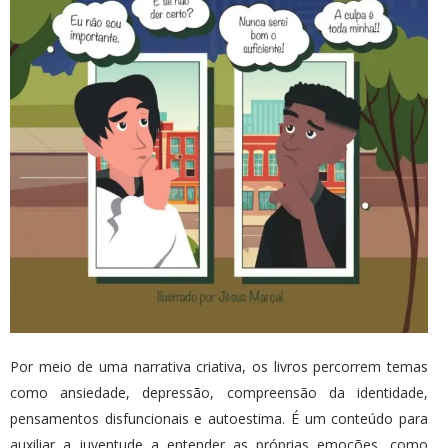
Por meio de uma narrativa criativa, os livros percorrem temas
como ansiedade, depressão, compreensão da identidade,
pensamentos disfuncionais e autoestima. É um conteúdo para
auxiliar a juventude a entender as próprias emoções, como