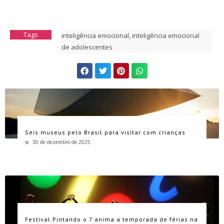
Tags
inteligência emocional
,
inteligência emocional
de adolescentes
Seis museus pelo Brasil para visitar com crianças
30 de dezembro de 2025
Festival Pintando o 7 anima a temporada de férias na