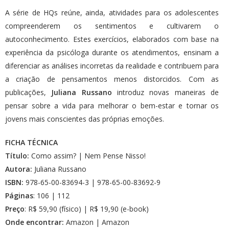
A série de HQs reúne, ainda, atividades para os adolescentes
compreenderem os sentimentos e cultivarem o
autoconhecimento. Estes exercícios, elaborados com base na
experiência da psicóloga durante os atendimentos, ensinam a
diferenciar as análises incorretas da realidade e contribuem para
a criação de pensamentos menos distorcidos. Com as
publicações,
Juliana Russano
introduz novas maneiras de
pensar sobre a vida para melhorar o bem-estar e tornar os
jovens mais conscientes das próprias emoções.
FICHA TÉCNICA
Título:
Como assim? | Nem Pense Nisso!
Autora:
Juliana Russano
ISBN:
978-65-00-83694-3 | 978-65-00-83692-9
Páginas
: 106 | 112
Preço
: R$ 59,90 (físico) | R$ 19,90 (e-book)
Onde encontrar:
Amazon
|
Amazon