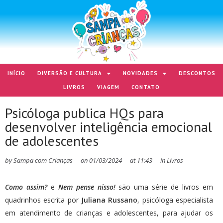
INÍCIO
DIVERSÃO E CULTURA
NOVIDADES
DESCONTOS
LIVROS
VIAGEM
CONTATO
Psicóloga publica HQs para
desenvolver inteligência emocional
de adolescentes
by
Sampa com Crianças
on
01/03/2024
at
11:43
in
Livros
Como assim?
e
Nem pense nisso!
são uma série de livros em
quadrinhos escrita por
Juliana Russano
, psicóloga especialista
em atendimento de crianças e adolescentes, para ajudar os