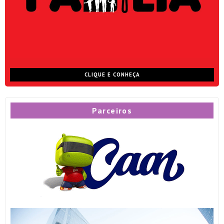
CLIQUE E CONHEÇA
Parceiros