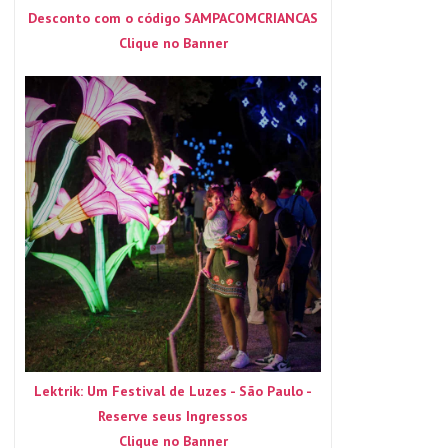
Desconto com o código SAMPACOMCRIANCAS
Clique no Banner
Lektrik: Um Festival de Luzes - São Paulo -
Reserve seus Ingressos
Clique no Banner