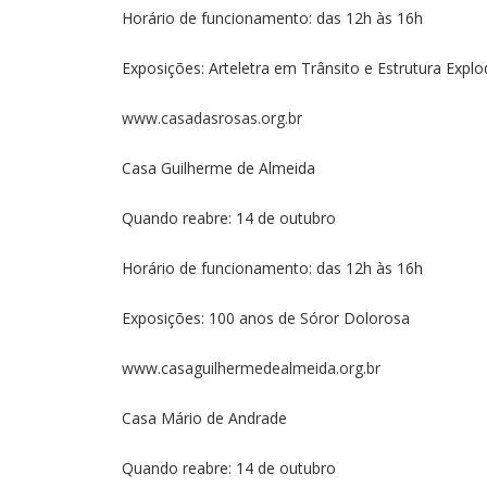
Horário de funcionamento: das 12h às 16h
Exposições: Arteletra em Trânsito e Estrutura Expl
www.casadasrosas.org.br
Casa Guilherme de Almeida
Quando reabre: 14 de outubro
Horário de funcionamento: das 12h às 16h
Exposições: 100 anos de Sóror Dolorosa
www.casaguilhermedealmeida.org.br
Casa Mário de Andrade
Quando reabre: 14 de outubro