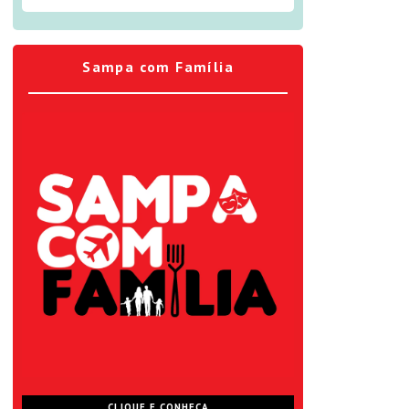
Sampa com Família
CLIQUE E CONHEÇA