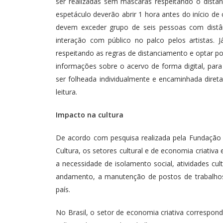
ser realizadas sem máscaras respeitando o dista
espetáculo deverão abrir 1 hora antes do início de
devem exceder grupo de seis pessoas com distâ
interação com público no palco pelos artistas.
respeitando as regras de distanciamento e optar p
informações sobre o acervo de forma digital, para 
ser folheada individualmente e encaminhada dire
leitura.
Impacto na cultura
De acordo com pesquisa realizada pela Fundação 
Cultura, os setores cultural e de economia criativ
a necessidade de isolamento social, atividades cu
andamento, a manutenção de postos de trabalhos
país.
No Brasil, o setor de economia criativa correspon