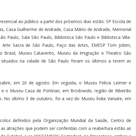
esencial ao público a partir dos próximos dias estão: SP Escola de
as, Casa Guilherme de Andrade, Casa Mário de Andrade, Memorial
o Paulo, Sala São Paulo, Biblioteca São Paulo e Biblioteca Villa-
e Arte Sacra de São Paulo, Paço das Artes, EMESP Tom Jobim,
Afro Brasil, Museu Catavento, Museu da Imigração e Theatro São
 situados na cidade de São Paulo foram os últimos a terem as
abrir, em 20 de agosto. Em seguida, o Museu Felícia Leirner e
 e o Museu Casa de Portinari, em Brodowski, região de Ribeirão
. No último 3 de outubro, foi a vez do Museu Índia Vanuíre, em
colos definidos pela Organização Mundial da Saúde, Centro de
re as atrações que podem ser conferidas com a reabertura estão as