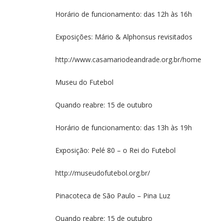
Horário de funcionamento: das 12h às 16h
Exposições: Mário & Alphonsus revisitados
http://www.casamariodeandrade.org.br/home
Museu do Futebol
Quando reabre: 15 de outubro
Horário de funcionamento: das 13h às 19h
Exposição: Pelé 80 – o Rei do Futebol
http://museudofutebol.org.br/
Pinacoteca de São Paulo – Pina Luz
Quando reabre: 15 de outubro