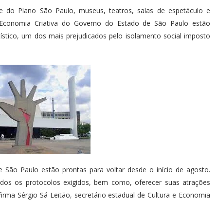
e do Plano São Paulo, museus, teatros, salas de espetáculo e
 e Economia Criativa do Governo do Estado de São Paulo estão
rtístico, um dos mais prejudicados pelo isolamento social imposto
e São Paulo estão prontas para voltar desde o início de agosto.
odos os protocolos exigidos, bem como, oferecer suas atrações
afirma Sérgio Sá Leitão, secretário estadual de Cultura e Economia