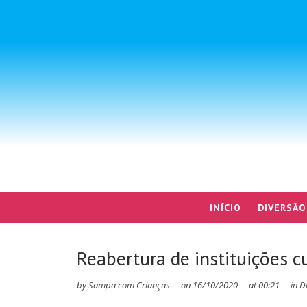
INÍCIO
DIVERSÃO
Reabertura de instituições cu
by
Sampa com Crianças
on
16/10/2020
at
00:21
in
D