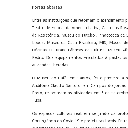
Portas abertas
Entre as instituições que retomam o atendimento pr
Teatro, Memorial da América Latina, Casa das Ros
da Resistência, Museu do Futebol, Pinacoteca de Sã
Lobos, Museu da Casa Brasileira, MIS, Museu d
Oficinas Culturais, Fábricas de Cultura, Museu 
Pedro. Dos equipamentos vinculados à pasta, os
atividades liberadas.
O Museu do Café, em Santos, foi o primeiro a re
Auditório Claudio Santoro, em Campos do Jordão,
Preto, retomaram as atividades em 5 de setembro
Tupã.
Os espaços culturais reabrem seguindo os proto
Contingência do Covid-19 e prefeituras locais. Ent