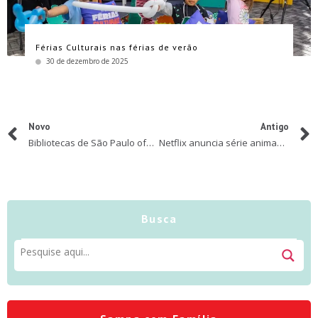
Férias Culturais nas férias de verão
30 de dezembro de 2025
Novo
Antigo
Bibliotecas de São Paulo oferecem programação gratuita e diversificada em agosto
Netflix anuncia série animada de Mafalda
Busca