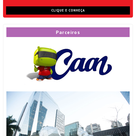
CLIQUE E CONHEÇA
Parceiros