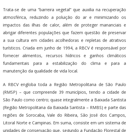
Trata-se de uma “barreira vegetal” que auxilia na recuperação
atmosférica, reduzindo a poluição do ar e minimizando os
impactos das ilhas de calor, além de proteger mananciais e
abrigar diferentes populações que fazem questão de preservar
a sua cultura em cidades acolhedoras e repletas de atrativos
turísticos. Criada em junho de 1994, a RBCV é responsável por
fornecer alimentos, recursos hídricos e ganhos climáticos
fundamentais para a estabilização do clima e para a
manutenção da qualidade de vida local.
A RBCV engloba toda a Região Metropolitana de São Paulo
(RMSP) – que compreende 39 municípios, tendo a cidade de
São Paulo como centro; quase integralmente a Baixada Santista
(Região Metropolitana da Baixada Santista – RMBS) e parte das
regiões de Sorocaba, Vale do Ribeira, São José dos Campos,
Litoral Norte e Campinas. Em suma, consiste em um sistema de
unidades de conservação que, segundo a Fundação Florestal de