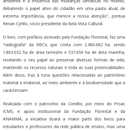
ambiente e a influência das mudanças climáticas no mundo,
debatendo o papel ativo do cidadão em uma pauta atual, de
extrema importância, que merece a nossa atenção”, pontua
Renan Cyrillo, sócio presidente da Bela Vista Cultural.
O livro, com prefácio assinado pela Fundação Florestal, faz uma
“radiografia” da RBCV, que conta com 2.400.682 ha, sendo
1.863.032 ha de área terrestre e 537.650 ha de área marinha,
revelando o seu papel ao preservar diversas formas de vida,
mantendo os recursos naturais e toda as suas potencialidades.
Além disso, traz à tona questões relacionadas ao patrimônio
material e imaterial, ao meio ambiente e à biodiversidade que a
caracterizam.
Realizada com o patrocínio da
ComBio
, por meio do Proac
ICMS, e apoio institucional da Fundação Florestal e da
ANAMMA, a iniciativa doará a maior parte dos livros para
estudantes e professores da rede pública de ensino, mas uma