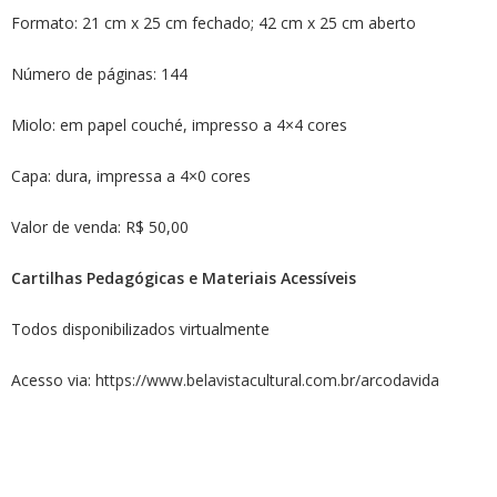
Formato: 21 cm x 25 cm fechado; 42 cm x 25 cm aberto
Número de páginas: 144
Miolo: em papel couché, impresso a 4×4 cores
Capa: dura, impressa a 4×0 cores
Valor de venda: R$ 50,00
Cartilhas Pedagógicas e Materiais Acessíveis
Todos disponibilizados virtualmente
Acesso via:
https://www.belavistacultural.com.br/arcodavida