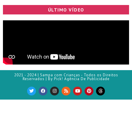
ÚLTIMO VÍDEO
2021 - 2024 | Sampa com Crianças - Todos os Direitos
Reservados | By Pick! Agência De Publicidade