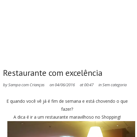
Restaurante com excelência
by
Sampa com Crianças
on
04/06/2016
at
00:47
in
Sem categoria
E quando você vê já é fim de semana e está chovendo o que
fazer?
A dica é ir a um restaurante maravilhoso no Shopping!