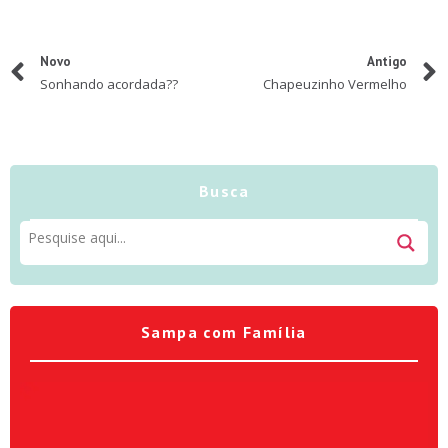
Novo
Antigo
Sonhando acordada??
Chapeuzinho Vermelho
Busca
Sampa com Família