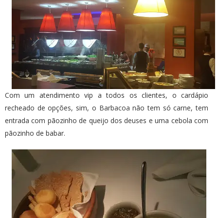
Com um atendimento vip a todos os clientes, o cardápio
recheado de opções, sim, o
Barbacoa
não tem só carne, tem
entrada com pãozinho de queijo dos deuses e uma cebola com
pãozinho de babar.