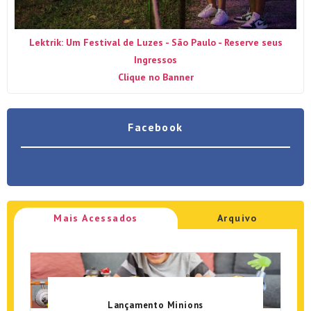
Lektrik: Um Festival de Luzes - São Paulo - Reserve seus
Ingressos
Clique no Banner
Facebook
Mais Acessados
Arquivo
Lançamento Minions