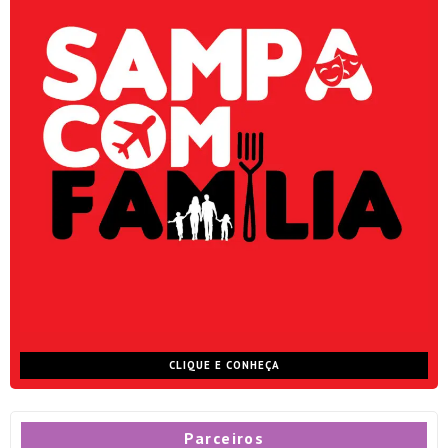
CLIQUE E CONHEÇA
Parceiros