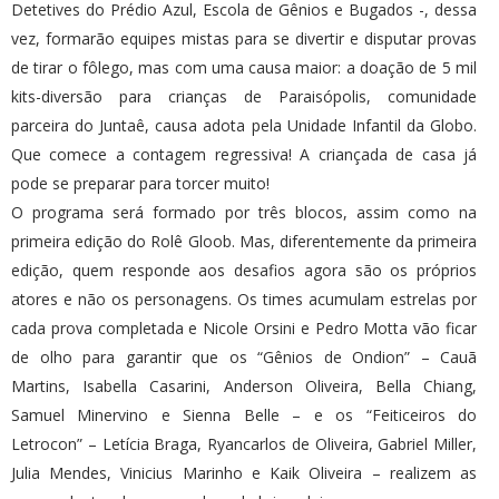
Detetives do Prédio Azul, Escola de Gênios e Bugados -, dessa
vez, formarão equipes mistas para se divertir e disputar provas
de tirar o fôlego, mas com uma causa maior: a doação de 5 mil
kits-diversão para crianças de Paraisópolis, comunidade
parceira do Juntaê, causa adota pela Unidade Infantil da Globo.
Que comece a contagem regressiva! A criançada de casa já
pode se preparar para torcer muito!
O programa será formado por três blocos, assim como na
primeira edição do Rolê Gloob. Mas, diferentemente da primeira
edição, quem responde aos desafios agora são os próprios
atores e não os personagens. Os times acumulam estrelas por
cada prova completada e Nicole Orsini e Pedro Motta vão ficar
de olho para garantir que os “Gênios de Ondion” – Cauã
Martins, Isabella Casarini, Anderson Oliveira, Bella Chiang,
Samuel Minervino e Sienna Belle – e os “Feiticeiros do
Letrocon” – Letícia Braga, Ryancarlos de Oliveira, Gabriel Miller,
Julia Mendes, Vinicius Marinho e Kaik Oliveira – realizem as