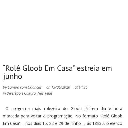
“Rolê Gloob Em Casa” estreia em
junho
by
Sampa com Crianças
on
13/06/2020
at
14:36
in
Diversão e Cultura
,
Nas Telas
O programa mais rolezeiro do Gloob já tem dia e hora
marcada para voltar à programação. No formato “Rolê Gloob
Em Casa” – nos dias 15, 22 e 29 de junho –, às 18h30, o elenco