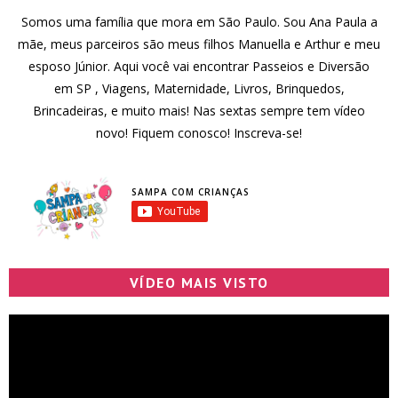
Somos uma família que mora em São Paulo. Sou Ana Paula a
mãe, meus parceiros são meus filhos Manuella e Arthur e meu
esposo Júnior. Aqui você vai encontrar Passeios e Diversão
em SP , Viagens, Maternidade, Livros, Brinquedos,
Brincadeiras, e muito mais! Nas sextas sempre tem vídeo
novo! Fiquem conosco! Inscreva-se!
SAMPA COM CRIANÇAS
VÍDEO MAIS VISTO