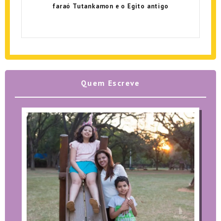
faraó Tutankamon e o Egito antigo
Quem Escreve