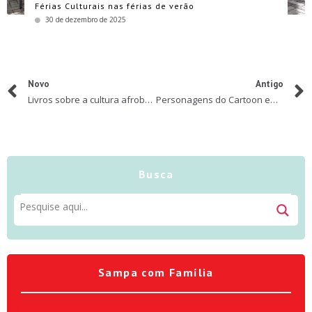
Férias Culturais nas férias de verão
30 de dezembro de 2025
Novo
Antigo
Livros sobre a cultura afrobrasileira
Personagens do Cartoon embarcam em uma nova aventura esportiva
Busca
Sampa com Família