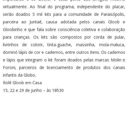
virtualmente. Ao final do programa, independente do placar,
serão doados 5 mil kits para a comunidade de Paraisópolis,
parceira ao Juntaê, causa adotada pelos canais Gloob e
Gloobinho e que fala sobre consciência coletiva e colaboração
para crianças. Os kits são compostos por corda de pular,
livrinhos de colorir, tinta-guache, massinha, mola-maluca,
dominó lápis de cor e cadernos, entre outros itens. Os cadernos
e lápis que integram o kit foram doados pelas marcas Molin e
Foroni, parceiros de licenciamento de produtos dos canais
infantis da Globo.
Rolê Gloob em Casa
15, 22 e 29 de junho – às 18h30