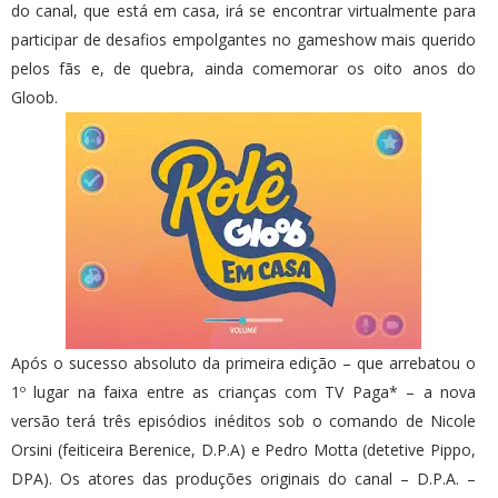
do canal, que está em casa, irá se encontrar virtualmente para
participar de desafios empolgantes no gameshow mais querido
pelos fãs e, de quebra, ainda comemorar os oito anos do
Gloob.
Após o sucesso absoluto da primeira edição – que arrebatou o
1º lugar na faixa entre as crianças com TV Paga* – a nova
versão terá três episódios inéditos sob o comando de Nicole
Orsini (feiticeira Berenice, D.P.A) e Pedro Motta (detetive Pippo,
DPA). Os atores das produções originais do canal – D.P.A. –