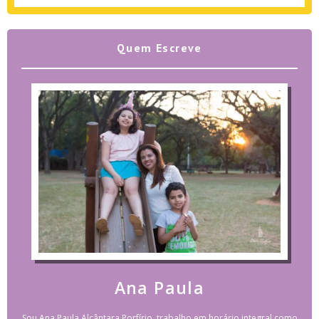
Quem Escreve
Ana Paula
Sou Ana Paula Alcântara Porfírio, trabalho em horário integral como