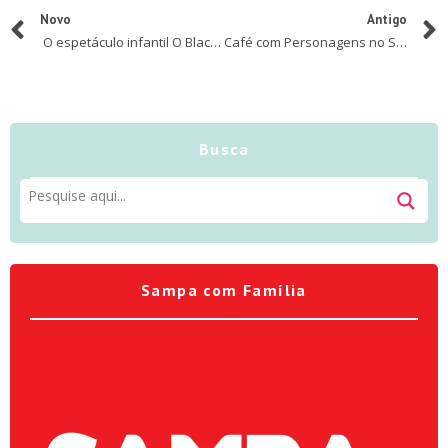
Novo
Antigo
O espetáculo infantil O Black Power de Akin ganha temporada no teatro do Sesc Ipiranga
Café com Personagens no Sheraton Traz Magia e Diversão para Toda a Família
Busca
Sampa com Família