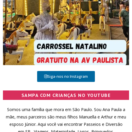
Siga-nos no Instagram
SAMPA COM CRIANÇAS NO YOUTUBE
Somos uma família que mora em São Paulo. Sou Ana Paula a
mãe, meus parceiros são meus filhos Manuella e Arthur e meu
esposo Júnior. Aqui você vai encontrar Passeios e Diversão
em SP , Viagens, Maternidade, Livros, Brinquedos,