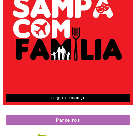
CLIQUE E CONHEÇA
Parceiros