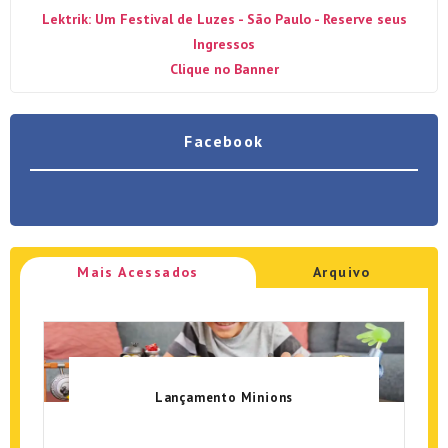
Lektrik: Um Festival de Luzes - São Paulo - Reserve seus
Ingressos
Clique no Banner
Facebook
Mais Acessados
Arquivo
Lançamento Minions