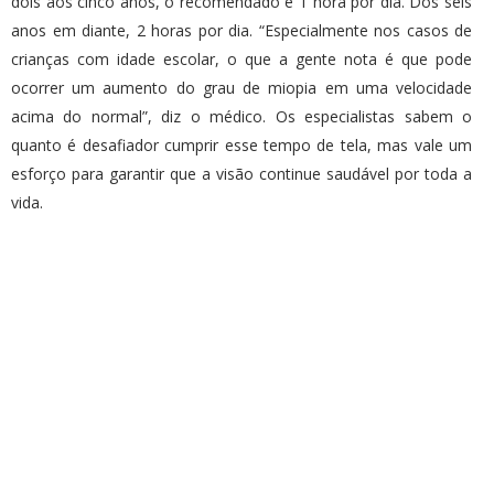
dois aos cinco anos, o recomendado é 1 hora por dia. Dos seis
anos em diante, 2 horas por dia. “Especialmente nos casos de
crianças com idade escolar, o que a gente nota é que pode
ocorrer um aumento do grau de miopia em uma velocidade
acima do normal”, diz o médico. Os especialistas sabem o
quanto é desafiador cumprir esse tempo de tela, mas vale um
esforço para garantir que a visão continue saudável por toda a
vida.