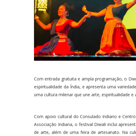
Com entrada gratuita e ampla programação, o Diwal
espiritualidade da Índia, e apresenta uma variedade
uma cultura milenar que une arte, espiritualidade e a
Com apoio cultural do Consulado Indiano e Centro
Associação Indiana, o festival Diwali inclui aprese
de arte, além de uma feira de artesanato. Na culi