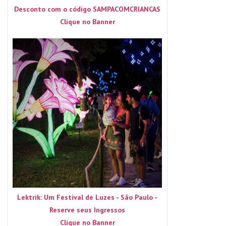
Desconto com o código SAMPACOMCRIANCAS
Clique no Banner
Lektrik: Um Festival de Luzes - São Paulo -
Reserve seus Ingressos
Clique no Banner