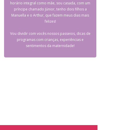
horário integral como mãe, sou casada, com um
príncipe chamado Júnior, tenho dois filhos a
Manuella e o Arthur, que fazem meus dias mais
felizes!
Vou dividir com vocês nossos passeios, dicas de
programas com crianças, experiências e
sentimentos da maternidade!