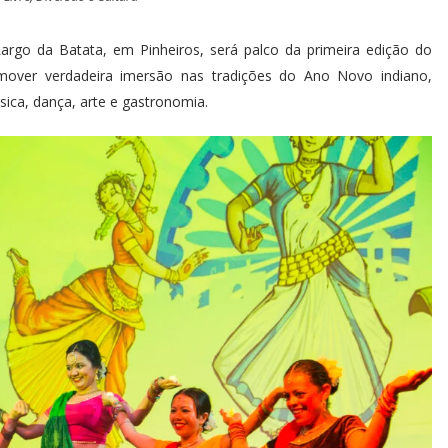
rgo da Batata, em Pinheiros, será palco da primeira edição do
omover verdadeira imersão nas tradições do Ano Novo indiano,
ica, dança, arte e gastronomia.