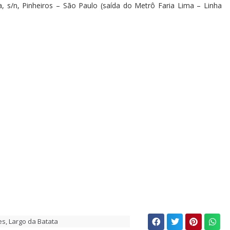
a, s/n, Pinheiros – São Paulo (saída do Metrô Faria Lima – Linha
es
,
Largo da Batata