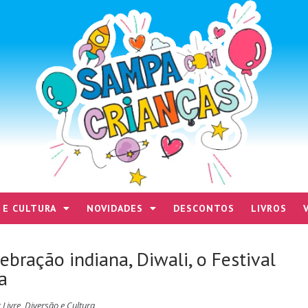
 E CULTURA
NOVIDADES
DESCONTOS
LIVROS
ebração indiana, Diwali, o Festival
a
 Livre
,
Diversão e Cultura