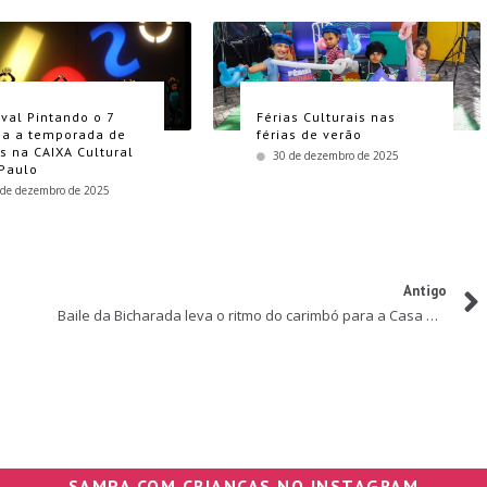
ival Pintando o 7
Férias Culturais nas
a a temporada de
férias de verão
as na CAIXA Cultural
30 de dezembro de 2025
Paulo
 de dezembro de 2025
Antigo
5
Baile da Bicharada leva o ritmo do carimbó para a Casa Museu Ema Klabin
SAMPA COM CRIANÇAS NO INSTAGRAM