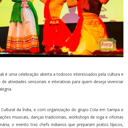
i é uma celebração aberta a todosos interessados pela cultura e
 de atividades sensoriais e interativas para quem deseja vivenciar
legria.
 Cultural da Índia, e com organização do grupo Cola em Sampa e
ntações musicais, danças tradicionais, workshops de ioga e oficinas
nária, o evento traz chefs indianos que preparam pratos típicos,