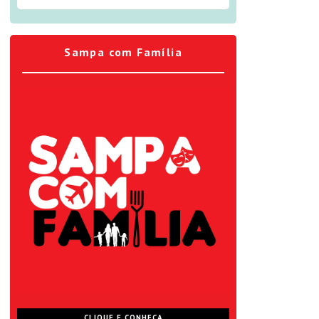
Sampa com Família
CLIQUE E CONHEÇA