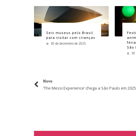
Seis museus pelo Brasil
Fest
para visitar com crianças
anim
féri
30 de dezembro de 2025
São 
30
Novo
‘The Messi Experience’ chega a São Paulo em 202