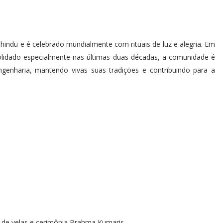
hindu e é celebrado mundialmente com rituais de luz e alegria. Em
olidado especialmente nas últimas duas décadas, a comunidade é
genharia, mantendo vivas suas tradições e contribuindo para a
 de velas e cerimônia Brahma Kumaris