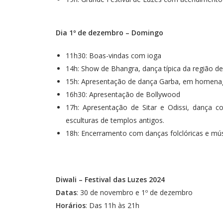
Dia 1º de dezembro – Domingo
11h30: Boas-vindas com ioga
14h: Show de Bhangra, dança típica da região d
15h: Apresentação de dança Garba, em homen
16h30: Apresentação de Bollywood
17h: Apresentação de Sitar e Odissi, dança 
esculturas de templos antigos.
18h: Encerramento com danças folclóricas e mús
Diwali – Festival das Luzes 2024
Datas
: 30 de novembro e 1º de dezembro
Horários
: Das 11h às 21h