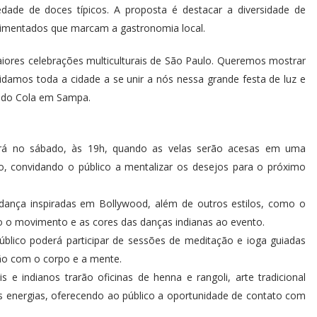
edade de doces típicos. A proposta é destacar a diversidade de
ndimentados que marcam a gastronomia local.
iores celebrações multiculturais de São Paulo. Queremos mostrar
vidamos toda a cidade a se unir a nós nessa grande festa de luz e
r do Cola em Sampa.
será no sábado, às 19h, quando as velas serão acesas em uma
o, convidando o público a mentalizar os desejos para o próximo
dança inspiradas em Bollywood, além de outros estilos, como o
o o movimento e as cores das danças indianas ao evento.
úblico poderá participar de sessões de meditação e ioga guiadas
ão com o corpo e a mente.
ais e indianos trarão oficinas de henna e rangoli, arte tradicional
as energias, oferecendo ao público a oportunidade de contato com