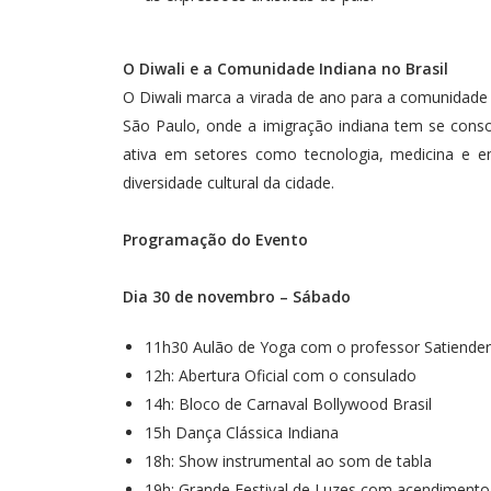
O Diwali e a Comunidade Indiana no Brasil
O Diwali marca a virada de ano para a comunidade 
São Paulo, onde a imigração indiana tem se cons
ativa em setores como tecnologia, medicina e en
diversidade cultural da cidade.
Programação do Evento
Dia 30 de novembro – Sábado
11h30 Aulão de Yoga com o professor Satiender
12h: Abertura Oficial com o consulado
14h: Bloco de Carnaval Bollywood Brasil
15h Dança Clássica Indiana
18h: Show instrumental ao som de tabla
19h: Grande Festival de Luzes com acendimento