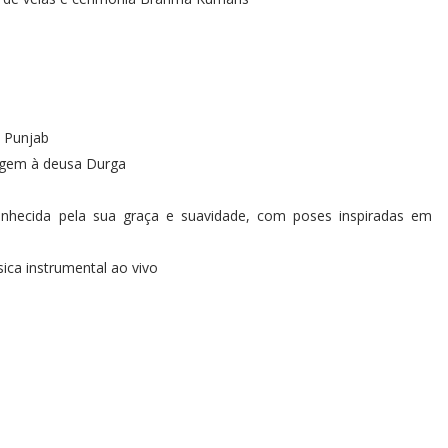
e Punjab
agem à deusa Durga
conhecida pela sua graça e suavidade, com poses inspiradas em
ica instrumental ao vivo