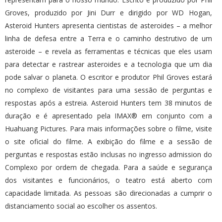
Groves, produzido por Jini Durr e dirigido por WD Hogan,
Asteroid Hunters apresenta cientistas de asteroides – a melhor
linha de defesa entre a Terra e o caminho destrutivo de um
asteroide – e revela as ferramentas e técnicas que eles usam
para detectar e rastrear asteroides e a tecnologia que um dia
pode salvar o planeta. O escritor e produtor Phil Groves estará
no complexo de visitantes para uma sessão de perguntas e
respostas após a estreia. Asteroid Hunters tem 38 minutos de
duração e é apresentado pela IMAX® em conjunto com a
Huahuang Pictures. Para mais informações sobre o filme, visite
o site oficial do filme. A exibição do filme e a sessão de
perguntas e respostas estão inclusas no ingresso admission do
Complexo por ordem de chegada. Para a saúde e segurança
dos visitantes e funcionários, o teatro está aberto com
capacidade limitada. As pessoas são direcionadas a cumprir o
distanciamento social ao escolher os assentos.