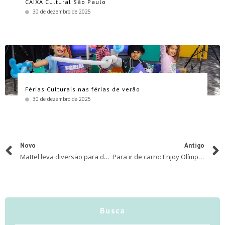
CAIXA Cultural São Paulo
30 de dezembro de 2025
Férias Culturais nas férias de verão
30 de dezembro de 2025
Novo
Antigo
Mattel leva diversão para dentro de casa no Dia das Crianças
Para ir de carro: Enjoy Olímpia Park Resort oferece facilidades para curtir feriados de novembro
Busca