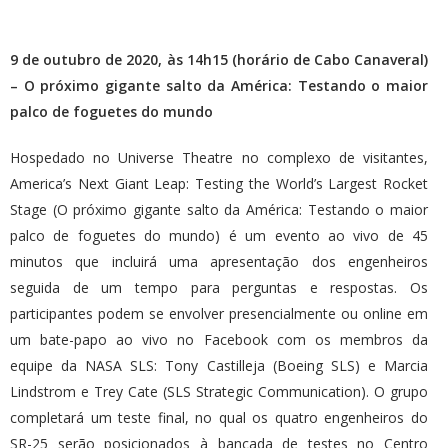
9 de outubro de 2020, às 14h15 (horário de Cabo Canaveral)
– O próximo gigante salto da América: Testando o maior
palco de foguetes do mundo
Hospedado no Universe Theatre no complexo de visitantes,
America’s Next Giant Leap: Testing the World’s Largest Rocket
Stage (O próximo gigante salto da América: Testando o maior
palco de foguetes do mundo) é um evento ao vivo de 45
minutos que incluirá uma apresentação dos engenheiros
seguida de um tempo para perguntas e respostas. Os
participantes podem se envolver presencialmente ou online em
um bate-papo ao vivo no Facebook com os membros da
equipe da NASA SLS: Tony Castilleja (Boeing SLS) e Marcia
Lindstrom e Trey Cate (SLS Strategic Communication). O grupo
completará um teste final, no qual os quatro engenheiros do
SR-25 serão posicionados à bancada de testes no Centro