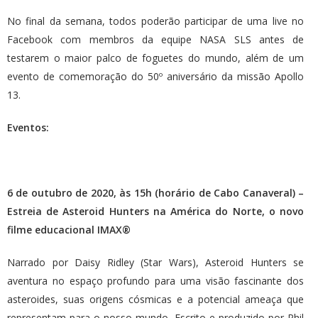
No final da semana, todos poderão participar de uma live no
Facebook com membros da equipe NASA SLS antes de
testarem o maior palco de foguetes do mundo, além de um
evento de comemoração do 50º aniversário da missão Apollo
13.
Eventos:
6 de outubro de 2020, às 15h (horário de Cabo Canaveral) –
Estreia de Asteroid Hunters na América do Norte, o novo
filme educacional IMAX®
Narrado por Daisy Ridley (Star Wars), Asteroid Hunters se
aventura no espaço profundo para uma visão fascinante dos
asteroides, suas origens cósmicas e a potencial ameaça que
representam para o nosso mundo. Escrito e produzido por Phil