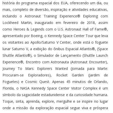
história do programa espacial dos EUA, oferecendo um dia, ou
mais, completo de diversão, inspiração e atividades educativas,
incluindo o Astronaut Training Experience® Exploring com
Lockheed Martin, inaugurado em fevereiro de 2018, assim
como Heroes & Legends com o U.S. Astronaut Hall of Fame®,
apresentado por Boeing, o Kennedy Space Center Tour que leva
os visitantes ao Apollo/Saturno V Center, onde está o foguete
lunar Saturno V, a exibição do ônibus Espacial Atlantis®, (Space
Shuttle Atlantis®), o Simulador de Lançamento (Shuttle Launch
Experience®, Encontro com Astronauta (Astronaut Encounter),
Journey To Mars: Explorers Wanted (Jornada para Marte:
Procuram-se Exploradores), Rocket Garden (Jardim de
Foguetes) e Cosmic Quest. Apenas 45 minutos de Orlando,
Florida, o NASA Kennedy Space Center Visitor Complex é um
símbolo da sagacidade estadunidense e da curiosidade humana.
Toque, sinta, aprenda, explore, mergulhe e se inspire no lugar
onde a missão da exploração espacial segue viva e próspera