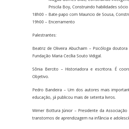
Priscila Boy, Construindo habilidades sócio 
18h00 – Bate-papo com Mauricio de Sousa, Constr
19h00 – Encerramento
Palestrantes:
Beatriz de Oliveira Abuchaim – Psicóloga doutor
Fundação Maria Cecília Souto Vidigal.
Sônia Bercito – Historiadora e escritora. É coo
Objetivo.
Pedro Bandeira – Um dos autores mais importantes
educação, já publicou mais de setenta livros.
Wimer Bottura Júnior – Presidente da Associação B
transtornos de aprendizagem na infância e adolescê