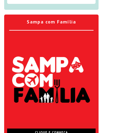
Sampa com Família
CLIQUE E CONHEÇA