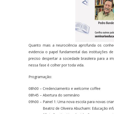
Quanto mais a neurociência aprofunda os conhe
evidencia o papel fundamental das instituições de
preciso despertar a sociedade brasileira para a i
nessa fase é colher por toda vida.
Programação:
08h00 – Credenciamento e welcome coffee
08h45 – Abertura do seminário
09h00 – Painel 1: Uma nova escola para novas cria
Beatriz de Oliveira Abuchaim: Educação infant