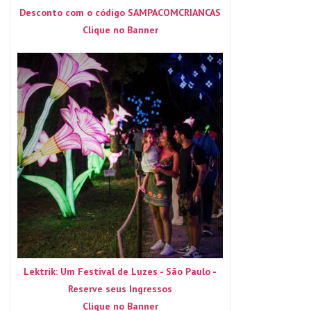
Desconto com o código SAMPACOMCRIANCAS
Clique no Banner
Lektrik: Um Festival de Luzes - São Paulo -
Reserve seus Ingressos
Clique no Banner