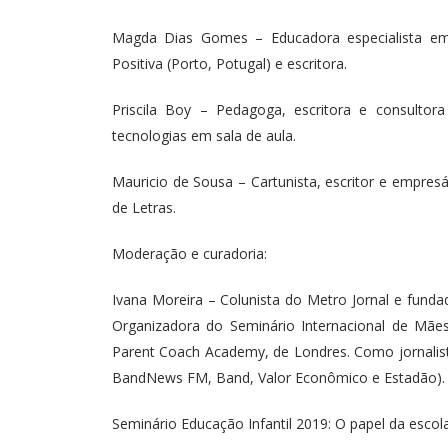
Magda Dias Gomes – Educadora especialista em 
Positiva (Porto, Potugal) e escritora.
Priscila Boy – Pedagoga, escritora e consulto
tecnologias em sala de aula.
Mauricio de Sousa – Cartunista, escritor e empre
de Letras.
Moderação e curadoria:
Ivana Moreira – Colunista do Metro Jornal e funda
Organizadora do Seminário Internacional de Mãe
Parent Coach Academy, de Londres. Como jornalist
BandNews FM, Band, Valor Econômico e Estadão).
Seminário Educação Infantil 2019: O papel da escola