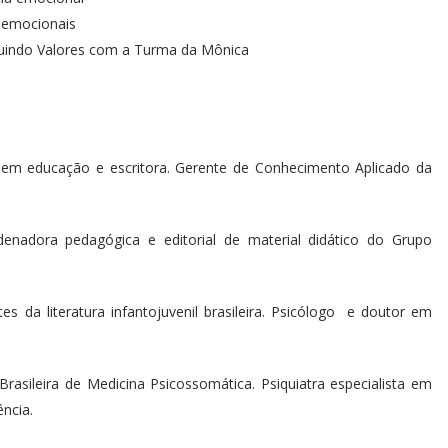
emocionais
uindo Valores com a Turma da Mônica
a em educação e escritora. Gerente de Conhecimento Aplicado da
rdenadora pedagógica e editorial de material didático do Grupo
 da literatura infantojuvenil brasileira. Psicólogo e doutor em
rasileira de Medicina Psicossomática. Psiquiatra especialista em
ncia.