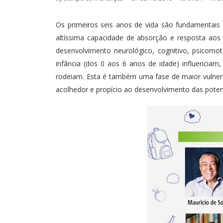
Os primeiros seis anos de vida são fundamentais 
altíssima capacidade de absorção e resposta aos 
desenvolvimento neurológico, cognitivo, psicomot
infância (dos 0 aos 6 anos de idade) influenciam
rodeiam. Esta é também uma fase de maior vulner
acolhedor e propício ao desenvolvimento das poten