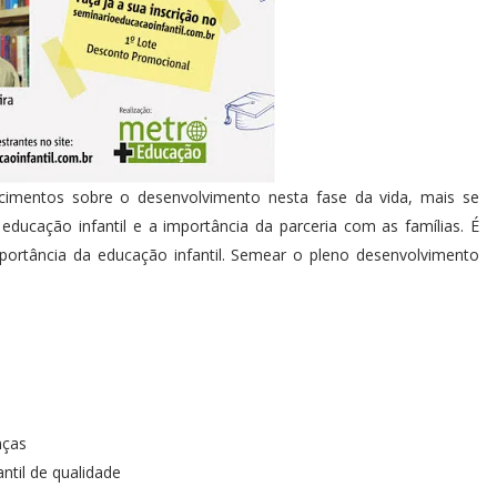
cimentos sobre o desenvolvimento nesta fase da vida, mais se
 educação infantil e a importância da parceria com as famílias. É
mportância da educação infantil. Semear o pleno desenvolvimento
nças
il de qualidade