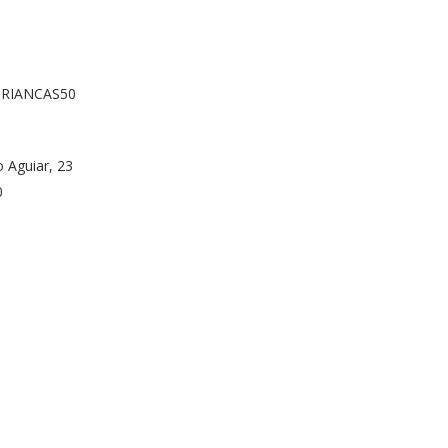
RIANCAS50
o Aguiar, 23
0