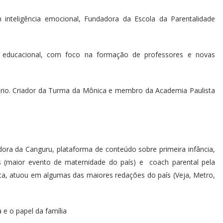
inteligência emocional, Fundadora da Escola da Parentalidade
ra educacional, com foco na formação de professores e novas
sário. Criador da Turma da Mônica e membro da Academia Paulista
dora da Canguru, plataforma de conteúdo sobre primeira infância,
s (maior evento de maternidade do país) e coach parental pela
a, atuou em algumas das maiores redações do país (Veja, Metro,
 e o papel da família