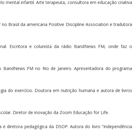
o mental infantil. Arte terapeuta, consultora em educação criativa
 no Brasil da americana Positive Discipline Association e tradutora
onal. Escritora e colunista da rádio BandNews FM, onde faz o
ádio BandNews FM no Rio de Janeiro. Apresentadora do programa
ogia do exercício. Doutora em nutrição humana e autora de livros
olar. Diretor de inovação da Zoom Educação for Life.
 e diretora pedagógica da DSOP. Autora do livro “Independência