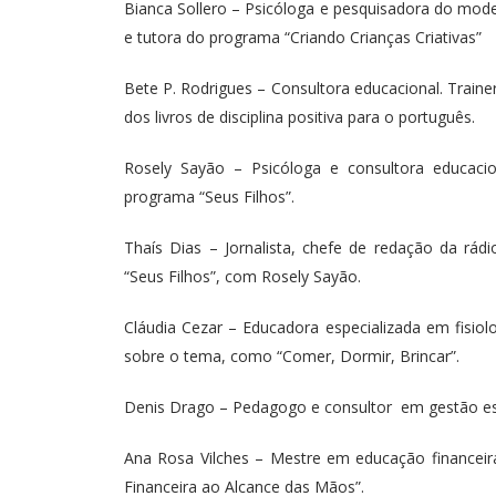
Bianca Sollero – Psicóloga e pesquisadora do model
e tutora do programa “Criando Crianças Criativas”
Bete P. Rodrigues – Consultora educacional. Trainer
dos livros de disciplina positiva para o português.
Rosely Sayão – Psicóloga e consultora educaci
programa “Seus Filhos”.
Thaís Dias – Jornalista, chefe de redação da r
“Seus Filhos”, com Rosely Sayão.
Cláudia Cezar – Educadora especializada em fisiol
sobre o tema, como “Comer, Dormir, Brincar”.
Denis Drago – Pedagogo e consultor em gestão esc
Ana Rosa Vilches – Mestre em educação financeira
Financeira ao Alcance das Mãos”.